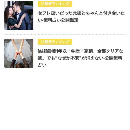
12星座ランキング
セフレ扱いだった元彼とちゃんと付き合いた
い-無料占い公開鑑定
12星座ランキング
[結婚診断]年収・学歴・家柄、全部クリアな
彼。でも“なぜか不安”が消えない-公開無料
占い