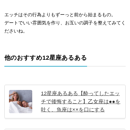
エッチはその行為よりもずーっと前から始まるもの。
デートでいい雰囲気を作り、お互いの調子を整えてみてく
ださいね。
他のおすすめ12星座あるある
12星座あるある【酔ってしたエッ
チで後悔すること】乙女座は●●を
吐く、魚座は××を口にする