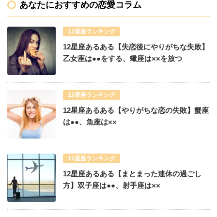
あなたにおすすめの恋愛コラム
12星座ランキング
12星座あるある【失恋後にやりがちな失敗】
乙女座は●●をする、蠍座は××を放つ
12星座ランキング
12星座あるある【やりがちな恋の失敗】蟹座
は●●、魚座は××
12星座ランキング
12星座あるある【まとまった連休の過ごし
方】双子座は●●、射手座は××