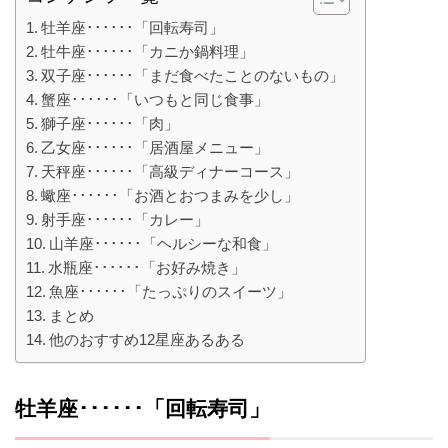
牡羊座･･････「回転寿司」
牡牛座･･････「カニか鍋料理」
双子座･･････「まだ食べたことのないもの」
蟹座･･････「いつもと同じ食事」
獅子座･･････「肉」
乙女座･･････「居酒屋メニュー」
天秤座･･････「高級ディナーコース」
蠍座･･････「お酒とおつまみを少し」
射手座･･････「カレー」
山羊座･･････「ヘルシーな和食」
水瓶座･･････「お好み焼き」
魚座･･････「たっぷりのスイーツ」
まとめ
他のおすすめ12星座あるある
牡羊座･･････「回転寿司」