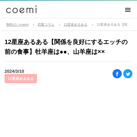
無料占いcoemi
恋愛コラム
12星座あるある
12星座あるある【関係を良好にするエッチの前の食事】牡羊座は●●、山羊座は××
12星座あるある【関係を良好にするエッチの
前の食事】牡羊座は●●、山羊座は××
2024/3/10
12星座あるある