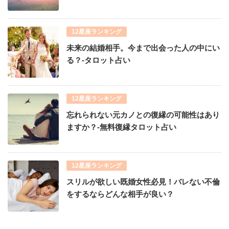
12星座ランキング
未来の結婚相手。今まで出会った人の中にい
る？-タロット占い
12星座ランキング
忘れられない元カノとの復縁の可能性はあり
ますか？-無料復縁タロット占い
12星座ランキング
スリルが欲しい既婚女性必見！バレない不倫
をするならどんな相手が良い？