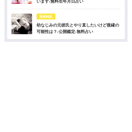
います-無料生年月日占い
復縁相談
幼なじみの元彼氏とやり直したいけど復縁の
可能性は？-公開鑑定-無料占い