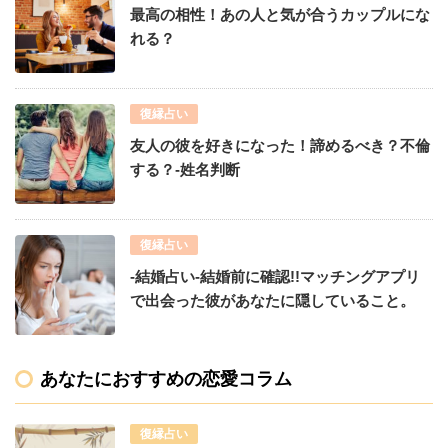
最高の相性！あの人と気が合うカップルにな
れる？
復縁占い
友人の彼を好きになった！諦めるべき？不倫
する？-姓名判断
復縁占い
-結婚占い-結婚前に確認!!マッチングアプリ
で出会った彼があなたに隠していること。
あなたにおすすめの恋愛コラム
復縁占い