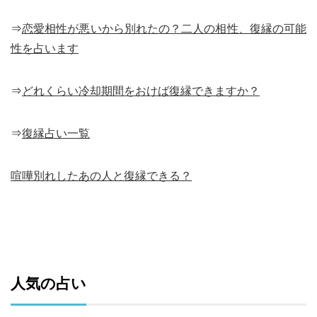
⇒
恋愛相性が悪いから別れたの？二人の相性、復縁の可能
性を占います
⇒
どれくらい冷却期間をおけば復縁できますか？
⇒
復縁占い一覧
喧嘩別れしたあの人と復縁できる？
人気の占い