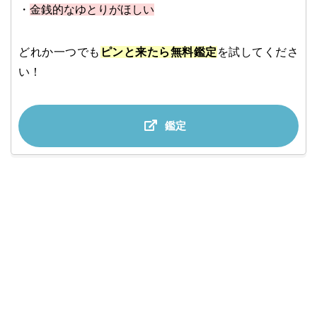
・
金銭的なゆとりがほしい
どれか一つでも
ピンと来たら無料鑑定
を試してくださ
い！
鑑定