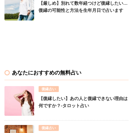
【厳しめ】別れて数年経つけど復縁したい…
復縁の可能性と方法を生年月日で占います
あなたにおすすめの無料占い
復縁占い
【復縁したい】あの人と復縁できない理由は
何ですか？-タロット占い
復縁占い