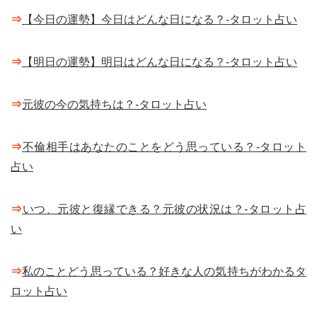
⇒
【今日の運勢】今日はどんな日になる？-タロット占い
⇒
【明日の運勢】明日はどんな日になる？-タロット占い
⇒
元彼の今の気持ちは？-タロット占い
⇒
不倫相手はあなたのことをどう思っている？-タロット
占い
⇒
いつ、元彼と復縁できる？元彼の状況は？-タロット占
い
⇒
私のことどう思っている？好きな人の気持ちがわかるタ
ロット占い