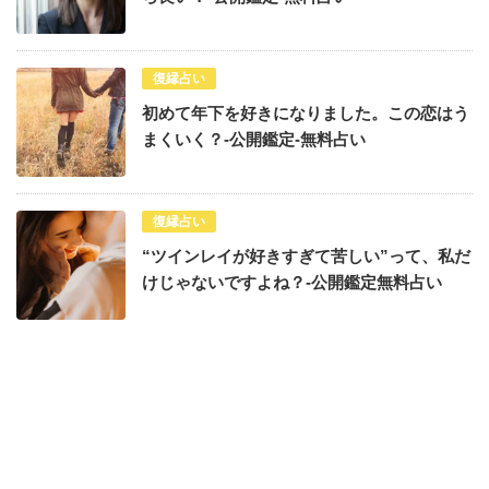
復縁占い
初めて年下を好きになりました。この恋はう
まくいく？-公開鑑定-無料占い
復縁占い
“ツインレイが好きすぎて苦しい”って、私だ
けじゃないですよね？-公開鑑定無料占い