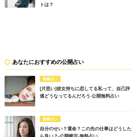
トは？
あなたにおすすめの公開占い
復縁占い
[片思い]彼女持ちに恋してる私って、自己評
価どうなってるんだろう-公開無料占い
復縁占い
自分のせい？運命？この先の仕事はどうした
ら良い？-公開鑑定-無料占い