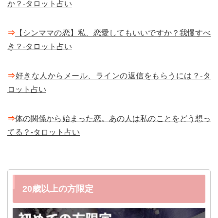
か？-タロット占い
⇒
【シンママの恋】私、恋愛してもいいですか？我慢すべ
き？-タロット占い
⇒
好きな人からメール、ラインの返信をもらうには？-タ
ロット占い
⇒
体の関係から始まった恋。あの人は私のことをどう想っ
てる？-タロット占い
20歳以上の方限定