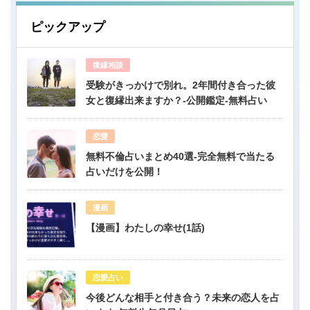
ピックアップ
復縁相談
受験がきっかけで別れ。2年間付き合った彼
女と復縁出来ますか？-公開鑑定-無料占い
恋愛
無料不倫占いまとめ40選-完全無料で当たる
占いだけを公開！
漫画
【漫画】わたしの幸せ(1話)
恋愛占い
今後どんな相手と付き合う？未来の恋人を占