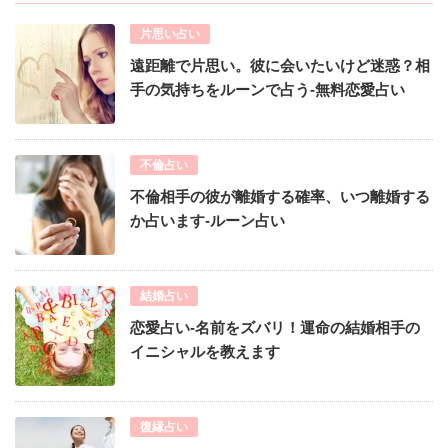
片思い占い
遠距離で片思い。彼に会いたいけど迷惑？相
手の気持ちをルーンで占う-無料恋愛占い
不倫占い
不倫相手の彼が離婚する確率、いつ離婚する
か占います-ルーン占い
結婚占い
恋愛占い-名前をズバリ！運命の結婚相手の
イニシャルを教えます
復縁占い