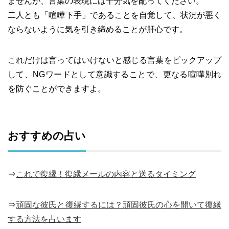
ませんが、言葉の表現には十分気を配ってください。
二人とも「喧嘩下手」であることを自覚して、状況が悪く
ならないように気を引き締めることが肝心です。
これだけは言ってはいけないと感じる言葉をピックアップ
して、NGワードとして意識することで、更なる喧嘩別れ
を防ぐことができますよ。
おすすめの占い
⇒
これで復縁！復縁メールの内容と送るタイミング
⇒
頑固な彼氏と復縁するには？頑固彼氏の心を開いて復縁
する方法を占います