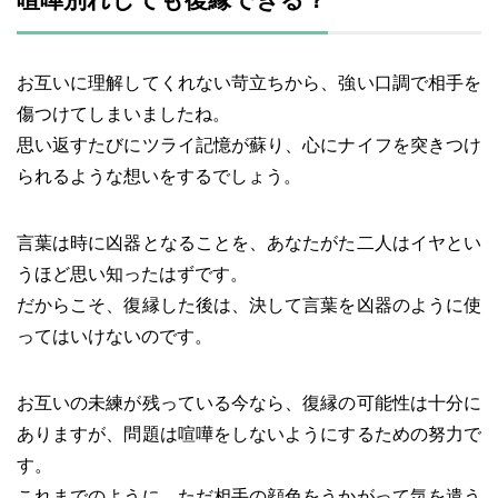
お互いに理解してくれない苛立ちから、強い口調で相手を
傷つけてしまいましたね。
思い返すたびにツライ記憶が蘇り、心にナイフを突きつけ
られるような想いをするでしょう。
言葉は時に凶器となることを、あなたがた二人はイヤとい
うほど思い知ったはずです。
だからこそ、復縁した後は、決して言葉を凶器のように使
ってはいけないのです。
お互いの未練が残っている今なら、復縁の可能性は十分に
ありますが、問題は喧嘩をしないようにするための努力で
す。
これまでのように、ただ相手の顔色をうかがって気を遣う