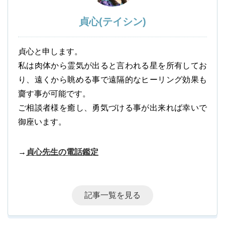
貞心(テイシン)
貞心と申します。
私は肉体から霊気が出ると言われる星を所有してお
り、遠くから眺める事で遠隔的なヒーリング効果も
齎す事が可能です。
ご相談者様を癒し、勇気づける事が出来れば幸いで
御座います。
→
貞心先生の電話鑑定
記事一覧を見る