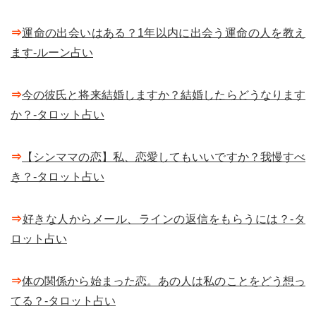
⇒
運命の出会いはある？1年以内に出会う運命の人を教え
ます-ルーン占い
⇒
今の彼氏と将来結婚しますか？結婚したらどうなります
か？-タロット占い
⇒
【シンママの恋】私、恋愛してもいいですか？我慢すべ
き？-タロット占い
⇒
好きな人からメール、ラインの返信をもらうには？-タ
ロット占い
⇒
体の関係から始まった恋。あの人は私のことをどう想っ
てる？-タロット占い