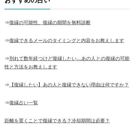
おすすめの占い
⇒
復縁の可能性、復縁の期間を無料診断
⇒
復縁できるメールのタイミングと内容をお教えします
⇒
別れて数年経つけど復縁したい…あの人との復縁の可能
性と方法をお教えします
⇒
【復縁したい】あの人と復縁できない理由は何ですか？
⇒
復縁占い一覧
距離を置くことで復縁できる？冷却期間は必要？