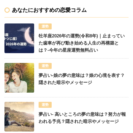
あなたにおすすめの恋愛コラム
運勢
牡羊座2026年の運勢(令和8年)｜止まってい
た歯車が再び動き始める人生の再構築と
は？-今年の星座運勢無料占い
運勢
夢占い-娘の夢の意味は？娘の心境を表す？
隠された暗示やメッセージ
運勢
夢占い- 高いところの夢の意味は？努力が報
われる予兆？隠された暗示やメッセージ