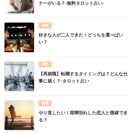
ナーがいる？-無料タロット占い-
運勢
好きな人が二人できた！どっちを選べばい
い？
運勢
【再就職】転職するタイミングは？どんな仕
事に就く？-タロット占い
運勢
やり直したい！喧嘩別れした恋人と復縁でき
る？