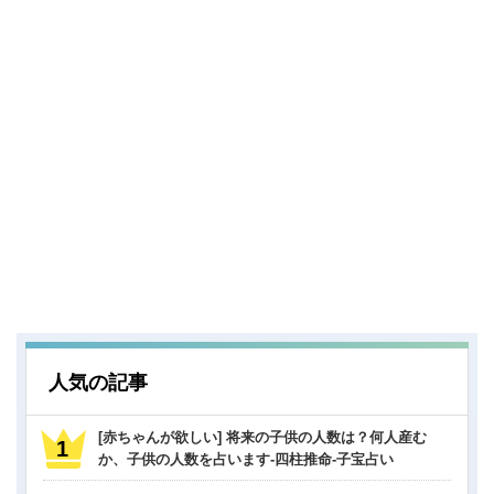
人気の記事
[赤ちゃんが欲しい] 将来の子供の人数は？何人産む
か、子供の人数を占います-四柱推命-子宝占い