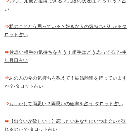
⇒
いつ、元彼と復縁できる？元彼の状況は？-タロット占
い
⇒
私のことどう思っている？好きな人の気持ちがわかるタ
ロット占い
⇒
片思い相手の気持ちを占う！相手はどう思ってる？-生
年月日占い
⇒
あの人の今の気持ちを教えて！結婚願望を持っています
か？-タロット占い
⇒
もしかして両思い？両思いの確率を占う-タロット占い
⇒
【出会いが欲しい！】恋したいあなたにいつ出会いが訪
れるのか？-タロット占い