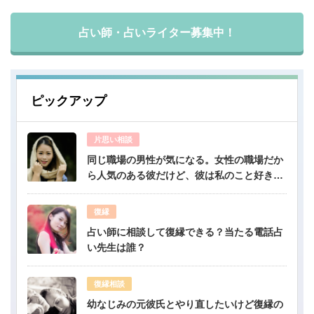
占い師・占いライター募集中！
ピックアップ
片思い相談
同じ職場の男性が気になる。女性の職場だか
ら人気のある彼だけど、彼は私のこと好き？-
公開鑑定-無料占い
復縁
占い師に相談して復縁できる？当たる電話占
い先生は誰？
復縁相談
幼なじみの元彼氏とやり直したいけど復縁の