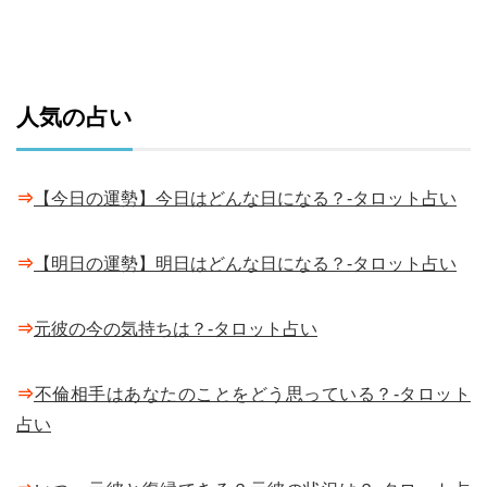
人気の占い
⇒
【今日の運勢】今日はどんな日になる？-タロット占い
⇒
【明日の運勢】明日はどんな日になる？-タロット占い
⇒
元彼の今の気持ちは？-タロット占い
⇒
不倫相手はあなたのことをどう思っている？-タロット
占い