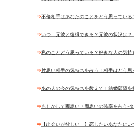
⇒
不倫相手はあなたのことをどう思っている
⇒
いつ、元彼と復縁できる？元彼の状況は？
⇒
私のことどう思っている？好きな人の気持
⇒
片思い相手の気持ちを占う！相手はどう思
⇒
あの人の今の気持ちを教えて！結婚願望を
⇒
もしかして両思い？両思いの確率を占う-
⇒
【出会いが欲しい！】恋したいあなたにい