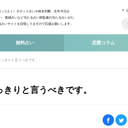
mi（コエミ）タロット占いや姓名判断、生年月日占
い、復縁占いなど当たる占い師監修の当たる占いがた
o1占いサイトを目指してますので応援お願いします。
無料占い
恋愛コラム
はっきりと言うべきです。
っきりと言うべきです。