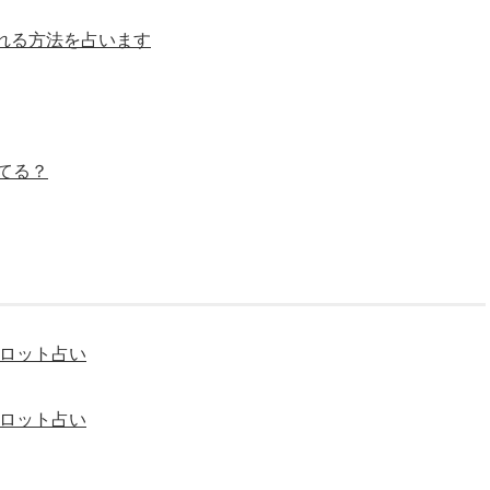
れる方法を占います
てる？
タロット占い
タロット占い