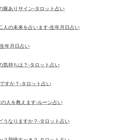
の脈ありサイン-タロット占い
二人の未来を占います-生年月日占い
-生年月日占い
の気持ちは？-タロット占い
ですか？-タロット占い
の人を教えます-ルーン占い
どうなりますか？-タロット占い
か？我慢すべき？-タロット占い