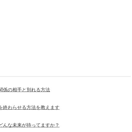
関係の相手と別れる方法
を終わらせる方法を教えます
どんな未来が待ってますか？