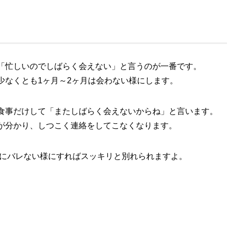
「忙しいのでしばらく会えない」と言うのが一番です。
少なくとも1ヶ月～2ヶ月は会わない様にします。
食事だけして「またしばらく会えないからね」と言います。
が分かり、しつこく連絡をしてこなくなります。
者にバレない様にすればスッキリと別れられますよ。