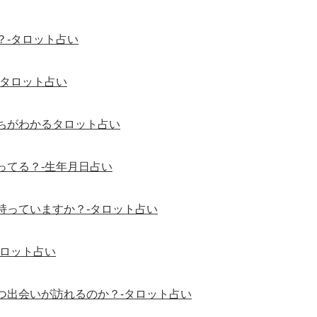
？-タロット占い
-タロット占い
ちがわかるタロット占い
ってる？-生年月日占い
持っていますか？-タロット占い
タロット占い
つ出会いが訪れるのか？-タロット占い