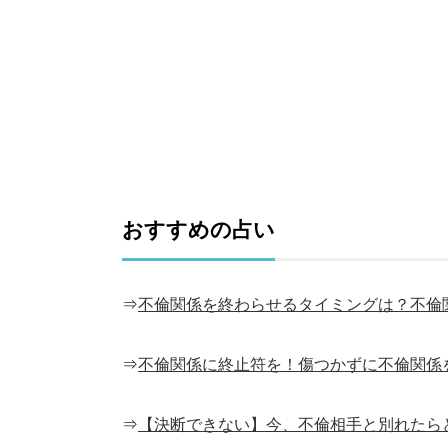
おすすめの占い
⇒
不倫関係を終わらせるタイミングは？不倫
⇒
不倫関係に終止符を！傷つかずに不倫関係
⇒
【決断できない】今、不倫相手と別れたら