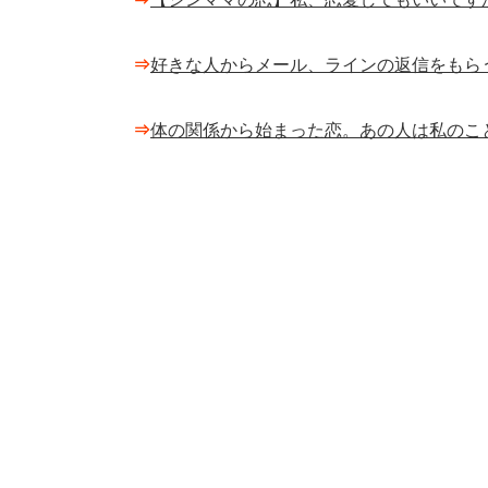
⇒
好きな人からメール、ラインの返信をもら
⇒
体の関係から始まった恋。あの人は私のこ