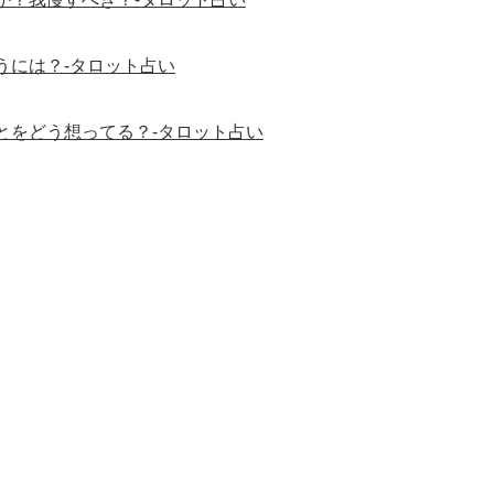
うには？-タロット占い
とをどう想ってる？-タロット占い