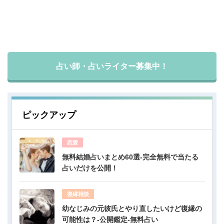
占い師・占いライター募集中！
ピックアップ
恋愛
無料結婚占いまとめ60選-完全無料で当たる
占いだけを公開！
復縁相談
幼なじみの元彼氏とやり直したいけど復縁の
可能性は？-公開鑑定-無料占い