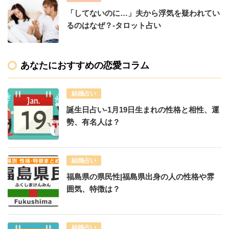
「してないのに…」夫から浮気を疑われてい
るのはなぜ？-タロット占い
あなたにおすすめの恋愛コラム
結婚占い
誕生日占い-1月19日生まれの性格と相性、運
勢、有名人は？
結婚占い
福島県の県民性|福島県出身の人の性格や雰
囲気、特徴は？
結婚占い