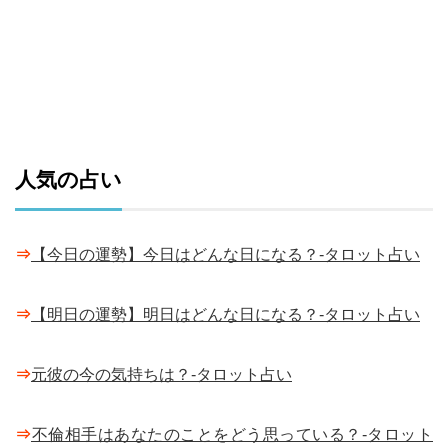
人気の占い
⇒
【今日の運勢】今日はどんな日になる？-タロット占い
⇒
【明日の運勢】明日はどんな日になる？-タロット占い
⇒
元彼の今の気持ちは？-タロット占い
⇒
不倫相手はあなたのことをどう思っている？-タロット