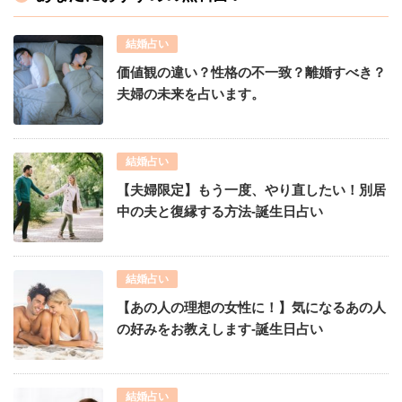
結婚占い
価値観の違い？性格の不一致？離婚すべき？
夫婦の未来を占います。
結婚占い
【夫婦限定】もう一度、やり直したい！別居
中の夫と復縁する方法-誕生日占い
結婚占い
【あの人の理想の女性に！】気になるあの人
の好みをお教えします-誕生日占い
結婚占い