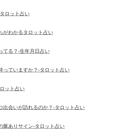
-タロット占い
ちがわかるタロット占い
ってる？-生年月日占い
持っていますか？-タロット占い
タロット占い
つ出会いが訪れるのか？-タロット占い
の脈ありサイン-タロット占い