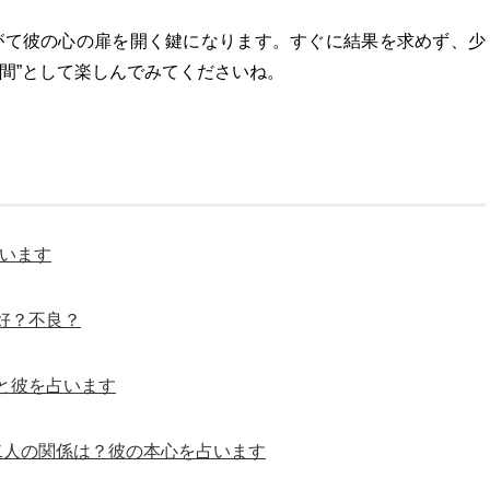
やがて彼の心の扉を開く鍵になります。すぐに結果を求めず、少
間”として楽しんでみてくださいね。
占います
好？不良？
と彼を占います
二人の関係は？彼の本心を占います