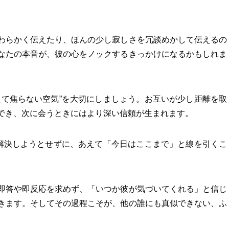
わらかく伝えたり、ほんの少し寂しさを冗談めかして伝えるの
なたの本音が、彼の心をノックするきっかけになるかもしれま
えて焦らない空気”を大切にしましょう。お互いが少し距離を取
でき、次に会うときにはより深い信頼が生まれます。
を解決しようとせずに、あえて「今日はここまで」と線を引くこ
即答や即反応を求めず、「いつか彼が気づいてくれる」と信じ
きます。そしてその過程こそが、他の誰にも真似できない、ふ