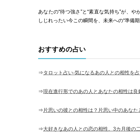
あなたの“待つ強さ”と“素直な気持ち”が、
しじれったい今この瞬間を、未来への“準備期
おすすめの占い
⇒
タロット占い-気になるあの人との相性を
⇒
現在進行形でのあの人とあなたの相性は良
⇒
片思いの彼との相性は？片思い中のあなた
⇒
大好きなあの人との恋の相性。3カ月後の