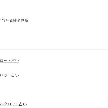
ど当たる姓名判断
タロット占い
タロット占い
？-タロット占い