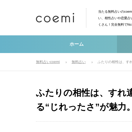
当たる無料占いのcoe
い、相性占いや恋愛占
くさん！完全無料でN
ホーム
無料占いcoemi
無料占い
ふたりの相性は、すれ
ふたりの相性は、すれ
る“じれったさ”が魅力