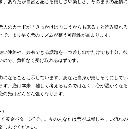
き、あなたが自然と感じる嬉しさや楽しさ、そのままの感情に
恋人のカードが「きっかけは向こうからも来る」と読み取れる
とで、より早く恋のリズムが整う可能性が高まります。
短い連絡や、共有できる話題を一つ差し出すだけでも十分。彼
いので、負担なく受け取れるはずです。
力になることも示しています。あなた自身が嬉しそうにしてい
ます。恋は本来、難しく考えるものではなく、心が温かくなる
恋の光はどんどん強くなります。
さ）
動く黄金パターン”です。今のあなたは恋が成就しやすい流れの
楽しんでください。