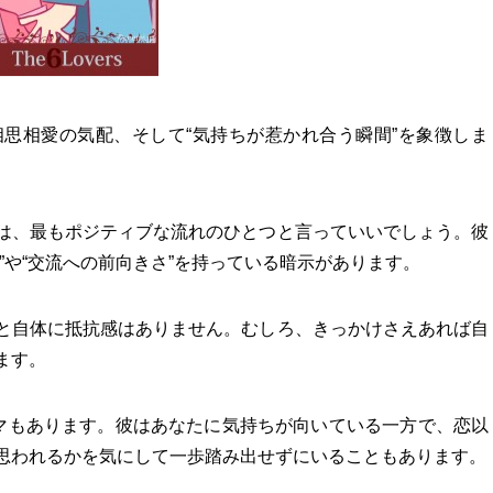
思相愛の気配、そして“気持ちが惹かれ合う瞬間”を象徴しま
は、最もポジティブな流れのひとつと言っていいでしょう。彼
”や“交流への前向きさ”を持っている暗示があります。
と自体に抵抗感はありません。むしろ、きっかけさえあれば自
ます。
ーマもあります。彼はあなたに気持ちが向いている一方で、恋以
思われるかを気にして一歩踏み出せずにいることもあります。