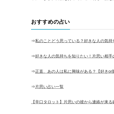
おすすめの占い
⇒
私のことどう思っている？好きな人の気持
⇒
好きな人の気持ちを知りたい！片思い相手
⇒
正直、あの人は私に興味がある？【好きor
⇒
片思い占い一覧
【辛口タロット】片思いの彼から連絡が来る