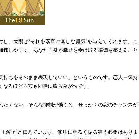
対し、太陽は“それを素直に楽しむ勇気”を与えてくれます。こ
加速しやすく、あなた自身が幸せを受け取る準備を整えること
気持ちをそのまま表現していい」というものです。恋人＝気持
くなるほど不安も同時に膨らみがちです。
れたくない」そんな抑制が働くと、せっかくの恋のチャンスが
そ正解”だと伝えています。無理に明るく振る舞う必要はありま