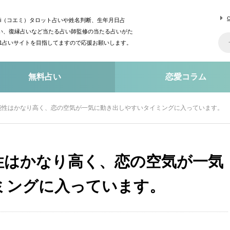
mi（コエミ）タロット占いや姓名判断、生年月日占
い、復縁占いなど当たる占い師監修の当たる占いがた
o1占いサイトを目指してますので応援お願いします。
無料占い
恋愛コラム
能性はかなり高く、恋の空気が一気に動き出しやすいタイミングに入っています。
性はかなり高く、恋の空気が一気
ミングに入っています。