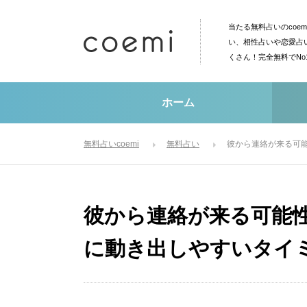
当たる無料占いのcoe
い、相性占いや恋愛占
くさん！完全無料でN
ホーム
無料占いcoemi
無料占い
彼から連絡が来る可
彼から連絡が来る可能
に動き出しやすいタイ