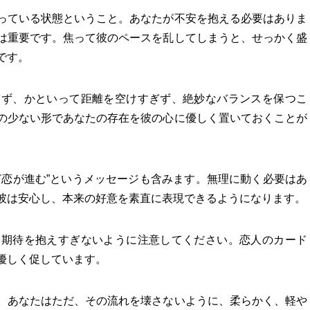
っている状態ということ。あなたが不安を抱える必要はありま
は重要です。焦って彼のペースを乱してしまうと、せっかく盛
です。
ぎず、かといって距離を空けすぎず、絶妙なバランスを保つこ
の少ない形であなたの存在を彼の心に優しく置いておくことが
ど恋が進む”というメッセージも含みます。無理に動く必要はあ
彼は安心し、本来の好意を素直に表現できるようになります。
と期待を抱えすぎないように注意してください。恋人のカード
優しく促しています。
。あなたはただ、その流れを壊さないように、柔らかく、軽や