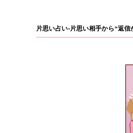
片思い占い-片思い相手から“返