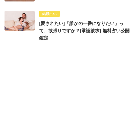
結婚占い
[愛されたい]「誰かの一番になりたい」っ
て、欲張りですか？[承認欲求]-無料占い公開
鑑定