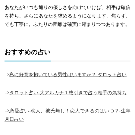
あなたがいつも通りの優しさを向けていけば、相手は確信
を持ち、さらにあなたを求めるようになります。焦らず、
でも丁寧に。ふたりの距離は確実に縮まりつつあります。
おすすめの占い
⇒
私に好意を抱いている男性はいますか？-タロット占い
⇒
タロット占い-大アルカナ１枚引きで占う相手の気持ち
⇒
恋愛占い-恋人、彼氏無し！恋人できるのはいつ？-生年
月日占い