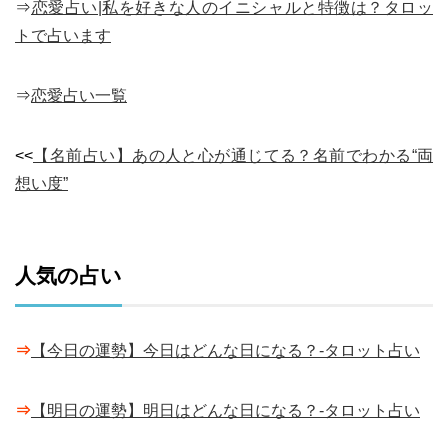
⇒
恋愛占い|私を好きな人のイニシャルと特徴は？タロッ
トで占います
⇒
恋愛占い一覧
<<
【名前占い】あの人と心が通じてる？名前でわかる“両
想い度”
人気の占い
⇒
【今日の運勢】今日はどんな日になる？-タロット占い
⇒
【明日の運勢】明日はどんな日になる？-タロット占い