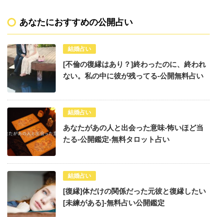
あなたにおすすめの公開占い
結婚占い
[不倫の復縁はあり？]終わったのに、終われ
ない。私の中に彼が残ってる-公開無料占い
結婚占い
あなたがあの人と出会った意味-怖いほど当
たる-公開鑑定-無料タロット占い
結婚占い
[復縁]体だけの関係だった元彼と復縁したい
[未練がある]-無料占い公開鑑定