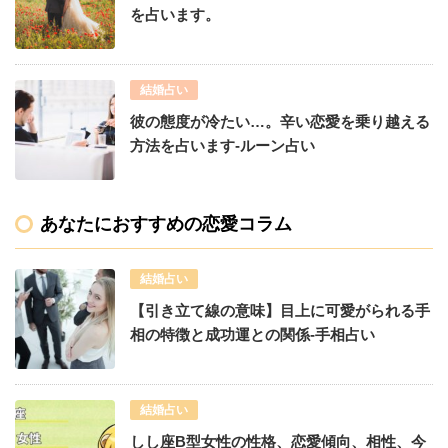
を占います。
結婚占い
彼の態度が冷たい…。辛い恋愛を乗り越える
方法を占います-ルーン占い
あなたにおすすめの恋愛コラム
結婚占い
【引き立て線の意味】目上に可愛がられる手
相の特徴と成功運との関係-手相占い
結婚占い
しし座B型女性の性格、恋愛傾向、相性、今