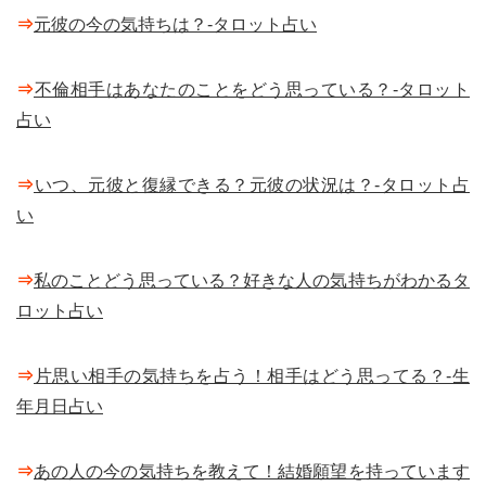
⇒
元彼の今の気持ちは？-タロット占い
⇒
不倫相手はあなたのことをどう思っている？-タロット
占い
⇒
いつ、元彼と復縁できる？元彼の状況は？-タロット占
い
⇒
私のことどう思っている？好きな人の気持ちがわかるタ
ロット占い
⇒
片思い相手の気持ちを占う！相手はどう思ってる？-生
年月日占い
⇒
あの人の今の気持ちを教えて！結婚願望を持っています