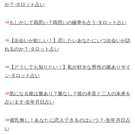
か？-タロット占い
⇒
もしかして両思い？両思いの確率を占う-タロット占い
⇒
【出会いが欲しい！】恋したいあなたにいつ出会いが訪
れるのか？-タロット占い
⇒
【どうしても知りたい！】私が好きな男性の脈ありサイ
ン-タロット占い
⇒
気になる彼は脈あり？脈なし？彼の本音と二人の未来を
占います-生年月日占い
⇒
彼氏無し！あなたに恋人できるのはいつ？-生年月日占
い