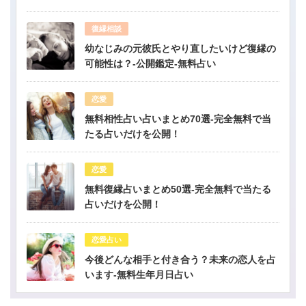
占い
復縁相談
幼なじみの元彼氏とやり直したいけど復縁の
可能性は？-公開鑑定-無料占い
恋愛
無料相性占い占いまとめ70選-完全無料で当
たる占いだけを公開！
恋愛
無料復縁占いまとめ50選-完全無料で当たる
占いだけを公開！
恋愛占い
今後どんな相手と付き合う？未来の恋人を占
います-無料生年月日占い