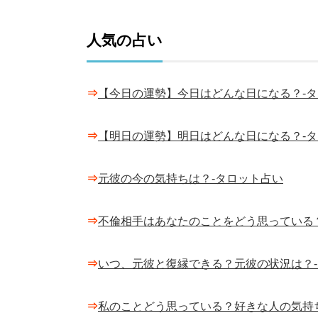
人気の占い
⇒
【今日の運勢】今日はどんな日になる？-
⇒
【明日の運勢】明日はどんな日になる？-
⇒
元彼の今の気持ちは？-タロット占い
⇒
不倫相手はあなたのことをどう思っている
⇒
いつ、元彼と復縁できる？元彼の状況は？
⇒
私のことどう思っている？好きな人の気持