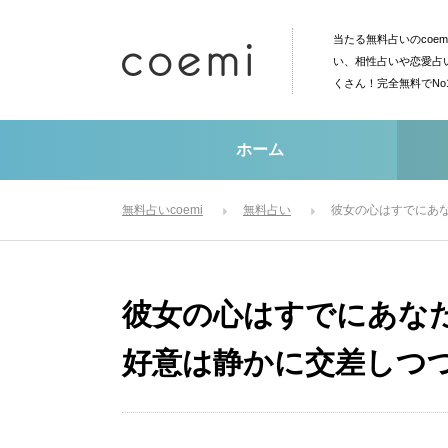
当たる無料占いのcoe
い、相性占いや恋愛占
くさん！完全無料でN
ホーム
無料占いcoemi
無料占い
彼女の心はすでにあ
彼女の心はすでにあな
好意は静かに交差しつ