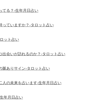
ってる？-生年月日占い
持っていますか？-タロット占い
タロット占い
つ出会いが訪れるのか？-タロット占い
の脈ありサイン-タロット占い
二人の未来を占います-生年月日占い
-生年月日占い