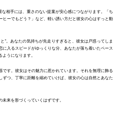
慎重な相手には、重さのない提案が安心感につながります。「ち
ーヒーでもどう？」など、軽い誘い方だと彼女の心はすっと動
こと”。あなたの気持ちが先走りすぎると、彼女は戸惑ってしま
恋に入るスピードがゆっくりな分、あなたが落ち着いたペース
るようになります。
器です。彼女はその魅力に惹かれています。それを無理に飾る
しずつ、丁寧に距離を縮めていけば、彼女の心は自然とあなた
の未来を形づくっていくはずです。