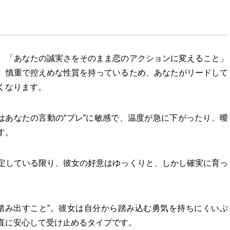
、「あなたの誠実さをそのまま恋のアクションに変えること」
、慎重で控えめな性質を持っているため、あなたがリードして
くなります。
はあなたの言動の“ブレ”に敏感で、温度が急に下がったり、曖
す。
定している限り、彼女の好意はゆっくりと、しかし確実に育っ
踏み出すこと”。彼女は自分から踏み込む勇気を持ちにくいぶ
直に安心して受け止めるタイプです。