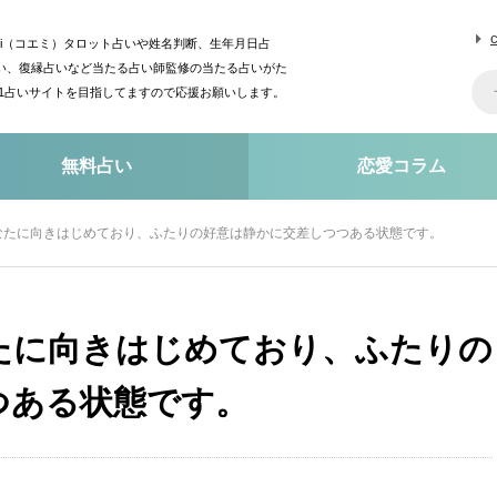
mi（コエミ）タロット占いや姓名判断、生年月日占
い、復縁占いなど当たる占い師監修の当たる占いがた
o1占いサイトを目指してますので応援お願いします。
無料占い
恋愛コラム
なたに向きはじめており、ふたりの好意は静かに交差しつつある状態です。
たに向きはじめており、ふたりの
つある状態です。