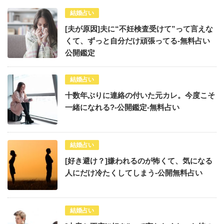
結婚占い
[夫が原因]夫に“不妊検査受けて”って言えな
くて、ずっと自分だけ頑張ってる-無料占い
公開鑑定
結婚占い
十数年ぶりに連絡の付いた元カレ。今度こそ
一緒になれる?-公開鑑定-無料占い
結婚占い
[好き避け？]嫌われるのが怖くて、気になる
人にだけ冷たくしてしまう-公開無料占い
結婚占い