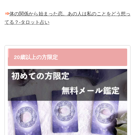
⇒
体の関係から始まった恋。あの人は私のことをどう想っ
てる？-タロット占い
20歳以上の方限定