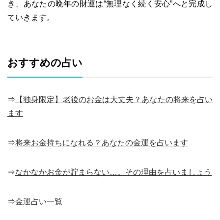
き、あなたの晩年の財運は“無理なく続く安心”へと完成し
ていきます。
おすすめの占い
⇒
【独身限定】老後のお金は大丈夫？あなたの将来を占い
ます
⇒
将来お金持ちになれる？あなたの金運を占います
⇒
なかなかお金が貯まらない…。その理由を占いましょう
⇒
金運占い一覧