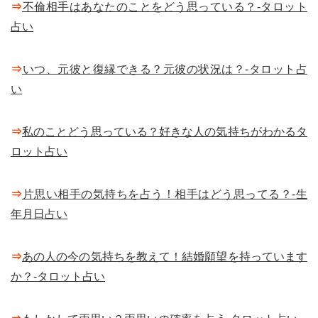
⇒
不倫相手はあなたのことをどう思っている？-タロット
占い
⇒
いつ、元彼と復縁できる？元彼の状況は？-タロット占
い
⇒
私のことどう思っている？好きな人の気持ちがわかるタ
ロット占い
⇒
片思い相手の気持ちを占う！相手はどう思ってる？-生
年月日占い
⇒
あの人の今の気持ちを教えて！結婚願望を持っています
か？-タロット占い