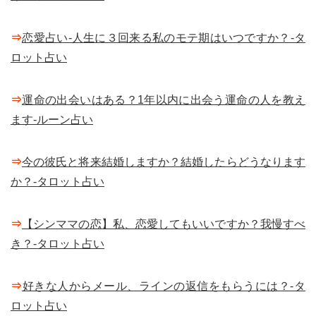
⇒
恋愛占い-人生に３回来る私のモテ期はいつですか？-タ
ロット占い
⇒
運命の出会いはある？1年以内に出会う運命の人を教え
ます-ルーン占い
⇒
今の彼氏と将来結婚しますか？結婚したらどうなります
か？-タロット占い
⇒
【シンママの恋】私、恋愛してもいいですか？我慢すべ
き？-タロット占い
⇒
好きな人からメール、ラインの返信をもらうには？-タ
ロット占い