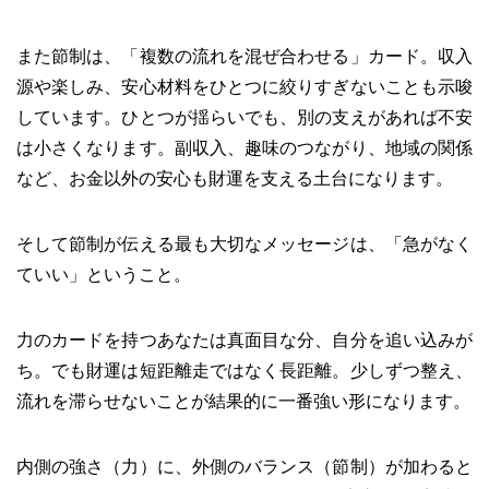
また節制は、「複数の流れを混ぜ合わせる」カード。収入
源や楽しみ、安心材料をひとつに絞りすぎないことも示唆
しています。ひとつが揺らいでも、別の支えがあれば不安
は小さくなります。副収入、趣味のつながり、地域の関係
など、お金以外の安心も財運を支える土台になります。
そして節制が伝える最も大切なメッセージは、「急がなく
ていい」ということ。
力のカードを持つあなたは真面目な分、自分を追い込みが
ち。でも財運は短距離走ではなく長距離。少しずつ整え、
流れを滞らせないことが結果的に一番強い形になります。
内側の強さ（力）に、外側のバランス（節制）が加わると