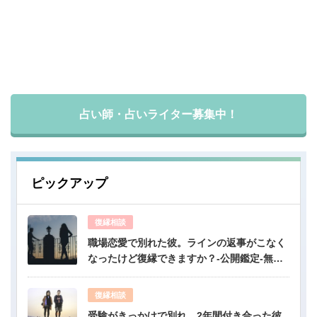
占い師・占いライター募集中！
ピックアップ
復縁相談
職場恋愛で別れた彼。ラインの返事がこなく
なったけど復縁できますか？-公開鑑定-無料
占い
復縁相談
受験がきっかけで別れ。2年間付き合った彼