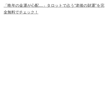
「晩年の金運が心配…」タロットで占う“老後の財運”を完
全無料でチェック！