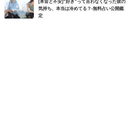
[本音と不安]“好き”って言わなくなった彼の
気持ち、本当は冷めてる？-無料占い公開鑑
定