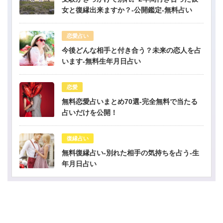
女と復縁出来ますか？-公開鑑定-無料占い
恋愛占い
今後どんな相手と付き合う？未来の恋人を占
います-無料生年月日占い
恋愛
無料恋愛占いまとめ70選-完全無料で当たる
占いだけを公開！
復縁占い
無料復縁占い-別れた相手の気持ちを占う-生
年月日占い