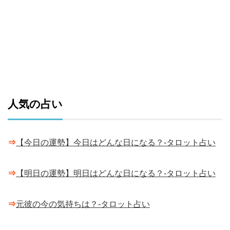
人気の占い
⇒
【今日の運勢】今日はどんな日になる？-タロット占い
⇒
【明日の運勢】明日はどんな日になる？-タロット占い
⇒
元彼の今の気持ちは？-タロット占い