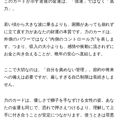
このカードが示す老後の金運は、「強運」ではなく「底
力」。
若い頃から大きな波に乗るよりも、困難があっても崩れず
に立て直す力があなたの財運の本質です。力のカードは、
外側のパワーではなく“内側のコントロール力”を表しま
す。つまり、収入の大小よりも、感情や衝動に流されずに
お金と向き合えることが、晩年の安心へ直結します。
ここで大切なのは、「自分を責めない管理」。節約や将来
への備えは必要ですが、厳しすぎる自己制限は長続きしま
せん。
力のカードは、優しさで獅子を手なずける女性の姿。あな
たの金運も同じで、恐れで押さえつけるより、理解して上
手に付き合うことが安定につながります。使うときは罪悪