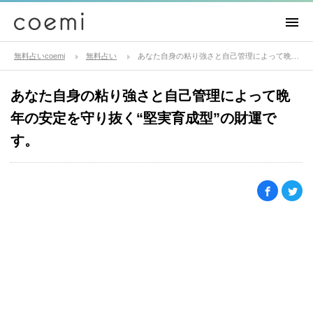
無料占いcoemi
無料占い
あなた自身の粘り強さと自己管理によって晩年の安定を守り抜く“堅実育成型”の財運です。
あなた自身の粘り強さと自己管理によって晩
年の安定を守り抜く“堅実育成型”の財運で
す。