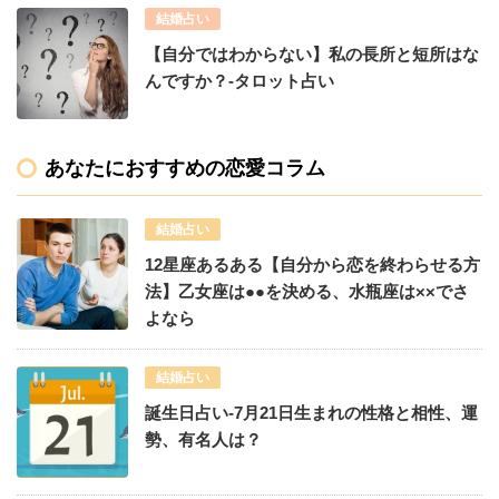
結婚占い
【自分ではわからない】私の長所と短所はな
んですか？-タロット占い
あなたにおすすめの恋愛コラム
結婚占い
12星座あるある【自分から恋を終わらせる方
法】乙女座は●●を決める、水瓶座は××でさ
よなら
結婚占い
誕生日占い-7月21日生まれの性格と相性、運
勢、有名人は？