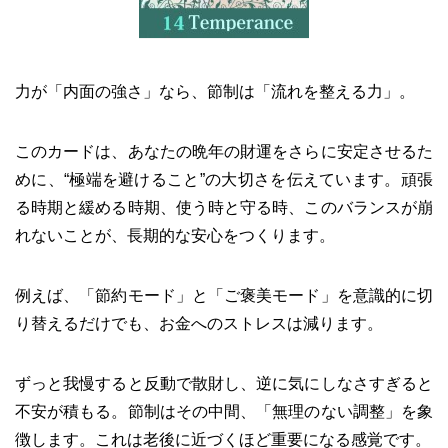
力が「内面の強さ」なら、節制は「流れを整える力」。
このカードは、あなたの晩年の財運をさらに安定させるた
めに、“極端を避けること”の大切さを伝えています。頑張
る時期と緩める時期、使う時と守る時、このバランスが崩
れないことが、長期的な安心をつくります。
例えば、「節約モード」と「ご褒美モード」を意識的に切
り替えるだけでも、お金へのストレスは減ります。
ずっと我慢すると反動で散財し、逆に気にしなさすぎると
不安が積もる。節制はその中間、「無理のない調整」を象
徴します。これは老後に近づくほど重要になる感覚です。