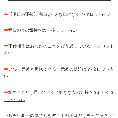
⇒
【明日の運勢】明日はどんな日になる？-タロット占い
⇒
元彼の今の気持ちは？-タロット占い
⇒
不倫相手はあなたのことをどう思っている？-タロット
占い
⇒
いつ、元彼と復縁できる？元彼の状況は？-タロット占
い
⇒
私のことどう思っている？好きな人の気持ちがわかるタ
ロット占い
⇒
片思い相手の気持ちを占う！相手はどう思ってる？-生