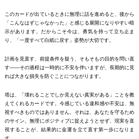
このカードが出ているときに無理に話を進めると、後から
「こんなはずじゃなかった」と感じる展開になりやすい暗
示があります。だからこそ今は、勇気を持って立ち止ま
り、「一度すべて白紙に戻す」姿勢が大切です。
計画を見直す、前提条件を疑う、そもそもの目的を問い直
す――その過程は一時的に不安を伴いますが、長期的に見
れば大きな損失を防ぐことにつながります。
塔は、「壊れることでしか見えない真実がある」ことを教
えてくれるカードです。今感じている違和感や不安は、無
視すべきものではありません。それは、あなたを守るため
のサイン。無理にポジティブに捉えようとせず、現実を直
視することが、結果的に金運を立て直す第一歩になりま
す。