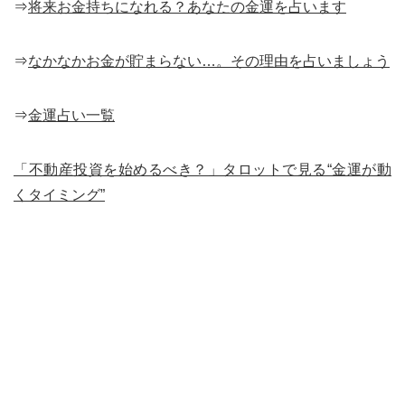
⇒
将来お金持ちになれる？あなたの金運を占います
⇒
なかなかお金が貯まらない…。その理由を占いましょう
⇒
金運占い一覧
「不動産投資を始めるべき？」タロットで見る“金運が動
くタイミング”