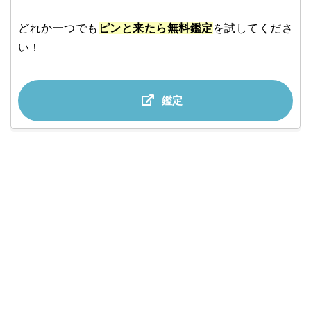
どれか一つでも
ピンと来たら無料鑑定
を試してくださ
い！
鑑定