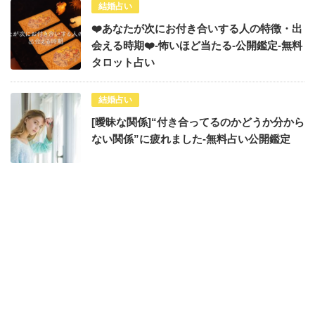
結婚占い
❤️あなたが次にお付き合いする人の特徴・出
会える時期❤️-怖いほど当たる-公開鑑定-無料
タロット占い
結婚占い
[曖昧な関係]“付き合ってるのかどうか分から
ない関係”に疲れました-無料占い公開鑑定