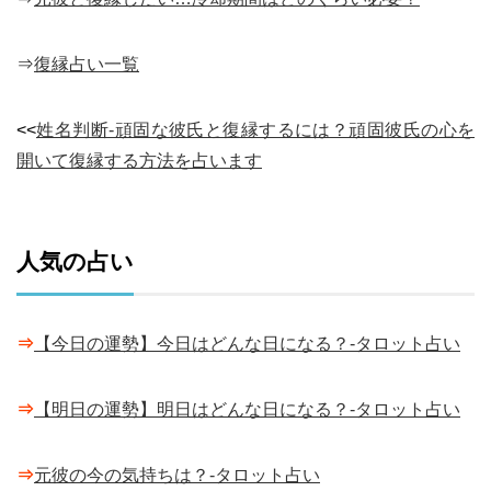
⇒
復縁占い一覧
<<
姓名判断-頑固な彼氏と復縁するには？頑固彼氏の心を
開いて復縁する方法を占います
人気の占い
⇒
【今日の運勢】今日はどんな日になる？-タロット占い
⇒
【明日の運勢】明日はどんな日になる？-タロット占い
⇒
元彼の今の気持ちは？-タロット占い