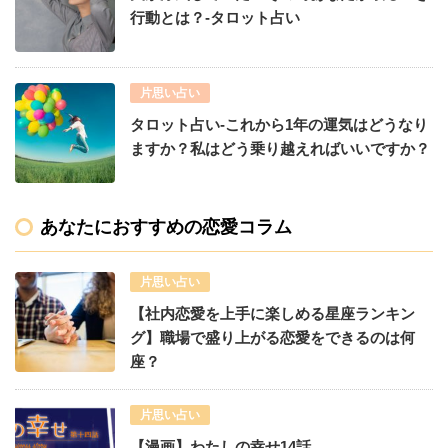
行動とは？-タロット占い
片思い占い
タロット占い-これから1年の運気はどうなり
ますか？私はどう乗り越えればいいですか？
あなたにおすすめの恋愛コラム
片思い占い
【社内恋愛を上手に楽しめる星座ランキン
グ】職場で盛り上がる恋愛をできるのは何
座？
片思い占い
【漫画】わたしの幸せ14話