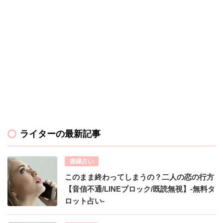
ライターの最新記事
復縁占い
このまま終わってしまうの？二人の恋の行方
【音信不通/LINEブロック/既読無視】-無料タ
ロット占い-