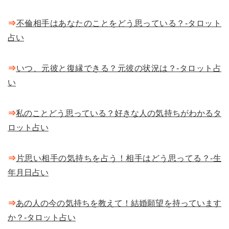
⇒
不倫相手はあなたのことをどう思っている？-タロット
占い
⇒
いつ、元彼と復縁できる？元彼の状況は？-タロット占
い
⇒
私のことどう思っている？好きな人の気持ちがわかるタ
ロット占い
⇒
片思い相手の気持ちを占う！相手はどう思ってる？-生
年月日占い
⇒
あの人の今の気持ちを教えて！結婚願望を持っています
か？-タロット占い