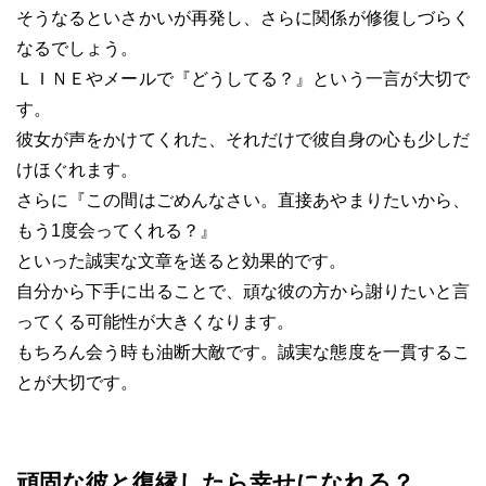
そうなるといさかいが再発し、さらに関係が修復しづらく
なるでしょう。
ＬＩＮＥやメールで『どうしてる？』という一言が大切で
す。
彼女が声をかけてくれた、それだけで彼自身の心も少しだ
けほぐれます。
さらに『この間はごめんなさい。直接あやまりたいから、
もう1度会ってくれる？』
といった誠実な文章を送ると効果的です。
自分から下手に出ることで、頑な彼の方から謝りたいと言
ってくる可能性が大きくなります。
もちろん会う時も油断大敵です。誠実な態度を一貫するこ
とが大切です。
頑固な彼と復縁したら幸せになれる？