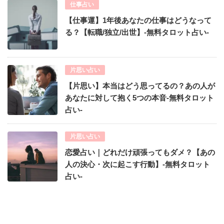
仕事占い
【仕事運】1年後あなたの仕事はどうなって
る？【転職/独立/出世】-無料タロット占い-
片思い占い
【片思い】本当はどう思ってるの？あの人が
あなたに対して抱く5つの本音-無料タロット
占い-
片思い占い
恋愛占い｜どれだけ頑張ってもダメ？【あの
人の決心・次に起こす行動】-無料タロット
占い-