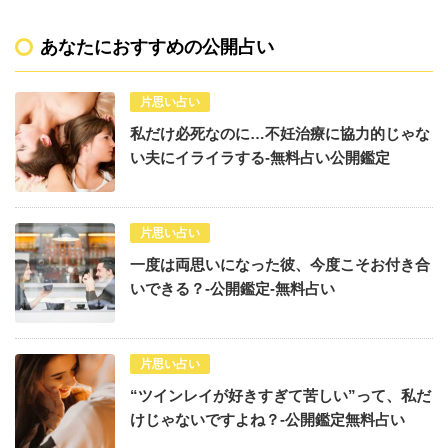
あなたにおすすめの公開占い
片思い占い
私だけ必死なのに…不妊治療に協力的じゃな
い夫にイライラする-無料占い公開鑑定
片思い占い
一度は両思いになった彼、今度こそお付き合
いできる？-公開鑑定-無料占い
片思い占い
“ツインレイが好きすぎて苦しい”って、私だ
けじゃないですよね？-公開鑑定無料占い