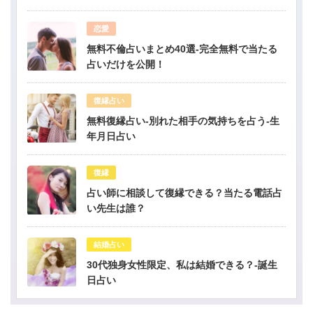
恋愛
無料不倫占いまとめ40選-完全無料で当たる
占いだけを公開！
復縁占い
無料復縁占い-別れた相手の気持ちを占う-生
年月日占い
復縁
占い師に相談して復縁できる？当たる電話占
い先生は誰？
結婚占い
30代独身女性限定、私は結婚できる？-誕生
日占い