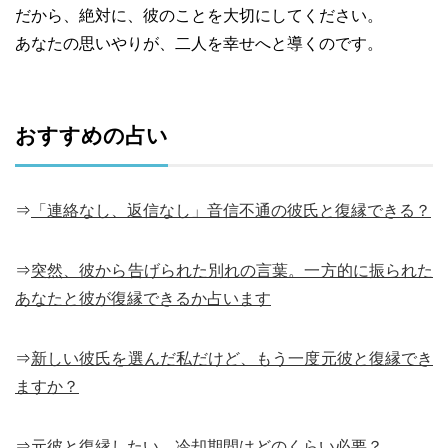
だから、絶対に、彼のことを大切にしてください。
あなたの思いやりが、二人を幸せへと導くのです。
おすすめの占い
⇒
「連絡なし、返信なし」音信不通の彼氏と復縁できる？
⇒
突然、彼から告げられた別れの言葉。一方的に振られた
あなたと彼が復縁できるか占います
⇒
新しい彼氏を選んだ私だけど、もう一度元彼と復縁でき
ますか？
⇒
元彼と復縁したい…冷却期間はどのくらい必要？