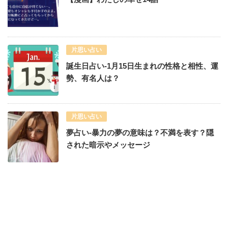
片思い占い
誕生日占い-1月15日生まれの性格と相性、運
勢、有名人は？
片思い占い
夢占い-暴力の夢の意味は？不満を表す？隠
された暗示やメッセージ