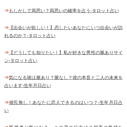
⇒
もしかして両思い？両思いの確率を占う-タロット占い
⇒
【出会いが欲しい！】恋したいあなたにいつ出会いが訪
れるのか？-タロット占い
⇒
【どうしても知りたい！】私が好きな男性の脈ありサイ
ン-タロット占い
⇒
気になる彼は脈あり？脈なし？彼の本音と二人の未来を
占います-生年月日占い
⇒
彼氏無し！あなたに恋人できるのはいつ？-生年月日占
い