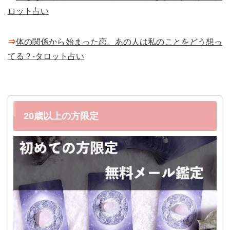
ロット占い
⇒
体の関係から始まった恋。あの人は私のことをどう想っ
てる？-タロット占い
20歳以上の方限定