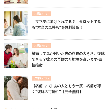
片思い占い
「ママ友に避けられてる？」タロットで見
る“本当の気持ち”を無料診断！
片思い占い
離婚して気が付いた夫の存在の大きさ。復縁
できる？彼との再婚の可能性を占います-四
柱推命
片思い占い
【名前占い】あの人ともう一度…名前が導
く“復縁の可能性”【完全無料】