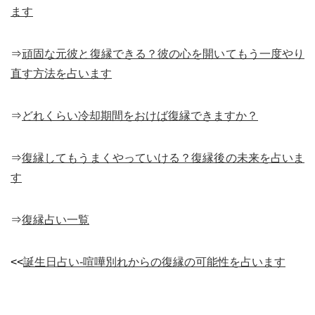
ます
⇒
頑固な元彼と復縁できる？彼の心を開いてもう一度やり
直す方法を占います
⇒
どれくらい冷却期間をおけば復縁できますか？
⇒
復縁してもうまくやっていける？復縁後の未来を占いま
す
⇒
復縁占い一覧
<<
誕生日占い-喧嘩別れからの復縁の可能性を占います