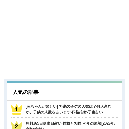
人気の記事
[赤ちゃんが欲しい] 将来の子供の人数は？何人産む
か、子供の人数を占います-四柱推命-子宝占い
無料365日誕生日占い-性格と相性-今年の運勢[2026年/