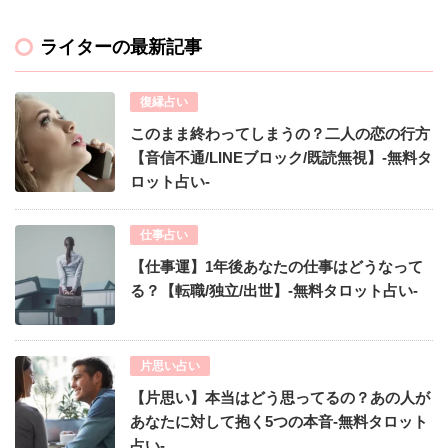
ライターの最新記事
復縁占い
このまま終わってしまうの？二人の恋の行方
【音信不通/LINEブロック/既読無視】-無料タ
ロット占い-
仕事占い
【仕事運】1年後あなたの仕事はどうなって
る？【転職/独立/出世】-無料タロット占い-
片思い占い
【片思い】本当はどう思ってるの？あの人が
あなたに対して抱く5つの本音-無料タロット
占い-