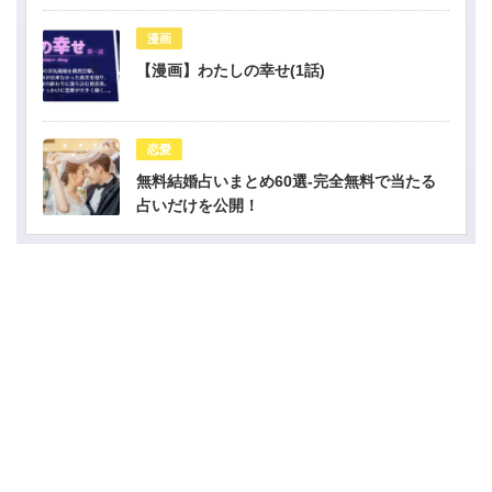
漫画
【漫画】わたしの幸せ(1話)
恋愛
無料結婚占いまとめ60選-完全無料で当たる
占いだけを公開！