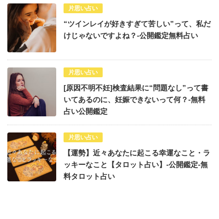
片思い占い
“ツインレイが好きすぎて苦しい”って、私だ
けじゃないですよね？-公開鑑定無料占い
片思い占い
[原因不明不妊]検査結果に“問題なし”って書
いてあるのに、妊娠できないって何？-無料
占い公開鑑定
片思い占い
【運勢】近々あなたに起こる幸運なこと・ラ
ッキーなこと【タロット占い】-公開鑑定-無
料タロット占い