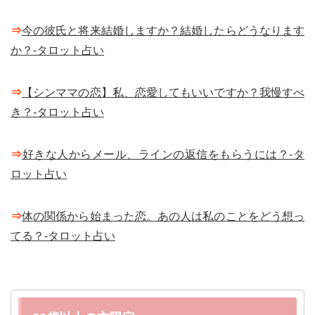
⇒
今の彼氏と将来結婚しますか？結婚したらどうなります
か？-タロット占い
⇒
【シンママの恋】私、恋愛してもいいですか？我慢すべ
き？-タロット占い
⇒
好きな人からメール、ラインの返信をもらうには？-タ
ロット占い
⇒
体の関係から始まった恋。あの人は私のことをどう想っ
てる？-タロット占い