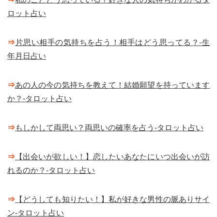
ロット占い
⇒
片思い相手の気持ちを占う！相手はどう思ってる？-生
年月日占い
⇒
あの人の今の気持ちを教えて！結婚願望を持っています
か？-タロット占い
⇒
もしかして両思い？両思いの確率を占う-タロット占い
⇒
【出会いが欲しい！】恋したいあなたにいつ出会いが訪
れるのか？-タロット占い
⇒
【どうしても知りたい！】私が好きな男性の脈ありサイ
ン-タロット占い