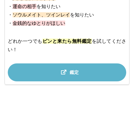
・
運命の相手
を知りたい
・
ソウルメイト、ツインレイ
を知りたい
・
金銭的なゆとりがほしい
どれか一つでも
ピンと来たら無料鑑定
を試してくださ
い！
鑑定