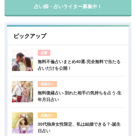
占い師・占いライター募集中！
ピックアップ
恋愛
無料不倫占いまとめ40選-完全無料で当たる
占いだけを公開！
復縁占い
無料復縁占い-別れた相手の気持ちを占う-生
年月日占い
結婚占い
30代独身女性限定、私は結婚できる？-誕生
日占い