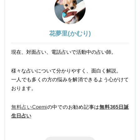
花夢里(かむり)
現在、対面占い、電話占いで活動中の占い師。
様々な占いについて分かりやすく、面白く解説。
一人でも多くの方の悩みを解消できるよう心がけて
おります。
無料占いCoemi
の中でのお勧め記事は
無料365日誕
生日占い