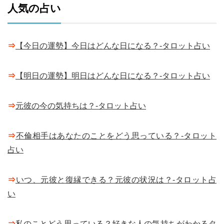
人気の占い
⇒
【今日の運勢】今日はどんな日になる？-タロット占い
⇒
【明日の運勢】明日はどんな日になる？-タロット占い
⇒
元彼の今の気持ちは？-タロット占い
⇒
不倫相手はあなたのことをどう思っている？-タロット
占い
⇒
いつ、元彼と復縁できる？元彼の状況は？-タロット占
い
⇒
私のことどう思っている？好きな人の気持ちがわかるタ