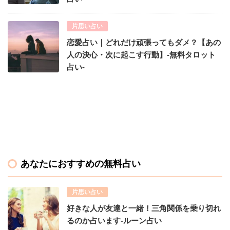
片思い占い
恋愛占い｜どれだけ頑張ってもダメ？【あの
人の決心・次に起こす行動】-無料タロット
占い-
あなたにおすすめの無料占い
片思い占い
好きな人が友達と一緒！三角関係を乗り切れ
るのか占います-ルーン占い