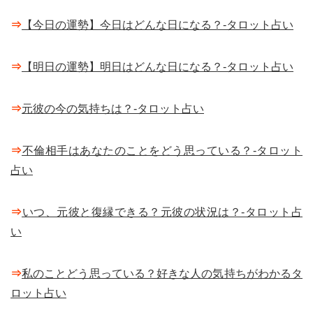
⇒
【今日の運勢】今日はどんな日になる？-タロット占い
⇒
【明日の運勢】明日はどんな日になる？-タロット占い
⇒
元彼の今の気持ちは？-タロット占い
⇒
不倫相手はあなたのことをどう思っている？-タロット
占い
⇒
いつ、元彼と復縁できる？元彼の状況は？-タロット占
い
⇒
私のことどう思っている？好きな人の気持ちがわかるタ
ロット占い