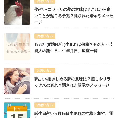
片思い占い
夢占い-ニワトリの夢の意味は？これから良
いことが起こる予兆？隠された暗示やメッセ
ージ
片思い占い
1972年(昭和47年)生まれは何歳？有名人・芸
能人の誕生日、生年月日、星座一覧
片思い占い
夢占い-抱きしめる夢の意味は？癒しやリラ
ックスの表れ？隠された暗示やメッセージ
片思い占い
誕生日占い-6月15日生まれの性格と相性、運