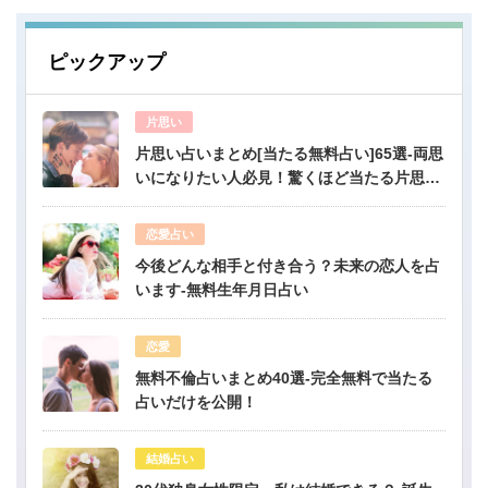
ピックアップ
片思い
片思い占いまとめ[当たる無料占い]65選-両思
いになりたい人必見！驚くほど当たる片思い
占い
恋愛占い
今後どんな相手と付き合う？未来の恋人を占
います-無料生年月日占い
恋愛
無料不倫占いまとめ40選-完全無料で当たる
占いだけを公開！
結婚占い