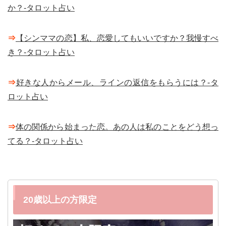
か？-タロット占い
⇒
【シンママの恋】私、恋愛してもいいですか？我慢すべ
き？-タロット占い
⇒
好きな人からメール、ラインの返信をもらうには？-タ
ロット占い
⇒
体の関係から始まった恋。あの人は私のことをどう想っ
てる？-タロット占い
20歳以上の方限定