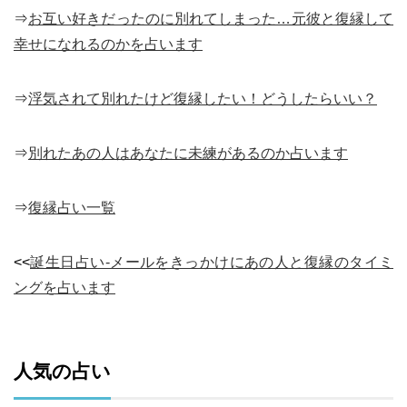
⇒
お互い好きだったのに別れてしまった…元彼と復縁して
幸せになれるのかを占います
⇒
浮気されて別れたけど復縁したい！どうしたらいい？
⇒
別れたあの人はあなたに未練があるのか占います
⇒
復縁占い一覧
<<
誕生日占い-メールをきっかけにあの人と復縁のタイミ
ングを占います
人気の占い