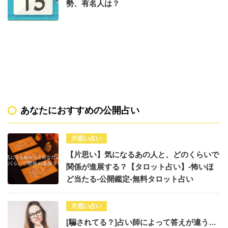
勢、有名人は？
あなたにおすすめの公開占い
片思い占い
【片思い】気になるあの人と、どのくらいで
関係が進展する？【タロット占い】-怖いほ
ど当たる-公開鑑定-無料タロット占い
片思い占い
[騙されてる？]占い師によって答えが違う…