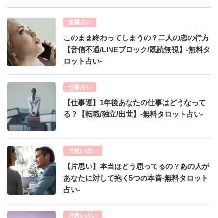
復縁占い
このまま終わってしまうの？二人の恋の行方
【音信不通/LINEブロック/既読無視】-無料タ
ロット占い-
仕事占い
【仕事運】1年後あなたの仕事はどうなって
る？【転職/独立/出世】-無料タロット占い-
片思い占い
【片思い】本当はどう思ってるの？あの人が
あなたに対して抱く5つの本音-無料タロット
占い-
片思い占い