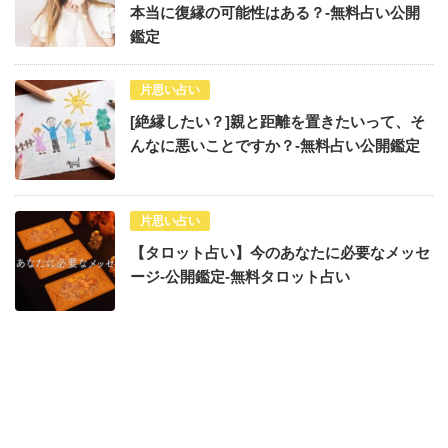
本当に復縁の可能性はある？-無料占い公開
鑑定
片思い占い
[絶縁したい？]親と距離を置きたいって、そ
んなに悪いことですか？-無料占い公開鑑定
片思い占い
【タロット占い】今のあなたに必要なメッセ
ージ-公開鑑定-無料タロット占い