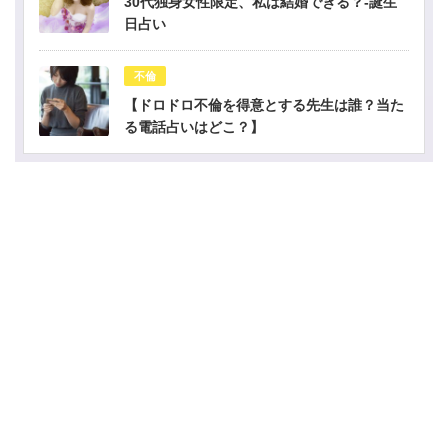
30代独身女性限定、私は結婚できる？-誕生
日占い
不倫
【ドロドロ不倫を得意とする先生は誰？当た
る電話占いはどこ？】