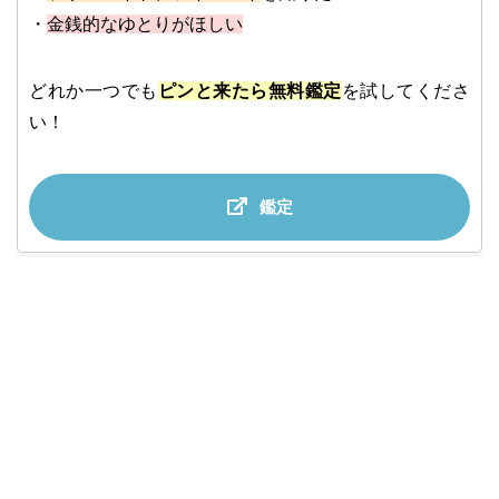
・
金銭的なゆとりがほしい
どれか一つでも
ピンと来たら無料鑑定
を試してくださ
い！
鑑定