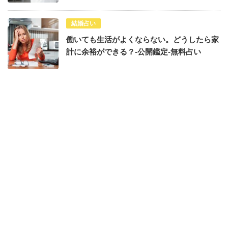
結婚占い
働いても生活がよくならない。どうしたら家
計に余裕ができる？-公開鑑定-無料占い