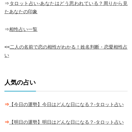
⇒
タロット占い-あなたはどう思われている？周りから見
たあなたの印象
⇒
相性占い一覧
<<
二人の名前で恋の相性がわかる！姓名判断・恋愛相性占
い
人気の占い
⇒
【今日の運勢】今日はどんな日になる？-タロット占い
⇒
【明日の運勢】明日はどんな日になる？-タロット占い