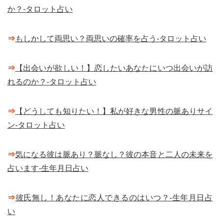
か？-タロット占い
⇒
もしかして両思い？両思いの確率を占う-タロット占い
⇒
【出会いが欲しい！】恋したいあなたにいつ出会いが訪
れるのか？-タロット占い
⇒
【どうしても知りたい！】私が好きな男性の脈ありサイ
ン-タロット占い
⇒
気になる彼は脈あり？脈なし？彼の本音と二人の未来を
占います-生年月日占い
⇒
彼氏無し！あなたに恋人できるのはいつ？-生年月日占
い