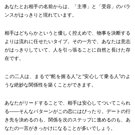
あなたとお相手の名前からは、「主導」と「受容」のバラ
ンスがはっきりと現れています。
相手はどちらかというと優しく控えめで、物事を決断する
よりは流れに任せたいタイプ。その一方で、あなたは意志
がはっきりしていて、人を引っ張ることに自然と長けた存
在です。
この二人は、まるで“舵を握る人”と“安心して乗る人”のよ
うな絶妙な関係性を築くことができます。
あなたがリードすることで、相手は安心してついてこられ
る――そんなパターンがこの恋にはぴったり。デートの行
き先を決めるのも、関係を次のステップに進めるのも、あ
なたの一言がきっかけになることが多いでしょう。