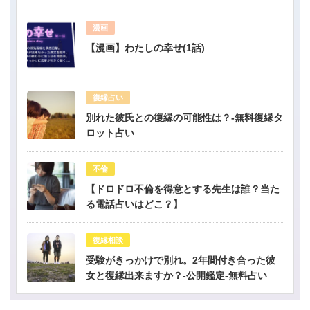
漫画
【漫画】わたしの幸せ(1話)
復縁占い
別れた彼氏との復縁の可能性は？-無料復縁タ
ロット占い
不倫
【ドロドロ不倫を得意とする先生は誰？当た
る電話占いはどこ？】
復縁相談
受験がきっかけで別れ。2年間付き合った彼
女と復縁出来ますか？-公開鑑定-無料占い