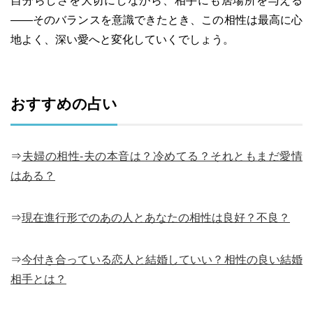
自分らしさを大切にしながら、相手にも居場所を与える
――そのバランスを意識できたとき、この相性は最高に心
地よく、深い愛へと変化していくでしょう。
おすすめの占い
⇒
夫婦の相性-夫の本音は？冷めてる？それともまだ愛情
はある？
⇒
現在進行形でのあの人とあなたの相性は良好？不良？
⇒
今付き合っている恋人と結婚していい？相性の良い結婚
相手とは？