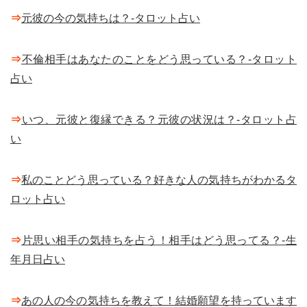
⇒
元彼の今の気持ちは？-タロット占い
⇒
不倫相手はあなたのことをどう思っている？-タロット
占い
⇒
いつ、元彼と復縁できる？元彼の状況は？-タロット占
い
⇒
私のことどう思っている？好きな人の気持ちがわかるタ
ロット占い
⇒
片思い相手の気持ちを占う！相手はどう思ってる？-生
年月日占い
⇒
あの人の今の気持ちを教えて！結婚願望を持っています