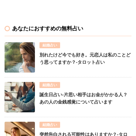
あなたにおすすめの無料占い
結婚占い
別れたけど今でも好き。元恋人は私のことど
う思ってますか？-タロット占い
結婚占い
誕生日占い-片思い相手はお金がかかる人？
あの人の金銭感覚について占います
結婚占い
突然告白される可能性はありますか？-タロ