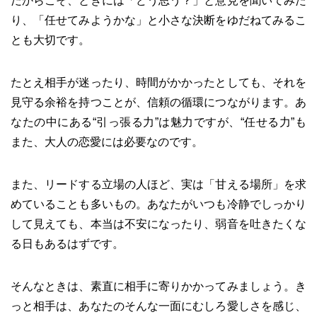
だからこそ、ときには「どう思う？」と意見を聞いてみた
り、「任せてみようかな」と小さな決断をゆだねてみるこ
とも大切です。
たとえ相手が迷ったり、時間がかかったとしても、それを
見守る余裕を持つことが、信頼の循環につながります。あ
なたの中にある“引っ張る力”は魅力ですが、“任せる力”も
また、大人の恋愛には必要なのです。
また、リードする立場の人ほど、実は「甘える場所」を求
めていることも多いもの。あなたがいつも冷静でしっかり
して見えても、本当は不安になったり、弱音を吐きたくな
る日もあるはずです。
そんなときは、素直に相手に寄りかかってみましょう。き
っと相手は、あなたのそんな一面にむしろ愛しさを感じ、