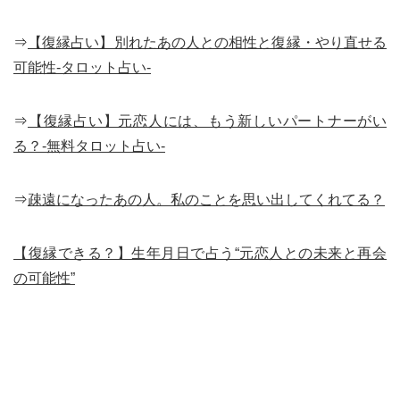
⇒
【復縁占い】別れたあの人との相性と復縁・やり直せる
可能性-タロット占い-
⇒
【復縁占い】元恋人には、もう新しいパートナーがい
る？-無料タロット占い-
⇒
疎遠になったあの人。私のことを思い出してくれてる？
【復縁できる？】生年月日で占う“元恋人との未来と再会
の可能性”