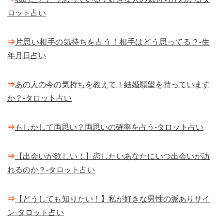
ロット占い
⇒
片思い相手の気持ちを占う！相手はどう思ってる？-生
年月日占い
⇒
あの人の今の気持ちを教えて！結婚願望を持っています
か？-タロット占い
⇒
もしかして両思い？両思いの確率を占う-タロット占い
⇒
【出会いが欲しい！】恋したいあなたにいつ出会いが訪
れるのか？-タロット占い
⇒
【どうしても知りたい！】私が好きな男性の脈ありサイ
ン-タロット占い