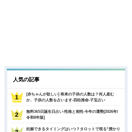
人気の記事
[赤ちゃんが欲しい] 将来の子供の人数は？何人産む
か、子供の人数を占います-四柱推命-子宝占い
無料365日誕生日占い-性格と相性-今年の運勢[2026年/
令和8年版]
妊娠できるタイミングはいつ？タロットで視る“授かり