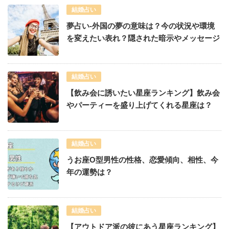
結婚占い
夢占い-外国の夢の意味は？今の状況や環境
を変えたい表れ？隠された暗示やメッセージ
結婚占い
【飲み会に誘いたい星座ランキング】飲み会
やパーティーを盛り上げてくれる星座は？
結婚占い
うお座O型男性の性格、恋愛傾向、相性、今
年の運勢は？
結婚占い
【アウトドア派の彼にあう星座ランキング】