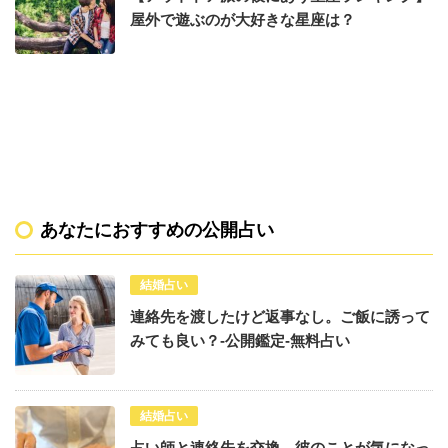
屋外で遊ぶのが大好きな星座は？
あなたにおすすめの公開占い
結婚占い
連絡先を渡したけど返事なし。ご飯に誘って
みても良い？-公開鑑定-無料占い
結婚占い
占い師と連絡先を交換。彼のことが気になっ