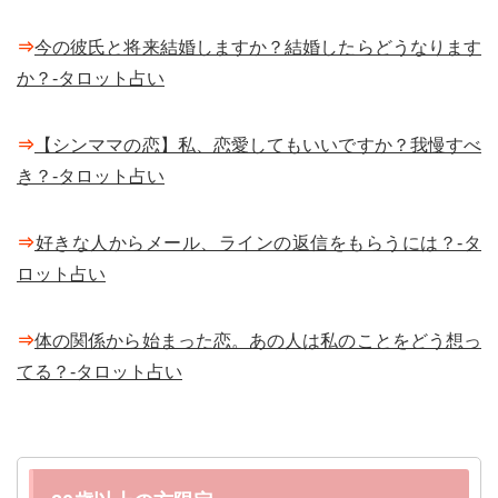
⇒
今の彼氏と将来結婚しますか？結婚したらどうなります
か？-タロット占い
⇒
【シンママの恋】私、恋愛してもいいですか？我慢すべ
き？-タロット占い
⇒
好きな人からメール、ラインの返信をもらうには？-タ
ロット占い
⇒
体の関係から始まった恋。あの人は私のことをどう想っ
てる？-タロット占い