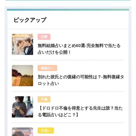
ピックアップ
恋愛
無料結婚占いまとめ60選-完全無料で当たる
占いだけを公開！
復縁占い
別れた彼氏との復縁の可能性は？-無料復縁タ
ロット占い
不倫
【ドロドロ不倫を得意とする先生は誰？当た
る電話占いはどこ？】
片思い