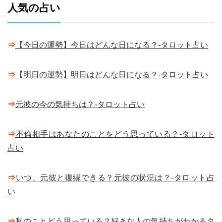
人気の占い
⇒
【今日の運勢】今日はどんな日になる？-タロット占い
⇒
【明日の運勢】明日はどんな日になる？-タロット占い
⇒
元彼の今の気持ちは？-タロット占い
⇒
不倫相手はあなたのことをどう思っている？-タロット
占い
⇒
いつ、元彼と復縁できる？元彼の状況は？-タロット占
い
⇒
私のことどう思っている？好きな人の気持ちがわかるタ