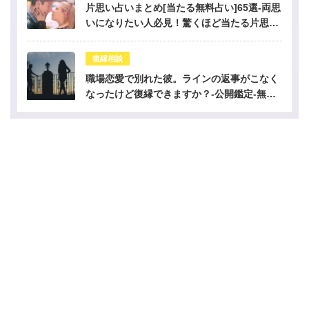
片思い占いまとめ[当たる無料占い]65選-両思
いになりたい人必見！驚くほど当たる片思い
占い
復縁相談
職場恋愛で別れた彼。ラインの返事がこなく
なったけど復縁できますか？-公開鑑定-無料
占い