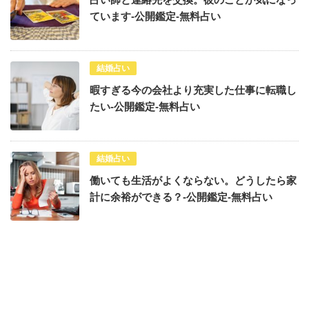
ています-公開鑑定-無料占い
結婚占い
暇すぎる今の会社より充実した仕事に転職し
たい-公開鑑定-無料占い
結婚占い
働いても生活がよくならない。どうしたら家
計に余裕ができる？-公開鑑定-無料占い