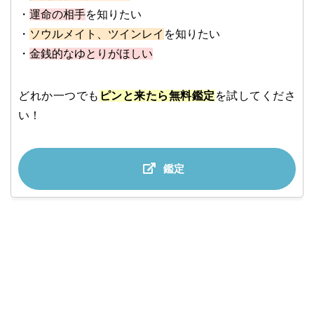
・
運命の相手
を知りたい
・
ソウルメイト、ツインレイ
を知りたい
・
金銭的なゆとりがほしい
どれか一つでも
ピンと来たら無料鑑定
を試してくださ
い！
鑑定