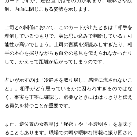
カードですが、逆位置ではその力が弱まり、曖昧さや誤
解、内面に閉じこもる姿勢を示します。
上司との関係において、このカードが出たときは「相手を
理解しているつもりで、実は思い込みで判断している」可
能性が高いでしょう。上司の言葉を深読みしすぎたり、相
手の本心を探りながらも自分の意見を伝えられなかったり
して、かえって距離が広がってしまうのです。
占いが示すのは「冷静さを取り戻し、感情に流されないこ
と」。相手がどう思っているかに囚われすぎるのではな
く、事実を丁寧に確認し、必要なときにははっきりと伝え
る勇気を持つことが重要です。
また、逆位置の女教皇は「秘密」や「不透明さ」を意味す
ることもあります。職場での噂や曖昧な情報に振り回され