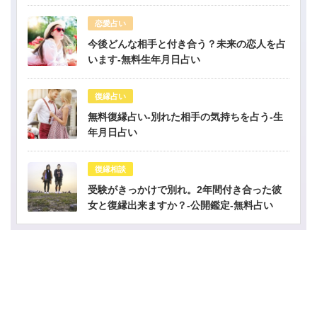
恋愛占い
今後どんな相手と付き合う？未来の恋人を占
います-無料生年月日占い
復縁占い
無料復縁占い-別れた相手の気持ちを占う-生
年月日占い
復縁相談
受験がきっかけで別れ。2年間付き合った彼
女と復縁出来ますか？-公開鑑定-無料占い