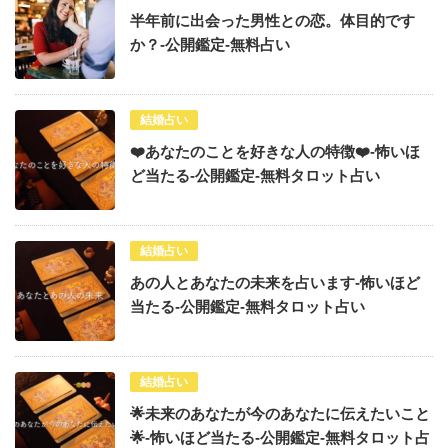
半年前に出会った男性との恋。体目的です
か？-公開鑑定-無料占い
結婚占い
❤️あなたのことを好きな人の特徴❤️-怖いほ
ど当たる-公開鑑定-無料タロット占い
結婚占い
あの人とあなたの未来を占います-怖いほど
当たる-公開鑑定-無料タロット占い
結婚占い
🌟未来のあなたが今のあなたに伝えたいこと
🌟-怖いほど当たる-公開鑑定-無料タロット占