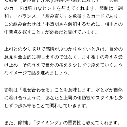
女教皇（逆位置）が示す誤解や不調和に対して、「節制」
のカードは強力なヒントを与えてくれます。節制は「調
和」「バランス」「歩み寄り」を象徴するカードであり、
この組み合わせは「不透明さを解消するために、相手との
中間点を探すこと」が必要だと告げています。
上司とのやり取りで感情がぶつかりやすいときは、自分の
意見を全面的に押し出すのではなく、まず相手の考えを受
け止め、そのうえで自分の考えを少しずつ添えていくよう
なイメージで話を進めましょう。
節制は「混ぜ合わせる」ことを意味します。水と水が自然
に溶け合うように、あなたと上司の価値観やスタイルも少
しずつ歩み寄ることで調和していきます。
また、節制は「タイミング」の重要性も教えてくれます。