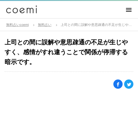
無料占いcoemi
無料占い
上司との間に誤解や意思疎通の不足が生じやすく、感情がすれ違うことで関係が停滞する暗示です。
上司との間に誤解や意思疎通の不足が生じや
すく、感情がすれ違うことで関係が停滞する
暗示です。