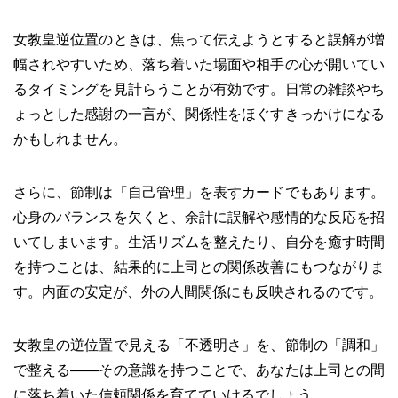
女教皇逆位置のときは、焦って伝えようとすると誤解が増
幅されやすいため、落ち着いた場面や相手の心が開いてい
るタイミングを見計らうことが有効です。日常の雑談やち
ょっとした感謝の一言が、関係性をほぐすきっかけになる
かもしれません。
さらに、節制は「自己管理」を表すカードでもあります。
心身のバランスを欠くと、余計に誤解や感情的な反応を招
いてしまいます。生活リズムを整えたり、自分を癒す時間
を持つことは、結果的に上司との関係改善にもつながりま
す。内面の安定が、外の人間関係にも反映されるのです。
女教皇の逆位置で見える「不透明さ」を、節制の「調和」
で整える――その意識を持つことで、あなたは上司との間
に落ち着いた信頼関係を育てていけるでしょう。