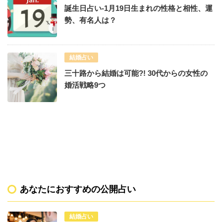
誕生日占い-1月19日生まれの性格と相性、運
勢、有名人は？
結婚占い
三十路から結婚は可能?! 30代からの女性の
婚活戦略9つ
あなたにおすすめの公開占い
結婚占い