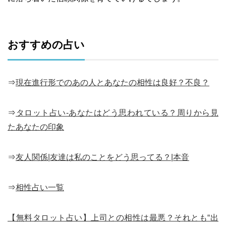
おすすめの占い
⇒
現在進行形でのあの人とあなたの相性は良好？不良？
⇒
タロット占い-あなたはどう思われている？周りから見
たあなたの印象
⇒
友人関係|友達は私のことをどう思ってる？|本音
⇒
相性占い一覧
【無料タロット占い】上司との相性は最悪？それとも“出