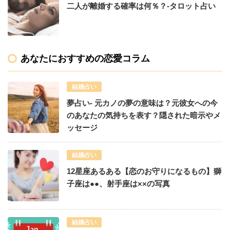
二人が離婚する確率は何％？-タロット占い
あなたにおすすめの恋愛コラム
結婚占い
夢占い- 元カノの夢の意味は？元彼女への今
のあなたの気持ちを表す？隠された暗示やメ
ッセージ
結婚占い
12星座あるある【恋のお守りになるもの】獅
子座は●●、射手座は××の写真
結婚占い