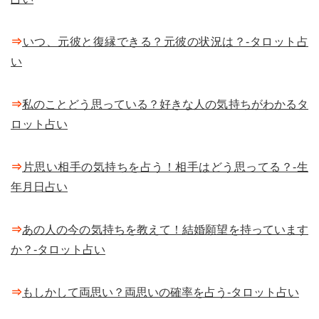
⇒
いつ、元彼と復縁できる？元彼の状況は？-タロット占
い
⇒
私のことどう思っている？好きな人の気持ちがわかるタ
ロット占い
⇒
片思い相手の気持ちを占う！相手はどう思ってる？-生
年月日占い
⇒
あの人の今の気持ちを教えて！結婚願望を持っています
か？-タロット占い
⇒
もしかして両思い？両思いの確率を占う-タロット占い