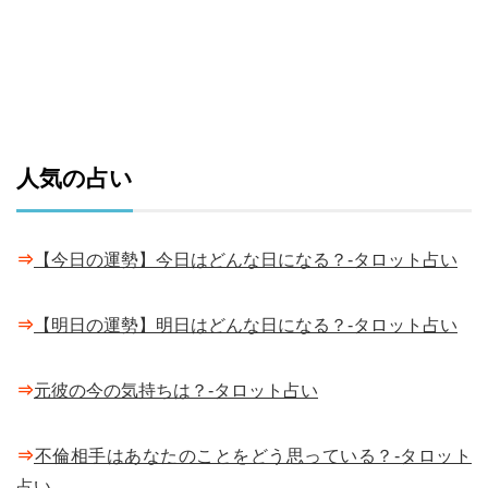
人気の占い
⇒
【今日の運勢】今日はどんな日になる？-タロット占い
⇒
【明日の運勢】明日はどんな日になる？-タロット占い
⇒
元彼の今の気持ちは？-タロット占い
⇒
不倫相手はあなたのことをどう思っている？-タロット
占い