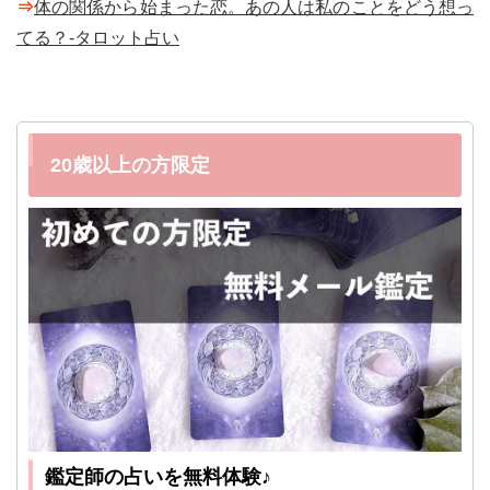
⇒
体の関係から始まった恋。あの人は私のことをどう想っ
てる？-タロット占い
20歳以上の方限定
鑑定師の占いを無料体験♪