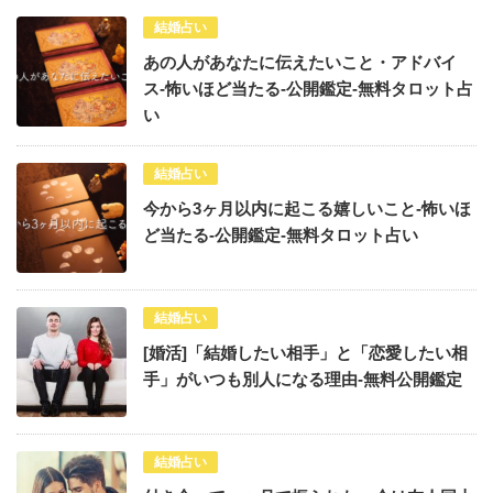
結婚占い
あの人があなたに伝えたいこと・アドバイ
ス-怖いほど当たる-公開鑑定-無料タロット占
い
結婚占い
今から3ヶ月以内に起こる嬉しいこと-怖いほ
ど当たる-公開鑑定-無料タロット占い
結婚占い
[婚活]「結婚したい相手」と「恋愛したい相
手」がいつも別人になる理由-無料公開鑑定
結婚占い