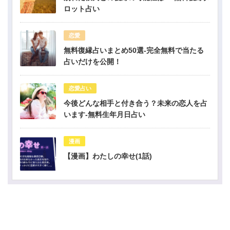
ロット占い
恋愛
無料復縁占いまとめ50選-完全無料で当たる
占いだけを公開！
恋愛占い
今後どんな相手と付き合う？未来の恋人を占
います-無料生年月日占い
漫画
【漫画】わたしの幸せ(1話)