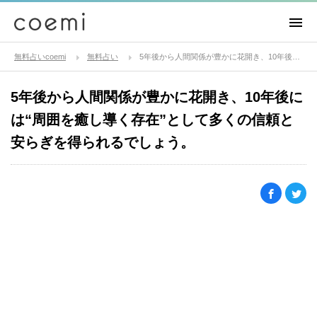
無料占いcoemi
無料占い
5年後から人間関係が豊かに花開き、10年後には“周囲を癒し導く存在”として多くの信頼と安らぎを得られるでしょう。
5年後から人間関係が豊かに花開き、10年後に
は“周囲を癒し導く存在”として多くの信頼と
安らぎを得られるでしょう。