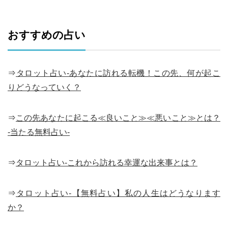
おすすめの占い
⇒
タロット占い-あなたに訪れる転機！この先、何が起こ
りどうなっていく？
⇒
この先あなたに起こる≪良いこと≫≪悪いこと≫とは？
-当たる無料占い-
⇒
タロット占い-これから訪れる幸運な出来事とは？
⇒
タロット占い-【無料占い】私の人生はどうなります
か？