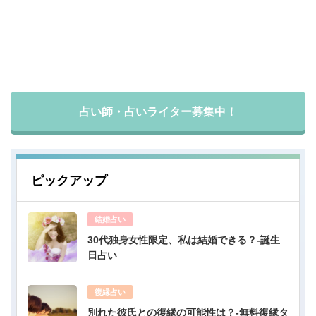
占い師・占いライター募集中！
ピックアップ
結婚占い
30代独身女性限定、私は結婚できる？-誕生
日占い
復縁占い
別れた彼氏との復縁の可能性は？-無料復縁タ