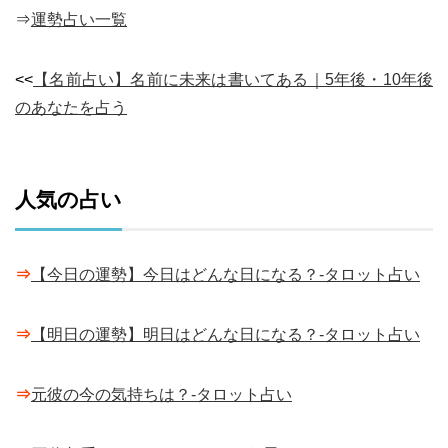
⇒
運勢占い一覧
<<
【名前占い】名前に未来は書いてある｜5年後・10年後
のあなたを占う
人気の占い
⇒
【今日の運勢】今日はどんな日になる？-タロット占い
⇒
【明日の運勢】明日はどんな日になる？-タロット占い
⇒
元彼の今の気持ちは？-タロット占い