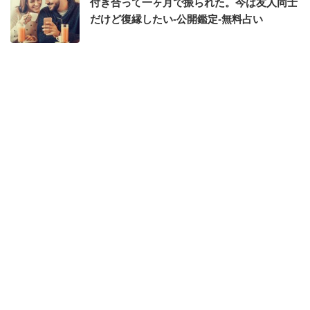
付き合って一ヶ月で振られた。今は友人同士
だけど復縁したい-公開鑑定-無料占い