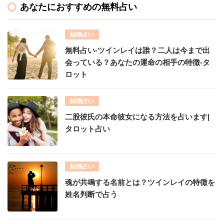
あなたにおすすめの無料占い
結婚占い
無料占い-ツインレイは誰？二人は今まで出
会っている？あなたの運命の相手の特徴-タ
ロット
結婚占い
二股彼氏の本命彼女になる方法を占います|
タロット占い
結婚占い
魂が共鳴する名前とは？ツインレイの特徴を
姓名判断で占う