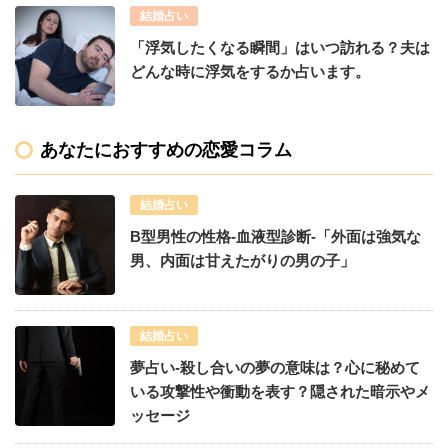
結婚占い
「浮気したくなる瞬間」はいつ訪れる？夫は
どんな時に浮気をするか占います。
あなたにおすすめの恋愛コラム
結婚占い
B型男性の性格-血液型診断-「外面は強気な
男、内面は甘えたがりの男の子」
結婚占い
夢占い-殺し合いの夢の意味は？心に秘めて
いる攻撃性や衝動を表す？隠された暗示やメ
ッセージ