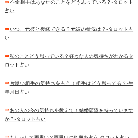
⇒
不倫相手はあなたのことをどう思っている？-タロット
占い
⇒
いつ、元彼と復縁できる？元彼の状況は？-タロット占
い
⇒
私のことどう思っている？好きな人の気持ちがわかるタ
ロット占い
⇒
片思い相手の気持ちを占う！相手はどう思ってる？-生
年月日占い
⇒
あの人の今の気持ちを教えて！結婚願望を持っています
か？-タロット占い
⇒
もしかして両思い？両思いの確率を占う-タロット占い