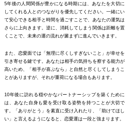
5年後の人間関係が豊かになる時期には、あなたを大切に
してくれる人とのつながりを優先してください。一緒にい
て安心できる相手と時間を過ごすことで、あなたの運気は
さらに上向きます。逆に、消耗してしまう関係は距離を置
くことで、未来の運の流れが澱まずに進んでいきます。
また、恋愛面では「無理に尽くしすぎないこと」が幸せを
引き寄せる鍵です。あなたは相手の気持ちを察する能力が
高いため、「相手が喜ぶなら」と自然と尽くしてしまうこ
とがありますが、それが重荷になる場合もあります。
10年後に訪れる穏やかなパートナーシップを築くために
は、あなた自身も愛を受け取る姿勢を持つことが大切で
す。「ありがとう」を素直に受け入れたり、「助けてほし
い」と言えるようになると、恋愛運は一段と強まります。