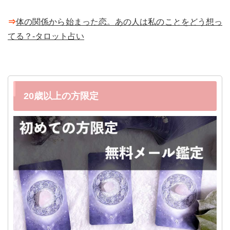
⇒
体の関係から始まった恋。あの人は私のことをどう想っ
てる？-タロット占い
20歳以上の方限定