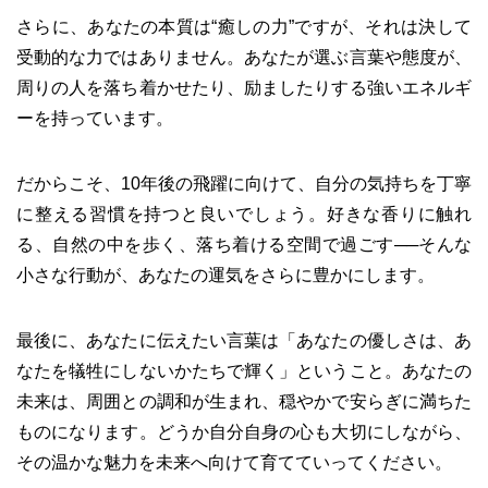
さらに、あなたの本質は“癒しの力”ですが、それは決して
受動的な力ではありません。あなたが選ぶ言葉や態度が、
周りの人を落ち着かせたり、励ましたりする強いエネルギ
ーを持っています。
だからこそ、10年後の飛躍に向けて、自分の気持ちを丁寧
に整える習慣を持つと良いでしょう。好きな香りに触れ
る、自然の中を歩く、落ち着ける空間で過ごす──そんな
小さな行動が、あなたの運気をさらに豊かにします。
最後に、あなたに伝えたい言葉は「あなたの優しさは、あ
なたを犠牲にしないかたちで輝く」ということ。あなたの
未来は、周囲との調和が生まれ、穏やかで安らぎに満ちた
ものになります。どうか自分自身の心も大切にしながら、
その温かな魅力を未来へ向けて育てていってください。