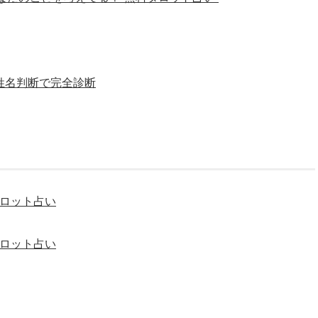
を姓名判断で完全診断
タロット占い
タロット占い