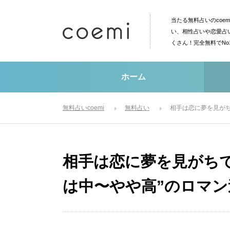
当たる無料占いのcoe
い、相性占いや恋愛占
くさん！完全無料でN
ホーム
無料占いcoemi
無料占い
相手は恋に夢を見がち
相手は恋に夢を見がち
は中〜やや高”のロマ