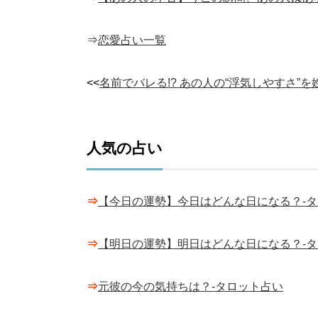
⇒
恋愛占い一覧
<<
名前でバレる!? あの人の“浮気しやすさ”
人気の占い
⇒
【今日の運勢】今日はどんな日になる？-
⇒
【明日の運勢】明日はどんな日になる？-
⇒
元彼の今の気持ちは？-タロット占い