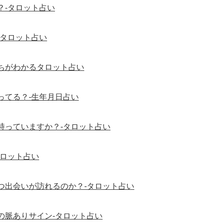
？-タロット占い
-タロット占い
ちがわかるタロット占い
ってる？-生年月日占い
持っていますか？-タロット占い
タロット占い
つ出会いが訪れるのか？-タロット占い
の脈ありサイン-タロット占い