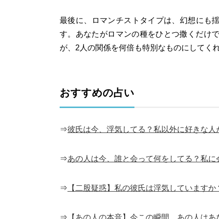
最後に、ロマンチストタイプは、幻想にも
す。あなたがロマンの種をひとつ撒くだけで
が、2人の関係を何倍も特別なものにしてく
おすすめの占い
⇒
彼氏は今、浮気してる？私以外に好きな人
⇒
あの人は今、誰と会って何をしてる？私に
⇒
【二股疑惑】私の彼氏は浮気していますか
⇒
【あの人の本音】今この瞬間、あの人はあな