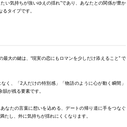
ちたい気持ちが強いゆえの揺れ”であり、あなたとの関係が豊か
なるタイプです。
最大の鍵は、“現実の恋にもロマンを少しだけ添えること” で
はなく、「2人だけの特別感」「物語のように心が動く瞬間」
余韻が残る要素です。
、あなたの言葉に想いを込める、デートの帰り道に手をつなぐ
く満たし、外に気持ちが揺れにくくなります。