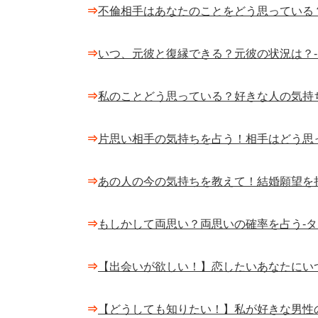
⇒
不倫相手はあなたのことをどう思っている
⇒
いつ、元彼と復縁できる？元彼の状況は？
⇒
私のことどう思っている？好きな人の気持
⇒
片思い相手の気持ちを占う！相手はどう思
⇒
あの人の今の気持ちを教えて！結婚願望を
⇒
もしかして両思い？両思いの確率を占う-
⇒
【出会いが欲しい！】恋したいあなたにい
⇒
【どうしても知りたい！】私が好きな男性