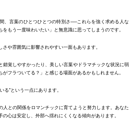
間、言葉のひとつひとつの特別さ──これらを強く求める人な
ちをもう一度味わいたい」と無意識に思ってしまうのです。
しさや雰囲気に影響されやすい一面もあります。
と錯覚しやすかったり、美しい言葉やドラマチックな状況に弱
ちがフラついてる？」と感じる場面があるかもしれません。
いる”という一点にあります。
の人との関係をロマンチックに育てようと努力します。あなた
手の心は安定し、外部へ揺れにくくなる傾向があります。