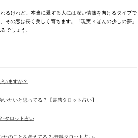
揺れるけれど、本当に愛する人には深い情熱を向けるタイプで
、その恋は長く美しく育ちます。「現実 × ほんの少しの夢」
れるでしょう。
がいますか？
会いたいと思ってる？【霊感タロット占い】
？-タロット占い
たのことを考えてる？-無料タロット占い-