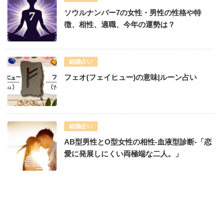
ソウルナンバー7の女性・男性の性格や特
徴、相性、適職、今年の運勢は？
結婚占い
フェオ(フェイヒュー)の意味|ルーン占い
結婚占い
AB型男性とO型女性の相性-血液型診断-「恋
愛に発展しにくい両極端な二人。」