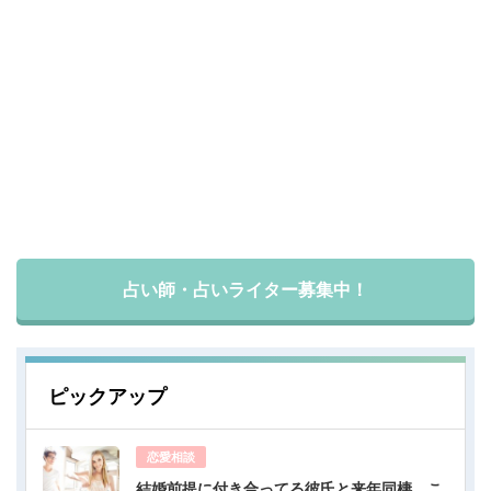
占い師・占いライター募集中！
ピックアップ
恋愛相談
結婚前提に付き合ってる彼氏と来年同棲。こ