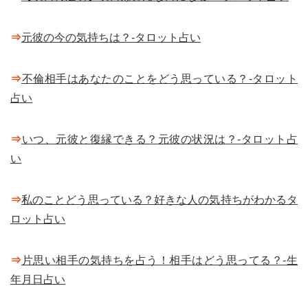
⇒
元彼の今の気持ちは？-タロット占い
⇒
不倫相手はあなたのことをどう思っている？-タロット
占い
⇒
いつ、元彼と復縁できる？元彼の状況は？-タロット占
い
⇒
私のことどう思っている？好きな人の気持ちがわかるタ
ロット占い
⇒
片思い相手の気持ちを占う！相手はどう思ってる？-生
年月日占い