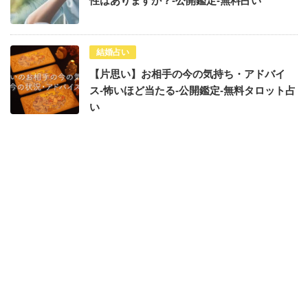
性はありますか？-公開鑑定-無料占い
結婚占い
【片思い】お相手の今の気持ち・アドバイ
ス-怖いほど当たる-公開鑑定-無料タロット占
い