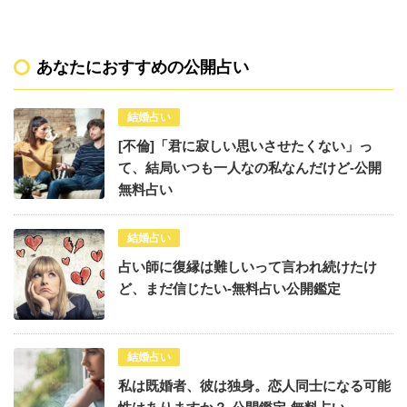
あなたにおすすめの公開占い
結婚占い
[不倫]「君に寂しい思いさせたくない」っ
て、結局いつも一人なの私なんだけど-公開
無料占い
結婚占い
占い師に復縁は難しいって言われ続けたけ
ど、まだ信じたい-無料占い公開鑑定
結婚占い
私は既婚者、彼は独身。恋人同士になる可能