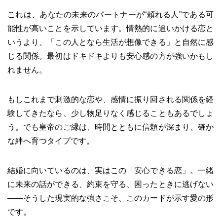
これは、あなたの未来のパートナーが“頼れる人”である可
能性が高いことを示しています。情熱的に追いかける恋と
いうより、「この人となら生活が想像できる」と自然に感
じる関係。最初はドキドキよりも安心感の方が強いかもし
れません。
もしこれまで刺激的な恋や、感情に振り回される関係を経
験してきたなら、少し物足りなく感じることもあるでしょ
う。でも皇帝のご縁は、時間とともに信頼が深まり、確か
な絆へ育つタイプです。
結婚に向いているのは、実はこの「安心できる恋」。一緒
に未来の話ができる、約束を守る、困ったときに逃げない
——そうした現実的な強さこそ、このカードが示す愛の形
です。