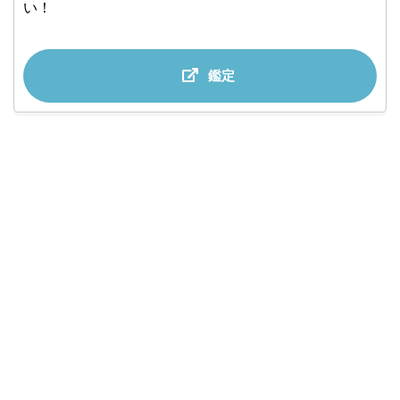
い！
鑑定