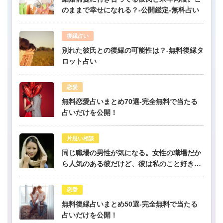
のままで幸せになれる？-公開鑑定-無料占い
復縁占い
別れた彼氏との復縁の可能性は？-無料復縁タ
ロット占い
恋愛
無料恋愛占いまとめ70選-完全無料で当たる
占いだけを公開！
片思い相談
同じ職場の男性が気になる。女性の職場だか
ら人気のある彼だけど、彼は私のこと好き？-
公開鑑定-無料占い
恋愛
無料復縁占いまとめ50選-完全無料で当たる
占いだけを公開！