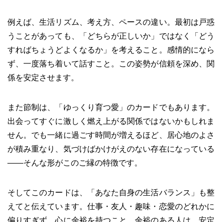
例えば、生活リズム、考え方、ペースの違い。最初は戸惑
うことがあっても、「どちらが正しいか」ではなく「どう
すればちょうどよくなるか」を考えること。感情的になら
ず、一度落ち着いて話すこと。この姿勢が信頼を深め、関
係を安定させます。
また節制は、「ゆっくり育つ愛」のカードでもあります。
出会ってすぐに激しく燃え上がる関係ではないかもしれま
せん。でも一緒に過ごす時間が増えるほど、居心地のよさ
が積み重なり、気づけばかけがえのない存在になっている
——そんな形がこのご縁の特徴です。
そしてこのカードは、「あなた自身の生活バランス」も整
えてと伝えています。仕事・友人・趣味・恋愛のどれかに
偏りすぎず、心に余裕を持つこと。余裕のある人は、安定