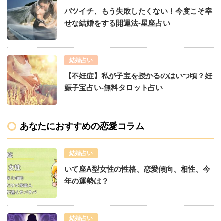
バツイチ、もう失敗したくない！今度こそ幸
せな結婚をする開運法-星座占い
結婚占い
【不妊症】私が子宝を授かるのはいつ頃？妊
娠子宝占い-無料タロット占い
あなたにおすすめの恋愛コラム
結婚占い
いて座A型女性の性格、恋愛傾向、相性、今
年の運勢は？
結婚占い