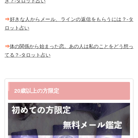
き？-タロット占い
⇒
好きな人からメール、ラインの返信をもらうには？-タ
ロット占い
⇒
体の関係から始まった恋。あの人は私のことをどう想っ
てる？-タロット占い
20歳以上の方限定