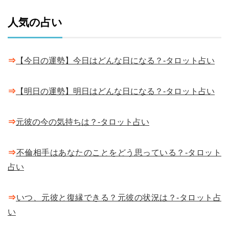
人気の占い
⇒
【今日の運勢】今日はどんな日になる？-タロット占い
⇒
【明日の運勢】明日はどんな日になる？-タロット占い
⇒
元彼の今の気持ちは？-タロット占い
⇒
不倫相手はあなたのことをどう思っている？-タロット
占い
⇒
いつ、元彼と復縁できる？元彼の状況は？-タロット占
い