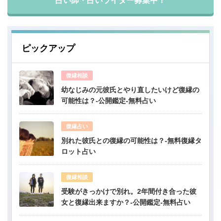
占い師・占いライター募集中！
ピックアップ
復縁相談
幼なじみの元彼氏とやり直したいけど復縁の
可能性は？-公開鑑定-無料占い
復縁占い
別れた彼氏との復縁の可能性は？-無料復縁タ
ロット占い
復縁相談
受験がきっかけで別れ。2年間付き合った彼
女と復縁出来ますか？-公開鑑定-無料占い