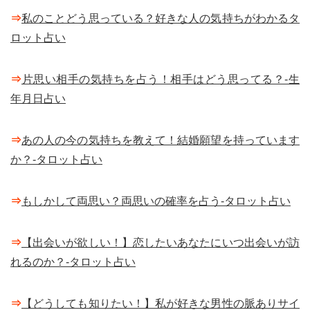
⇒
私のことどう思っている？好きな人の気持ちがわかるタ
ロット占い
⇒
片思い相手の気持ちを占う！相手はどう思ってる？-生
年月日占い
⇒
あの人の今の気持ちを教えて！結婚願望を持っています
か？-タロット占い
⇒
もしかして両思い？両思いの確率を占う-タロット占い
⇒
【出会いが欲しい！】恋したいあなたにいつ出会いが訪
れるのか？-タロット占い
⇒
【どうしても知りたい！】私が好きな男性の脈ありサイ