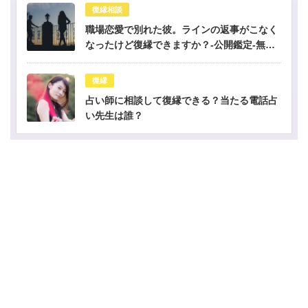
復縁相談
職場恋愛で別れた彼。ラインの返事がこなく
なったけど復縁できますか？-公開鑑定-無料
占い
復縁
占い師に相談して復縁できる？当たる電話占
い先生は誰？