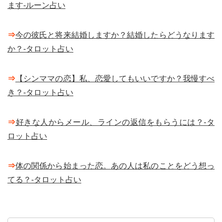
ます-ルーン占い
⇒
今の彼氏と将来結婚しますか？結婚したらどうなります
か？-タロット占い
⇒
【シンママの恋】私、恋愛してもいいですか？我慢すべ
き？-タロット占い
⇒
好きな人からメール、ラインの返信をもらうには？-タ
ロット占い
⇒
体の関係から始まった恋。あの人は私のことをどう想っ
てる？-タロット占い