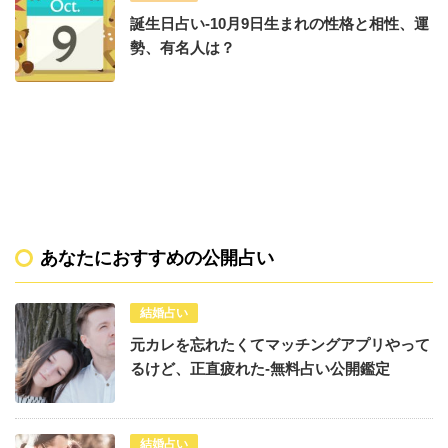
誕生日占い-10月9日生まれの性格と相性、運
勢、有名人は？
あなたにおすすめの公開占い
結婚占い
元カレを忘れたくてマッチングアプリやって
るけど、正直疲れた-無料占い公開鑑定
結婚占い