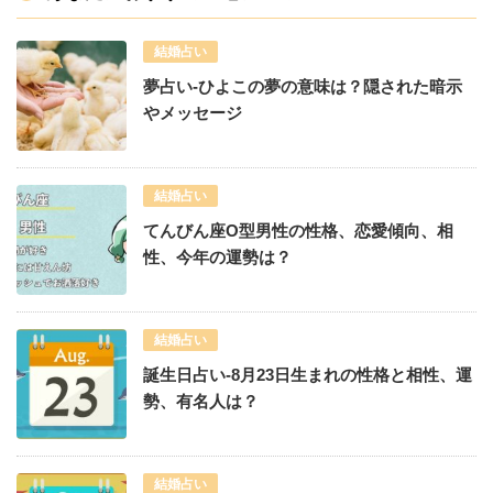
結婚占い
夢占い-ひよこの夢の意味は？隠された暗示
やメッセージ
結婚占い
てんびん座O型男性の性格、恋愛傾向、相
性、今年の運勢は？
結婚占い
誕生日占い-8月23日生まれの性格と相性、運
勢、有名人は？
結婚占い