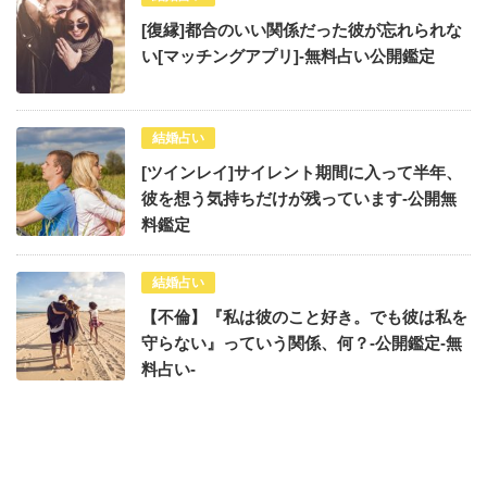
[復縁]都合のいい関係だった彼が忘れられな
い[マッチングアプリ]-無料占い公開鑑定
結婚占い
[ツインレイ]サイレント期間に入って半年、
彼を想う気持ちだけが残っています-公開無
料鑑定
結婚占い
【不倫】『私は彼のこと好き。でも彼は私を
守らない』っていう関係、何？-公開鑑定-無
料占い-