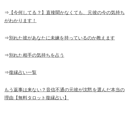
⇒
【今何してる？】直接聞かなくても、元彼の今の気持ち
がわかります！
⇒
別れた彼があなたに未練を持っているのか教えます
⇒
別れた相手の気持ちを占う
⇒
復縁占い一覧
もう返事は来ない？音信不通の元彼が沈黙を選んだ本当の
理由【無料タロット復縁占い】