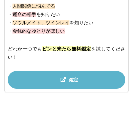
・
人間関係に悩んでる
・
運命の相手
を知りたい
・
ソウルメイト、ツインレイ
を知りたい
・
金銭的なゆとりがほしい
どれか一つでも
ピンと来たら無料鑑定
を試してくださ
い！
鑑定