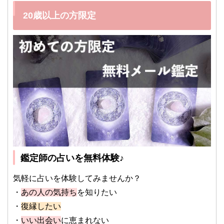
20歳以上の方限定
鑑定師の占いを無料体験♪
気軽に占いを体験してみませんか？
・
あの人の気持ち
を知りたい
・
復縁したい
・
いい出会い
に恵まれない