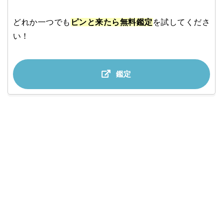
どれか一つでも
ピンと来たら無料鑑定
を試してくださ
い！
鑑定