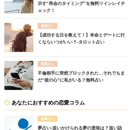
示す“再会のタイミング”を無料ツインレイチ
ェック！
復縁占い
【成功する日を教えて！】本命とデートに行
くならいつがいい？-タロット占い
復縁占い
不倫相手に突然ブロックされた…それでもま
だ“彼の心”に私がいる？無料占い
あなたにおすすめの恋愛コラム
復縁占い
夢占い-追いかけられる夢の意味は？追い詰