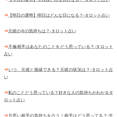
⇒
【明日の運勢】明日はどんな日になる？-タロット占い
⇒
元彼の今の気持ちは？-タロット占い
⇒
不倫相手はあなたのことをどう思っている？-タロット
占い
⇒
いつ、元彼と復縁できる？元彼の状況は？-タロット占
い
⇒
私のことどう思っている？好きな人の気持ちがわかるタ
ロット占い
⇒
片思い相手の気持ちを占う！相手はどう思ってる？-生