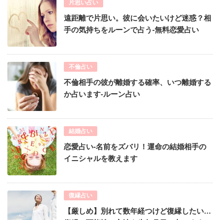
片思い占い
遠距離で片思い。彼に会いたいけど迷惑？相
手の気持ちをルーンで占う-無料恋愛占い
不倫占い
不倫相手の彼が離婚する確率、いつ離婚する
か占います-ルーン占い
結婚占い
恋愛占い-名前をズバリ！運命の結婚相手の
イニシャルを教えます
復縁占い
【厳しめ】別れて数年経つけど復縁したい…