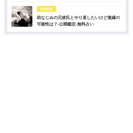
復縁相談
幼なじみの元彼氏とやり直したいけど復縁の
可能性は？-公開鑑定-無料占い