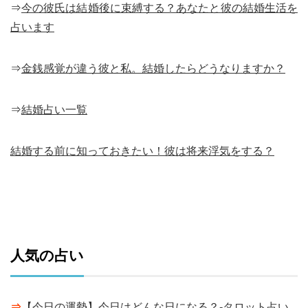
⇒
今の彼氏は結婚後に束縛する？あなたと彼の結婚生活を
占います
⇒
金銭感覚が違う彼と私。結婚したらどうなりますか？
⇒
結婚占い一覧
結婚する前に知っておきたい！彼は将来浮気をする？
人気の占い
⇒
【今日の運勢】今日はどんな日になる？-タロット占い