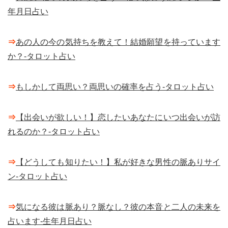
年月日占い
⇒
あの人の今の気持ちを教えて！結婚願望を持っています
か？-タロット占い
⇒
もしかして両思い？両思いの確率を占う-タロット占い
⇒
【出会いが欲しい！】恋したいあなたにいつ出会いが訪
れるのか？-タロット占い
⇒
【どうしても知りたい！】私が好きな男性の脈ありサイ
ン-タロット占い
⇒
気になる彼は脈あり？脈なし？彼の本音と二人の未来を
占います-生年月日占い