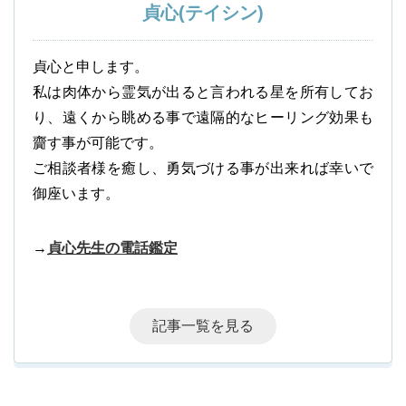
貞心(テイシン)
貞心と申します。
私は肉体から霊気が出ると言われる星を所有してお
り、遠くから眺める事で遠隔的なヒーリング効果も
齎す事が可能です。
ご相談者様を癒し、勇気づける事が出来れば幸いで
御座います。
→
貞心先生の電話鑑定
記事一覧を見る