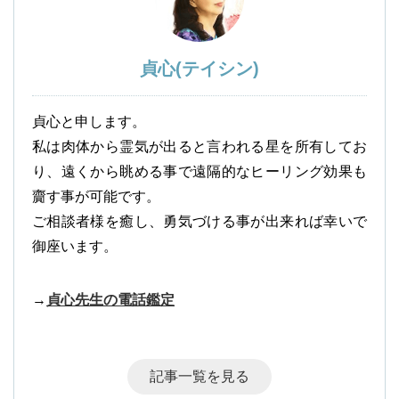
貞心(テイシン)
貞心と申します。
私は肉体から霊気が出ると言われる星を所有してお
り、遠くから眺める事で遠隔的なヒーリング効果も
齎す事が可能です。
ご相談者様を癒し、勇気づける事が出来れば幸いで
御座います。
→
貞心先生の電話鑑定
記事一覧を見る