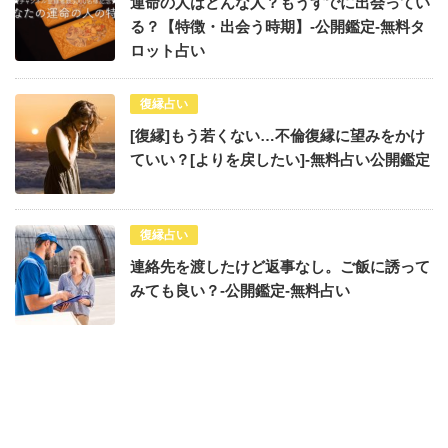
運命の人はどんな人？もうすでに出会ってい
る？【特徴・出会う時期】-公開鑑定-無料タ
ロット占い
復縁占い
[復縁]もう若くない…不倫復縁に望みをかけ
ていい？[よりを戻したい]-無料占い公開鑑定
復縁占い
連絡先を渡したけど返事なし。ご飯に誘って
みても良い？-公開鑑定-無料占い