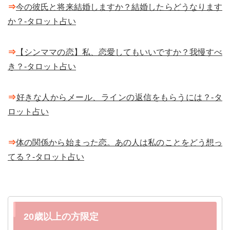
⇒
今の彼氏と将来結婚しますか？結婚したらどうなります
か？-タロット占い
⇒
【シンママの恋】私、恋愛してもいいですか？我慢すべ
き？-タロット占い
⇒
好きな人からメール、ラインの返信をもらうには？-タ
ロット占い
⇒
体の関係から始まった恋。あの人は私のことをどう想っ
てる？-タロット占い
20歳以上の方限定