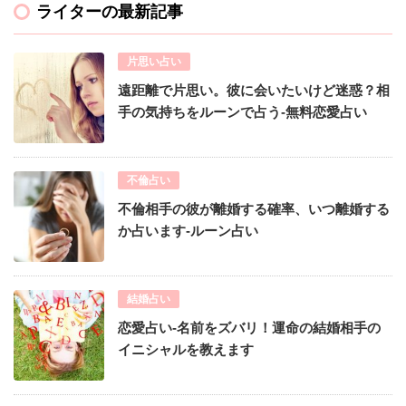
ライターの最新記事
片思い占い
遠距離で片思い。彼に会いたいけど迷惑？相
手の気持ちをルーンで占う-無料恋愛占い
不倫占い
不倫相手の彼が離婚する確率、いつ離婚する
か占います-ルーン占い
結婚占い
恋愛占い-名前をズバリ！運命の結婚相手の
イニシャルを教えます