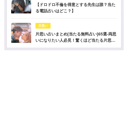
【ドロドロ不倫を得意とする先生は誰？当た
る電話占いはどこ？】
片思い
片思い占いまとめ[当たる無料占い]65選-両思
いになりたい人必見！驚くほど当たる片思い
占い