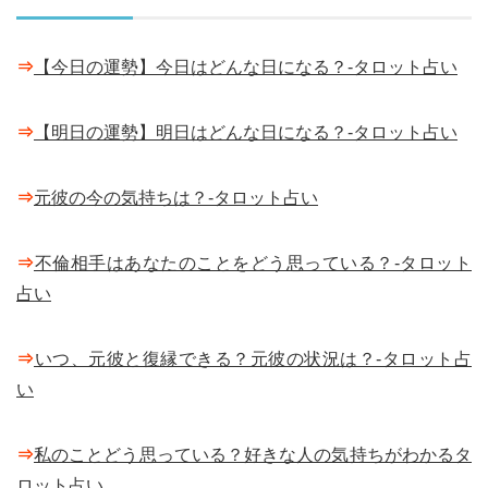
⇒
【今日の運勢】今日はどんな日になる？-タロット占い
⇒
【明日の運勢】明日はどんな日になる？-タロット占い
⇒
元彼の今の気持ちは？-タロット占い
⇒
不倫相手はあなたのことをどう思っている？-タロット
占い
⇒
いつ、元彼と復縁できる？元彼の状況は？-タロット占
い
⇒
私のことどう思っている？好きな人の気持ちがわかるタ
ロット占い