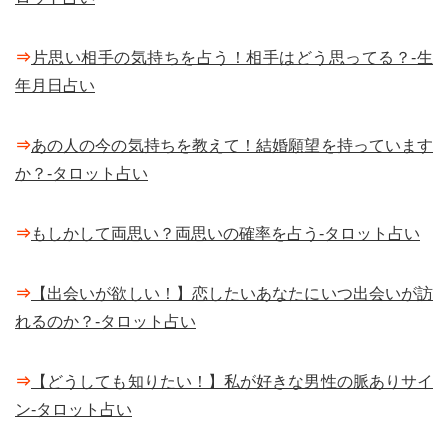
⇒
片思い相手の気持ちを占う！相手はどう思ってる？-生
年月日占い
⇒
あの人の今の気持ちを教えて！結婚願望を持っています
か？-タロット占い
⇒
もしかして両思い？両思いの確率を占う-タロット占い
⇒
【出会いが欲しい！】恋したいあなたにいつ出会いが訪
れるのか？-タロット占い
⇒
【どうしても知りたい！】私が好きな男性の脈ありサイ
ン-タロット占い