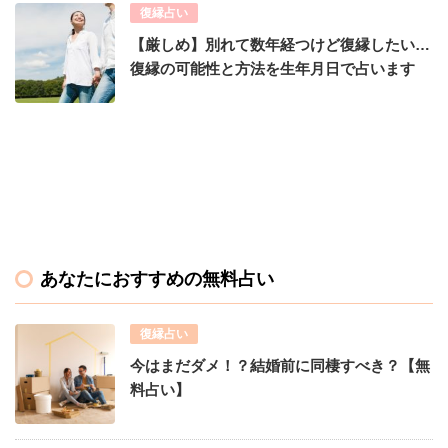
復縁占い
【厳しめ】別れて数年経つけど復縁したい…
復縁の可能性と方法を生年月日で占います
あなたにおすすめの無料占い
復縁占い
今はまだダメ！？結婚前に同棲すべき？【無
料占い】