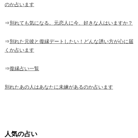
のか占います
⇒
別れても気になる。元恋人に今、好きな人はいますか？
⇒
別れた元彼と復縁デートしたい！どんな誘い方が心に届
くか占います
⇒
復縁占い一覧
別れたあの人はあなたに未練があるのか占います
人気の占い