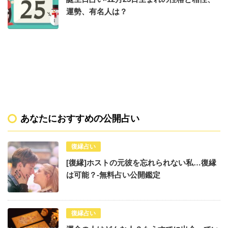
運勢、有名人は？
あなたにおすすめの公開占い
復縁占い
[復縁]ホストの元彼を忘れられない私…復縁
は可能？-無料占い公開鑑定
復縁占い