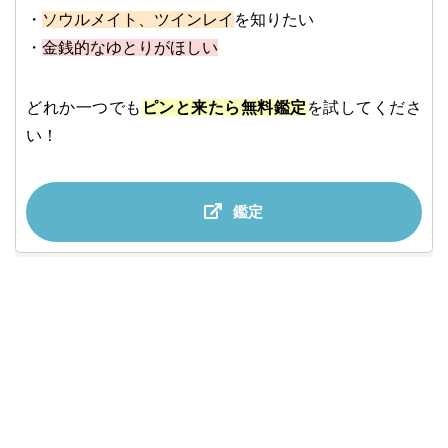
・
ソウルメイト、ツインレイ
を知りたい
・
金銭的なゆとりがほしい
どれか一つでも
ピンと来たら無料鑑定
を試してくださ
い！
鑑定