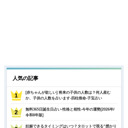
人気の記事
[赤ちゃんが欲しい] 将来の子供の人数は？何人産む
か、子供の人数を占います-四柱推命-子宝占い
無料365日誕生日占い-性格と相性-今年の運勢[2026年/
令和8年版]
妊娠できるタイミングはいつ？タロットで視る“授かり