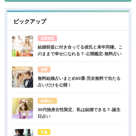
ピックアップ
恋愛相談
結婚前提に付き合ってる彼氏と来年同棲。こ
のままで幸せになれる？-公開鑑定-無料占い
恋愛
無料結婚占いまとめ60選-完全無料で当たる
占いだけを公開！
結婚占い
30代独身女性限定、私は結婚できる？-誕生
日占い
不倫