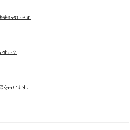
未来を占います
ですか？
恋を占います。