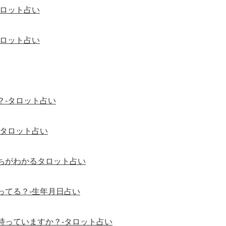
タロット占い
タロット占い
？-タロット占い
-タロット占い
ちがわかるタロット占い
ってる？-生年月日占い
持っていますか？-タロット占い