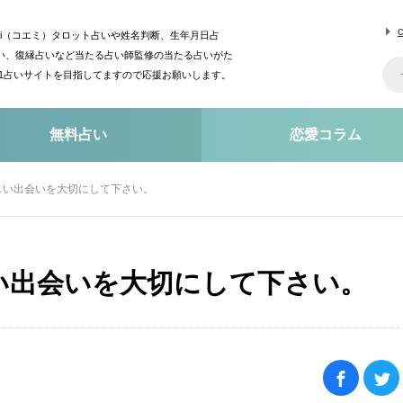
mi（コエミ）タロット占いや姓名判断、生年月日占
い、復縁占いなど当たる占い師監修の当たる占いがた
o1占いサイトを目指してますので応援お願いします。
無料占い
恋愛コラム
しい出会いを大切にして下さい。
い出会いを大切にして下さい。