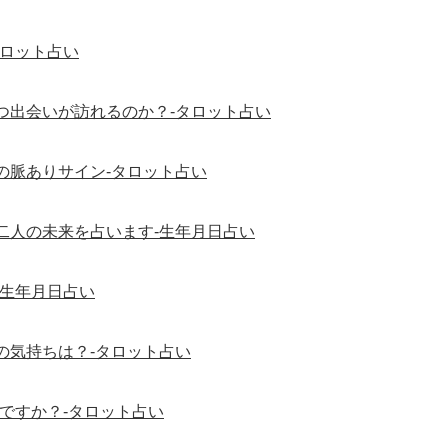
タロット占い
つ出会いが訪れるのか？-タロット占い
の脈ありサイン-タロット占い
二人の未来を占います-生年月日占い
-生年月日占い
の気持ちは？-タロット占い
ですか？-タロット占い