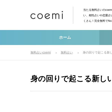
当たる無料占いのcoe
い、相性占いや恋愛占
くさん！完全無料でN
ホーム
無料占いcoemi
無料占い
身の回りで起こる新
身の回りで起こる新し