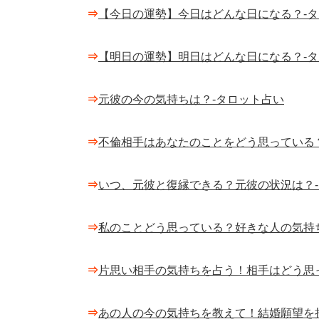
⇒
【今日の運勢】今日はどんな日になる？-
⇒
【明日の運勢】明日はどんな日になる？-
⇒
元彼の今の気持ちは？-タロット占い
⇒
不倫相手はあなたのことをどう思っている
⇒
いつ、元彼と復縁できる？元彼の状況は？
⇒
私のことどう思っている？好きな人の気持
⇒
片思い相手の気持ちを占う！相手はどう思
⇒
あの人の今の気持ちを教えて！結婚願望を