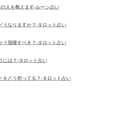
の人を教えます-ルーン占い
どうなりますか？-タロット占い
か？我慢すべき？-タロット占い
うには？-タロット占い
とをどう想ってる？-タロット占い