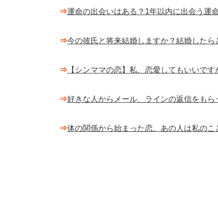
⇒
運命の出会いはある？1年以内に出会う運命
⇒
今の彼氏と将来結婚しますか？結婚したら
⇒
【シンママの恋】私、恋愛してもいいです
⇒
好きな人からメール、ラインの返信をもら
⇒
体の関係から始まった恋。あの人は私のこ