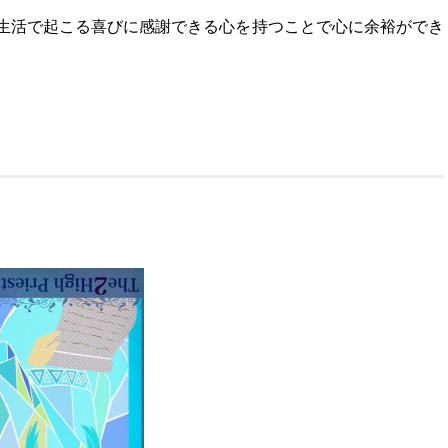
生活で起こる喜びに感謝できる心を持つことで心に余裕ができ
。