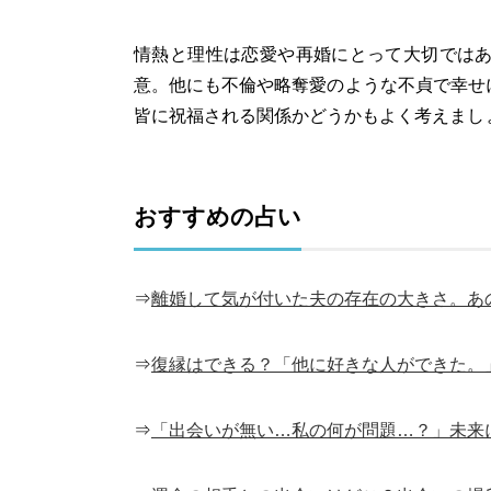
情熱と理性は恋愛や再婚にとって大切では
意。他にも不倫や略奪愛のような不貞で幸せ
皆に祝福される関係かどうかもよく考えまし
おすすめの占い
⇒
離婚して気が付いた夫の存在の大きさ。あ
⇒
復縁はできる？「他に好きな人ができた。
⇒
「出会いが無い…私の何が問題…？」未来