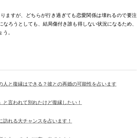
ありますが、どちらが行き過ぎても恋愛関係は壊れるので要注
になろうとしても、結局傷付き誰も得しない状況になるため、
ょう。
の人と復縁はできる？彼との再婚の可能性を占います
」と言われて別れたけど復縁したい！
に訪れる大チャンスを占います！