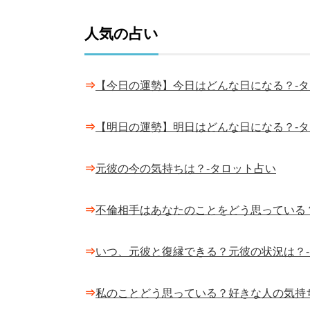
人気の占い
⇒
【今日の運勢】今日はどんな日になる？-
⇒
【明日の運勢】明日はどんな日になる？-
⇒
元彼の今の気持ちは？-タロット占い
⇒
不倫相手はあなたのことをどう思っている
⇒
いつ、元彼と復縁できる？元彼の状況は？
⇒
私のことどう思っている？好きな人の気持