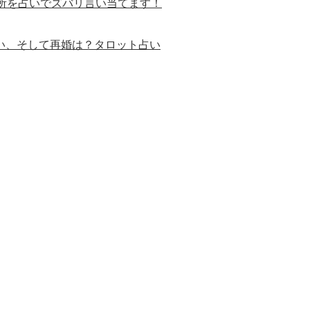
所を占いでズバリ言い当てます！
会い、そして再婚は？タロット占い