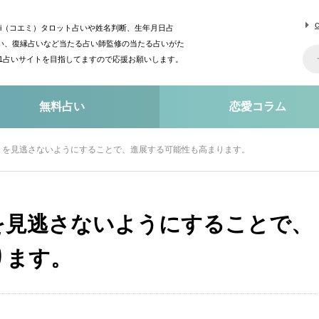
mi（コエミ）タロット占いや姓名判断、生年月日占
い、復縁占いなど当たる占い師監修の当たる占いがた
o1占いサイトを目指してますので応援お願いします。
無料占い
恋愛コラム
」を見逃さないようにすることで、進展する可能性も高まります。
を見逃さないようにすることで、
ります。