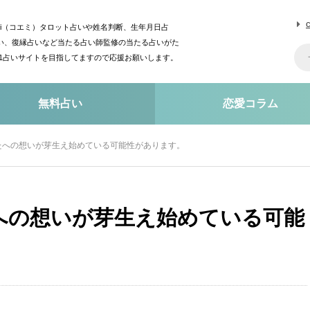
mi（コエミ）タロット占いや姓名判断、生年月日占
い、復縁占いなど当たる占い師監修の当たる占いがた
o1占いサイトを目指してますので応援お願いします。
無料占い
恋愛コラム
たへの想いが芽生え始めている可能性があります。
への想いが芽生え始めている可能