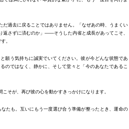
ただ過去に戻ることではありません。「なぜあの時、うまくい
り返さずに済むのか」――そうした内省と成長があってこそ、
です。
」と願う気持ちに誠実でいてください。彼が今どんな状態であ
するのではなく、静かに、そして堂々と「今のあなたであるこ
間こそが、再び彼の心を動かすきっかけになります。
、あなたも。互いにもう一度選び合う準備が整ったとき、運命の