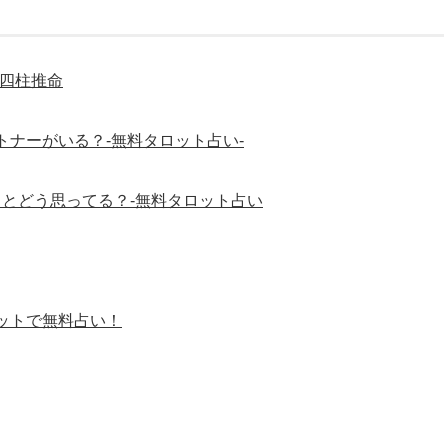
-四柱推命
ナーがいる？-無料タロット占い-
ことどう思ってる？-無料タロット占い
ットで無料占い！