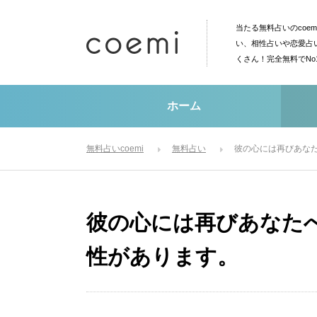
当たる無料占いのcoe
い、相性占いや恋愛占
くさん！完全無料でN
ホーム
無料占いcoemi
無料占い
彼の心には再びあな
彼の心には再びあなた
性があります。