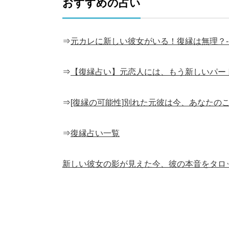
おすすめの占い
⇒
元カレに新しい彼女がいる！復縁は無理？
⇒
【復縁占い】元恋人には、もう新しいパート
⇒
[復縁の可能性]別れた元彼は今、あなたの
⇒
復縁占い一覧
新しい彼女の影が見えた今、彼の本音をタロ