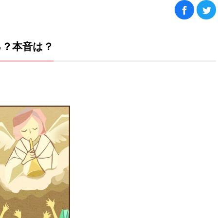
る？本音は？