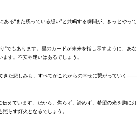
にある“まだ残っている想い”と共鳴する瞬間が、きっとやって
まり”でもあります。星のカードが未来を指し示すように、あな
います。不安や迷いはあるでしょう。
てきた悲しみも、すべてがこれからの幸せに繋がっていく――
。
かに伝えています。だから、焦らず、諦めず、希望の光を胸に灯
も照らす灯火となるでしょう。