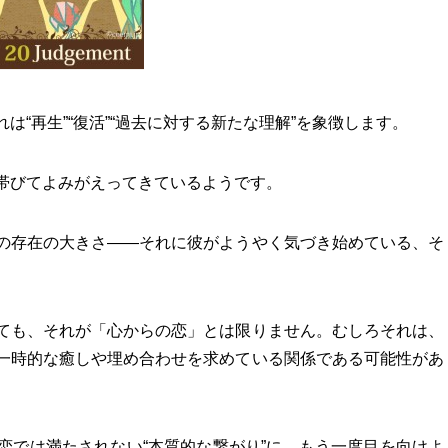
“再生”“復活”“過去に対する新たな理解”を象徴します。
帯びてよみがえってきているようです。
の存在の大きさ――それに彼がようやく気づき始めている、そ
。
ても、それが「心からの恋」とは限りません。むしろそれは、
一時的な癒しや埋め合わせを求めている関係である可能性があ
恋では満たされない“本質的な繋がり”に、もう一度目を向けよ