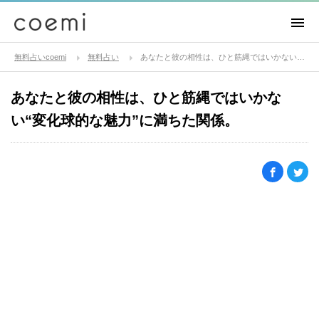
無料占いcoemi
無料占い
あなたと彼の相性は、ひと筋縄ではいかない“変化球的な魅力”に満ちた関係。
あなたと彼の相性は、ひと筋縄ではいかな
い“変化球的な魅力”に満ちた関係。