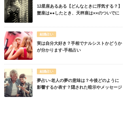
12星座あるある【どんなときに浮気する？】
蟹座は●●したとき、天秤座は××のついでに
結婚占い
実は自分大好き？手相でナルシストかどうか
が分かります-手相占い
結婚占い
夢占い-老人の夢の意味は？今後どのように
影響するか表す？隠された暗示やメッセージ