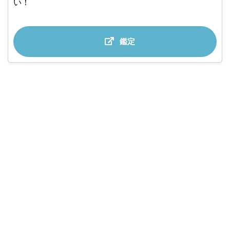
い！
鑑定