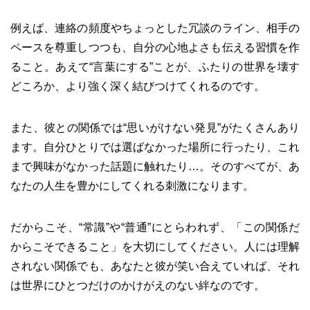
例えば、連絡の頻度やちょっとした冗談のライン、相手の
ペースを尊重しつつも、自分の心地よさも伝える習慣を作
ること。あえて“言葉にする”ことが、ふたりの世界を壊す
どころか、より強く深く結びつけてくれるのです。
また、彼との関係では“思いがけない発見”がたくさんあり
ます。自分ひとりでは選ばなかった場所に行ったり、これ
まで興味がなかった話題に触れたり…。そのすべてが、あ
なたの人生を豊かにしてくれる刺激になります。
だからこそ、“常識”や“普通”にとらわれず、「この関係だ
からこそできること」を大切にしてください。人には理解
されない関係でも、あなたと彼が笑い合えていれば、それ
は世界にひとつだけのかけがえのない絆なのです。