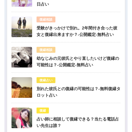
日占い
復縁相談
受験がきっかけで別れ。2年間付き合った彼
女と復縁出来ますか？-公開鑑定-無料占い
復縁相談
幼なじみの元彼氏とやり直したいけど復縁の
可能性は？-公開鑑定-無料占い
復縁占い
別れた彼氏との復縁の可能性は？-無料復縁タ
ロット占い
復縁
占い師に相談して復縁できる？当たる電話占
い先生は誰？