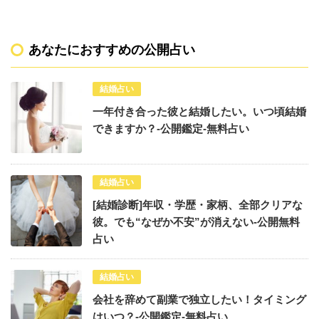
あなたにおすすめの公開占い
結婚占い
一年付き合った彼と結婚したい。いつ頃結婚
できますか？-公開鑑定-無料占い
結婚占い
[結婚診断]年収・学歴・家柄、全部クリアな
彼。でも“なぜか不安”が消えない-公開無料
占い
結婚占い
会社を辞めて副業で独立したい！タイミング
はいつ？-公開鑑定-無料占い