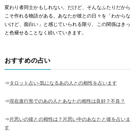
変わり者同士かもしれない。だけど、そんなふたりだから
こそ作れる物語がある。あなたが彼との日々を「わからな
いけど、面白い」と感じていられる限り、この関係はきっ
と色褪せることなく続いていきます。
おすすめの占い
⇒
タロット占い-気になるあの人との相性を占います
⇒
現在進行形でのあの人とあなたの相性は良好？不良？
⇒
片思いの彼との相性は？片思い中のあなたと彼を占いま
す