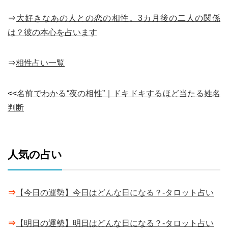
⇒
大好きなあの人との恋の相性。3カ月後の二人の関係
は？彼の本心を占います
⇒
相性占い一覧
<<
名前でわかる“夜の相性”｜ドキドキするほど当たる姓名
判断
人気の占い
⇒
【今日の運勢】今日はどんな日になる？-タロット占い
⇒
【明日の運勢】明日はどんな日になる？-タロット占い