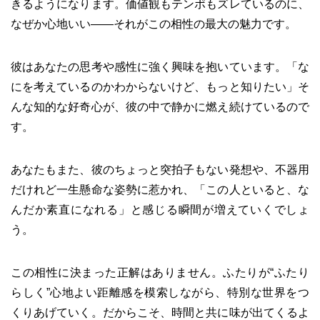
きるようになります。価値観もテンポもズレているのに、
なぜか心地いい——それがこの相性の最大の魅力です。
彼はあなたの思考や感性に強く興味を抱いています。「な
にを考えているのかわからないけど、もっと知りたい」そ
んな知的な好奇心が、彼の中で静かに燃え続けているので
す。
あなたもまた、彼のちょっと突拍子もない発想や、不器用
だけれど一生懸命な姿勢に惹かれ、「この人といると、な
んだか素直になれる」と感じる瞬間が増えていくでしょ
う。
この相性に決まった正解はありません。ふたりが“ふたり
らしく”心地よい距離感を模索しながら、特別な世界をつ
くりあげていく。だからこそ、時間と共に味が出てくるよ