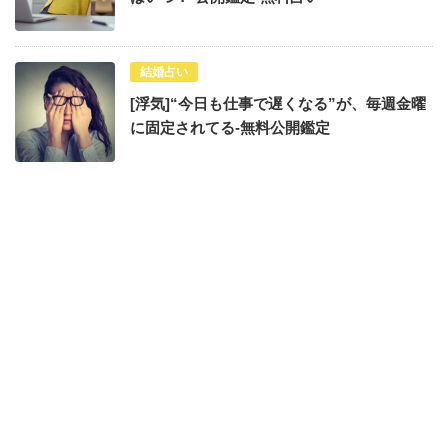
結婚占い
[浮気]“今日も仕事で遅くなる”が、毎週金曜
に固定されてる-無料公開鑑定