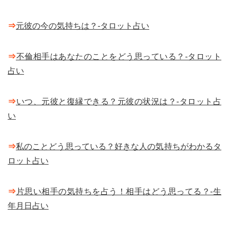
⇒
元彼の今の気持ちは？-タロット占い
⇒
不倫相手はあなたのことをどう思っている？-タロット
占い
⇒
いつ、元彼と復縁できる？元彼の状況は？-タロット占
い
⇒
私のことどう思っている？好きな人の気持ちがわかるタ
ロット占い
⇒
片思い相手の気持ちを占う！相手はどう思ってる？-生
年月日占い