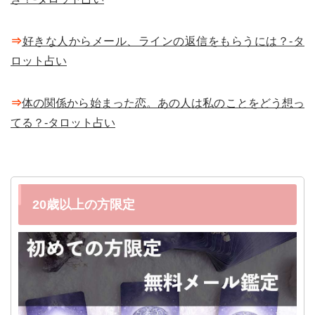
⇒
好きな人からメール、ラインの返信をもらうには？-タ
ロット占い
⇒
体の関係から始まった恋。あの人は私のことをどう想っ
てる？-タロット占い
20歳以上の方限定