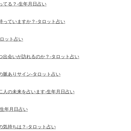
ってる？-生年月日占い
持っていますか？-タロット占い
タロット占い
つ出会いが訪れるのか？-タロット占い
の脈ありサイン-タロット占い
二人の未来を占います-生年月日占い
-生年月日占い
の気持ちは？-タロット占い