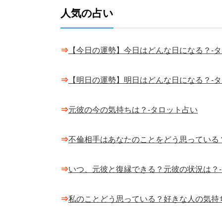
人気の占い
⇒
【今日の運勢】今日はどんな日になる？-
⇒
【明日の運勢】明日はどんな日になる？-
⇒
元彼の今の気持ちは？-タロット占い
⇒
不倫相手はあなたのことをどう思っている
⇒
いつ、元彼と復縁できる？元彼の状況は？
⇒
私のことどう思っている？好きな人の気持