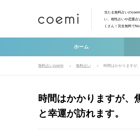
当たる無料占いのcoe
い、相性占いや恋愛占
くさん！完全無料でN
ホーム
無料占いcoemi
無料占い
時間はかかりますが
時間はかかりますが、
と幸運が訪れます。