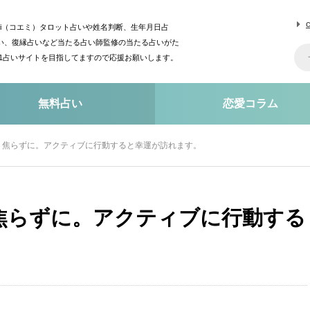
mi（コエミ）タロット占いや姓名判断、生年月日占
い、復縁占いなど当たる占い師監修の当たる占いがた
o1占いサイトを目指してますので応援お願いします。
無料占い
恋愛コラム
、焦らずに。アクティブに行動すると幸運が訪れます。
焦らずに。アクティブに行動する