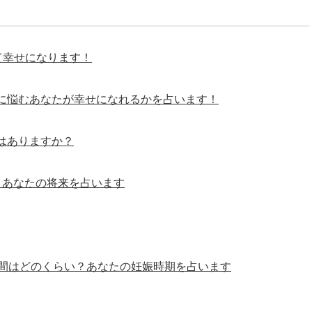
て幸せになります！
に悩むあなたが幸せになれるかを占います！
はありますか？
？あなたの将来を占います
間はどのくらい？あなたの妊娠時期を占います