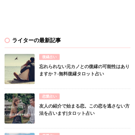
ライターの最新記事
復縁占い
忘れられない元カノとの復縁の可能性はあり
ますか？-無料復縁タロット占い
恋愛占い
友人の紹介で始まる恋。この恋を逃さない方
法を占います|タロット占い