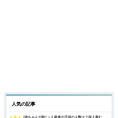
人気の記事
[赤ちゃんが欲しい] 将来の子供の人数は？何人産む