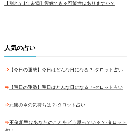
【別れて1年未満】復縁できる可能性はありますか？
人気の占い
⇒
【今日の運勢】今日はどんな日になる？-タロット占い
⇒
【明日の運勢】明日はどんな日になる？-タロット占い
⇒
元彼の今の気持ちは？-タロット占い
⇒
不倫相手はあなたのことをどう思っている？-タロット
占い