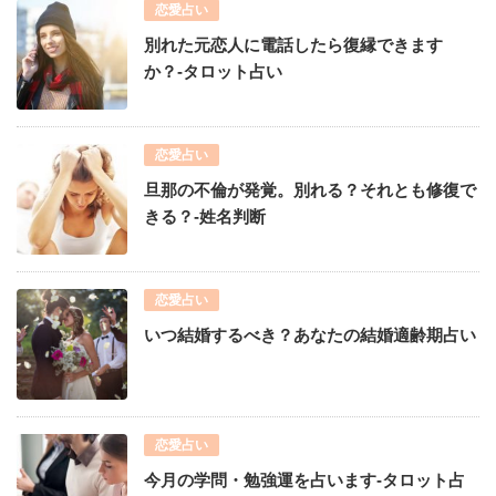
恋愛占い
別れた元恋人に電話したら復縁できます
か？-タロット占い
恋愛占い
旦那の不倫が発覚。別れる？それとも修復で
きる？-姓名判断
恋愛占い
いつ結婚するべき？あなたの結婚適齢期占い
恋愛占い
今月の学問・勉強運を占います-タロット占