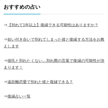
おすすめの占い
⇒
【別れて1年以上】復縁できる可能性はありますか？
⇒
短い付き合いで別れてしまった彼と復縁する方法をお教
えします
⇒
彼氏と別れたくない…別れ際の言葉で復縁の可能性が決
まります！
⇒
遠距離恋愛で別れた彼と復縁できる？
⇒
復縁占い一覧