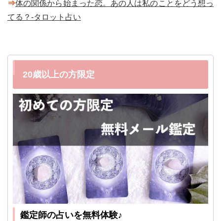
⇒
体の関係から始まった恋。あの人は私のことをどう想っ
てる？-タロット占い
20歳以上の方限定
鑑定師の占いを無料体験♪