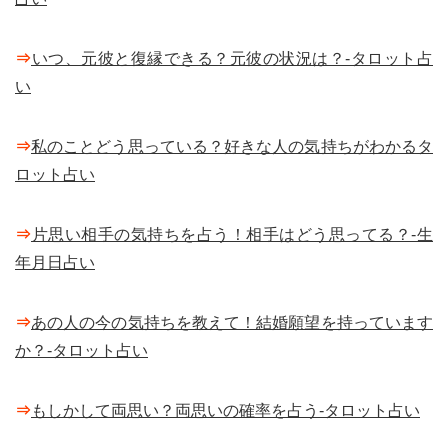
⇒
いつ、元彼と復縁できる？元彼の状況は？-タロット占
い
⇒
私のことどう思っている？好きな人の気持ちがわかるタ
ロット占い
⇒
片思い相手の気持ちを占う！相手はどう思ってる？-生
年月日占い
⇒
あの人の今の気持ちを教えて！結婚願望を持っています
か？-タロット占い
⇒
もしかして両思い？両思いの確率を占う-タロット占い