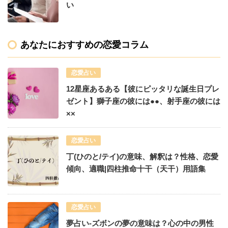
い
あなたにおすすめの恋愛コラム
恋愛占い
12星座あるある【彼にピッタリな誕生日プレ
ゼント】獅子座の彼には●●、射手座の彼には
××
恋愛占い
丁(ひのと/テイ)の意味、解釈は？性格、恋愛
傾向、適職|四柱推命十干（天干）用語集
恋愛占い
夢占い-ズボンの夢の意味は？心の中の男性