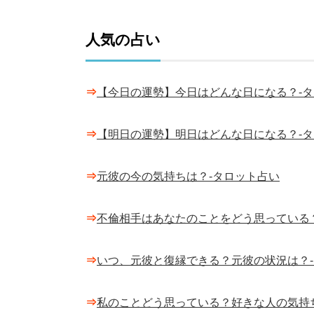
人気の占い
⇒
【今日の運勢】今日はどんな日になる？-
⇒
【明日の運勢】明日はどんな日になる？-
⇒
元彼の今の気持ちは？-タロット占い
⇒
不倫相手はあなたのことをどう思っている
⇒
いつ、元彼と復縁できる？元彼の状況は？
⇒
私のことどう思っている？好きな人の気持