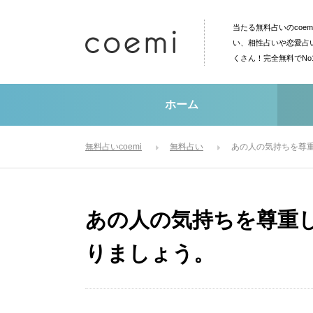
当たる無料占いのcoe
い、相性占いや恋愛占
くさん！完全無料でN
ホーム
無料占いcoemi
無料占い
あの人の気持ちを尊
あの人の気持ちを尊重
りましょう。