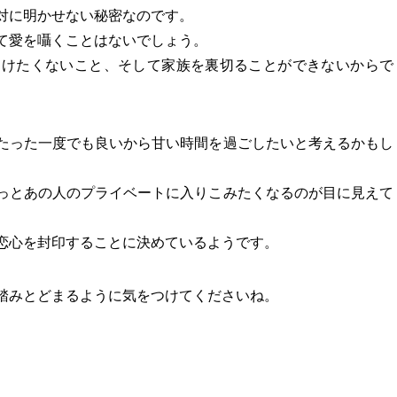
対に明かせない秘密なのです。
て愛を囁くことはないでしょう。
つけたくないこと、そして家族を裏切ることができないからで
たった一度でも良いから甘い時間を過ごしたいと考えるかもし
っとあの人のプライベートに入りこみたくなるのが目に見えて
恋心を封印することに決めているようです。
踏みとどまるように気をつけてくださいね。