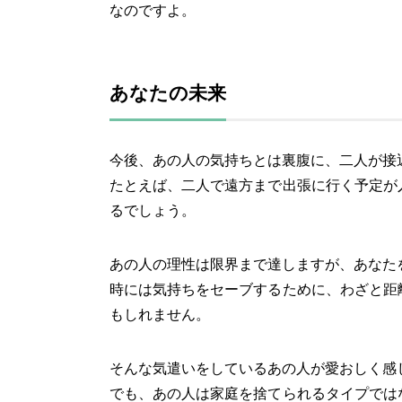
なのですよ。
あなたの未来
今後、あの人の気持ちとは裏腹に、二人が接
たとえば、二人で遠方まで出張に行く予定が
るでしょう。
あの人の理性は限界まで達しますが、あなた
時には気持ちをセーブするために、わざと距
もしれません。
そんな気遣いをしているあの人が愛おしく感
でも、あの人は家庭を捨てられるタイプでは