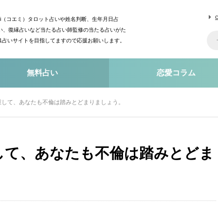
mi（コエミ）タロット占いや姓名判断、生年月日占
い、復縁占いなど当たる占い師監修の当たる占いがた
o1占いサイトを目指してますので応援お願いします。
無料占い
恋愛コラム
重して、あなたも不倫は踏みとどまりましょう。
して、あなたも不倫は踏みとどま