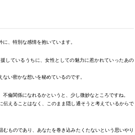
外に、特別な感情を抱いています。
応援しているうちに、女性としての魅力に惹かれていったあの
えない密かな想いを秘めているのです。
、不倫関係になれるかというと、少し微妙なところですね。
に伝えることはなく、このまま隠し通そうと考えているからで
阻むものであり、あなたを巻き込みたくたないという思いやり