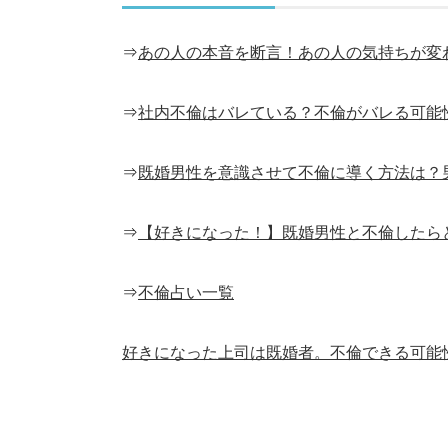
⇒
あの人の本音を断言！あの人の気持ちが変
⇒
社内不倫はバレている？不倫がバレる可能
⇒
既婚男性を意識させて不倫に導く方法は？
⇒
【好きになった！】既婚男性と不倫したら
⇒
不倫占い一覧
好きになった上司は既婚者。不倫できる可能