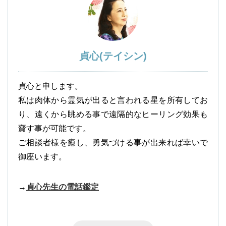
貞心(テイシン)
貞心と申します。
私は肉体から霊気が出ると言われる星を所有してお
り、遠くから眺める事で遠隔的なヒーリング効果も
齎す事が可能です。
ご相談者様を癒し、勇気づける事が出来れば幸いで
御座います。
→
貞心先生の電話鑑定