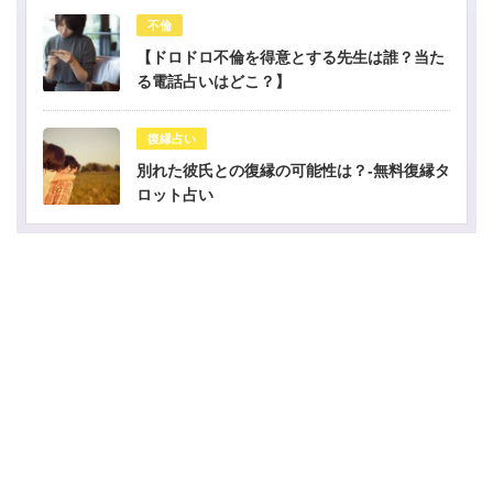
不倫
【ドロドロ不倫を得意とする先生は誰？当た
る電話占いはどこ？】
復縁占い
別れた彼氏との復縁の可能性は？-無料復縁タ
ロット占い