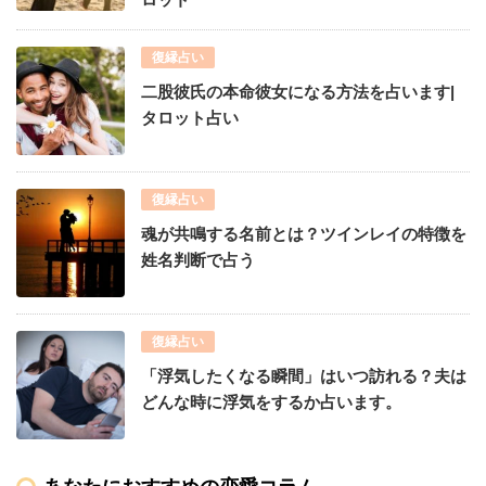
復縁占い
二股彼氏の本命彼女になる方法を占います|
タロット占い
復縁占い
魂が共鳴する名前とは？ツインレイの特徴を
姓名判断で占う
復縁占い
「浮気したくなる瞬間」はいつ訪れる？夫は
どんな時に浮気をするか占います。