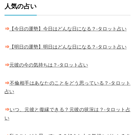
人気の占い
⇒
【今日の運勢】今日はどんな日になる？-タロット占い
⇒
【明日の運勢】明日はどんな日になる？-タロット占い
⇒
元彼の今の気持ちは？-タロット占い
⇒
不倫相手はあなたのことをどう思っている？-タロット
占い
⇒
いつ、元彼と復縁できる？元彼の状況は？-タロット占
い