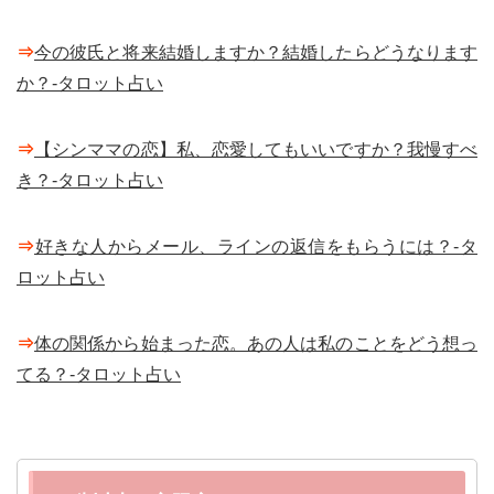
⇒
今の彼氏と将来結婚しますか？結婚したらどうなります
か？-タロット占い
⇒
【シンママの恋】私、恋愛してもいいですか？我慢すべ
き？-タロット占い
⇒
好きな人からメール、ラインの返信をもらうには？-タ
ロット占い
⇒
体の関係から始まった恋。あの人は私のことをどう想っ
てる？-タロット占い