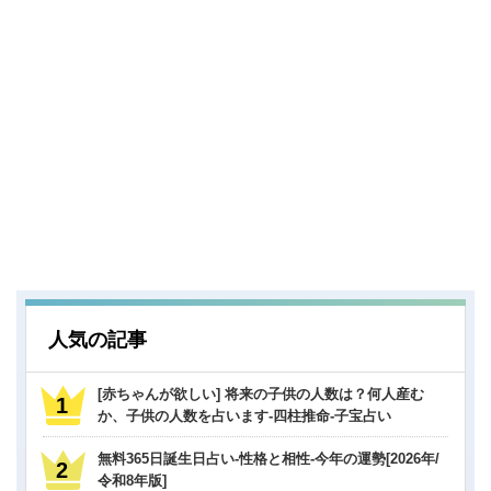
人気の記事
[赤ちゃんが欲しい] 将来の子供の人数は？何人産む
か、子供の人数を占います-四柱推命-子宝占い
無料365日誕生日占い-性格と相性-今年の運勢[2026年/
令和8年版]