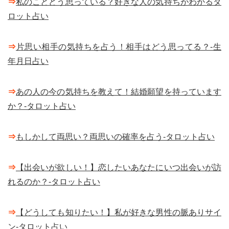
⇒
私のことどう思っている？好きな人の気持ちがわかるタ
ロット占い
⇒
片思い相手の気持ちを占う！相手はどう思ってる？-生
年月日占い
⇒
あの人の今の気持ちを教えて！結婚願望を持っています
か？-タロット占い
⇒
もしかして両思い？両思いの確率を占う-タロット占い
⇒
【出会いが欲しい！】恋したいあなたにいつ出会いが訪
れるのか？-タロット占い
⇒
【どうしても知りたい！】私が好きな男性の脈ありサイ
ン-タロット占い