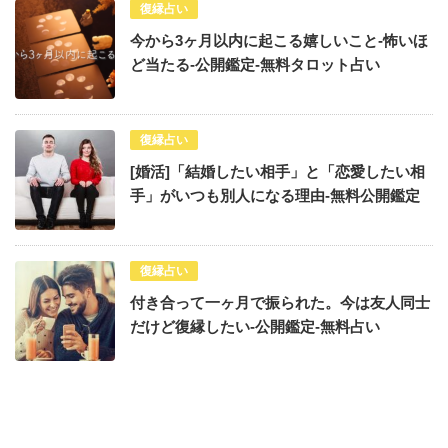
復縁占い
今から3ヶ月以内に起こる嬉しいこと-怖いほ
ど当たる-公開鑑定-無料タロット占い
復縁占い
[婚活]「結婚したい相手」と「恋愛したい相
手」がいつも別人になる理由-無料公開鑑定
復縁占い
付き合って一ヶ月で振られた。今は友人同士
だけど復縁したい-公開鑑定-無料占い