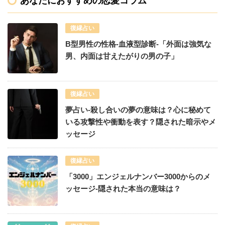
あなたにおすすめの恋愛コラム
復縁占い
B型男性の性格-血液型診断-「外面は強気な
男、内面は甘えたがりの男の子」
復縁占い
夢占い-殺し合いの夢の意味は？心に秘めて
いる攻撃性や衝動を表す？隠された暗示やメ
ッセージ
復縁占い
「3000」エンジェルナンバー3000からのメ
ッセージ-隠された本当の意味は？