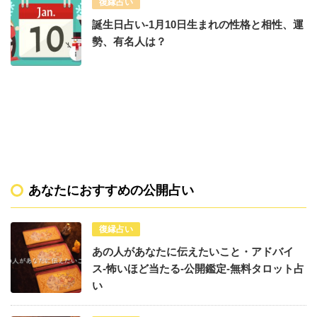
復縁占い
誕生日占い-1月10日生まれの性格と相性、運
勢、有名人は？
あなたにおすすめの公開占い
復縁占い
あの人があなたに伝えたいこと・アドバイ
ス-怖いほど当たる-公開鑑定-無料タロット占
い