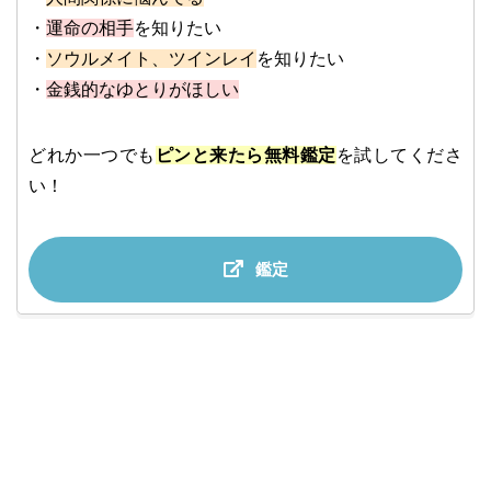
・
運命の相手
を知りたい
・
ソウルメイト、ツインレイ
を知りたい
・
金銭的なゆとりがほしい
どれか一つでも
ピンと来たら無料鑑定
を試してくださ
い！
鑑定