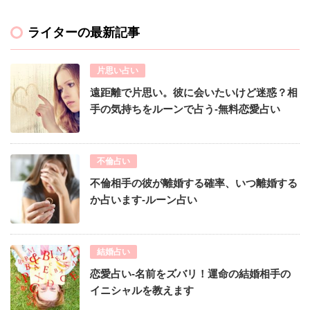
ライターの最新記事
片思い占い
遠距離で片思い。彼に会いたいけど迷惑？相
手の気持ちをルーンで占う-無料恋愛占い
不倫占い
不倫相手の彼が離婚する確率、いつ離婚する
か占います-ルーン占い
結婚占い
恋愛占い-名前をズバリ！運命の結婚相手の
イニシャルを教えます