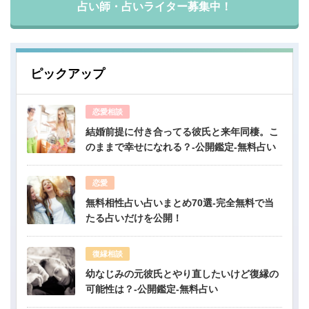
占い師・占いライター募集中！
ピックアップ
恋愛相談
結婚前提に付き合ってる彼氏と来年同棲。こ
のままで幸せになれる？-公開鑑定-無料占い
恋愛
無料相性占い占いまとめ70選-完全無料で当
たる占いだけを公開！
復縁相談
幼なじみの元彼氏とやり直したいけど復縁の
可能性は？-公開鑑定-無料占い