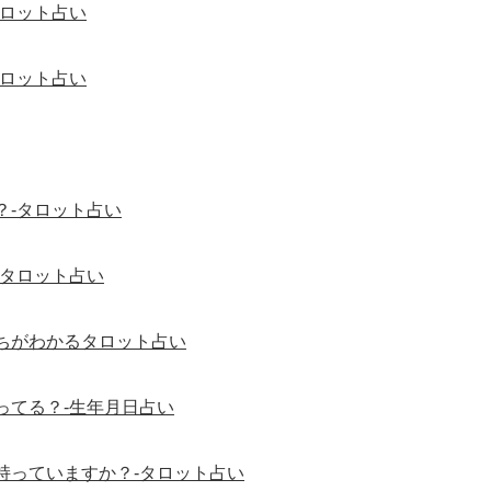
タロット占い
タロット占い
？-タロット占い
-タロット占い
ちがわかるタロット占い
ってる？-生年月日占い
持っていますか？-タロット占い