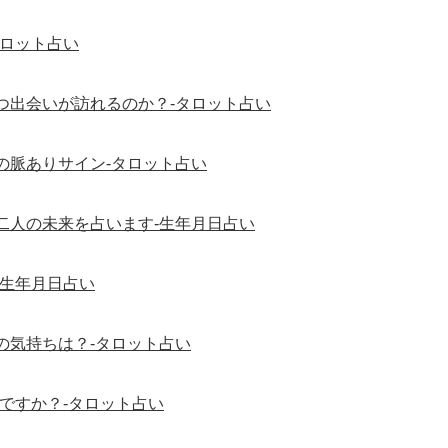
タロット占い
つ出会いが訪れるのか？-タロット占い
の脈ありサイン-タロット占い
二人の未来を占います-生年月日占い
-生年月日占い
の気持ちは？-タロット占い
ですか？-タロット占い