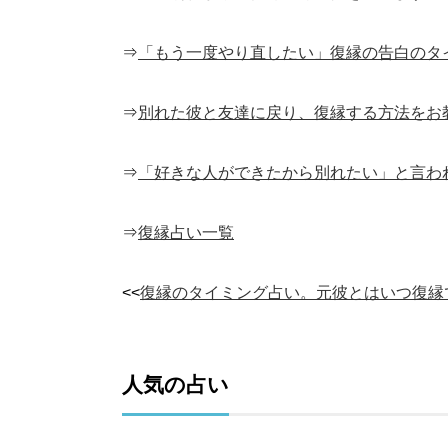
⇒
「もう一度やり直したい」復縁の告白のタ
⇒
別れた彼と友達に戻り、復縁する方法をお
⇒
「好きな人ができたから別れたい」と言わ
⇒
復縁占い一覧
<<
復縁のタイミング占い。元彼とはいつ復縁
人気の占い