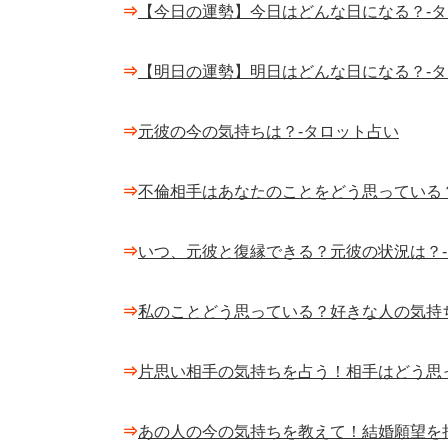
⇒
【今日の運勢】今日はどんな日になる？-
⇒
【明日の運勢】明日はどんな日になる？-
⇒
元彼の今の気持ちは？-タロット占い
⇒
不倫相手はあなたのことをどう思っている
⇒
いつ、元彼と復縁できる？元彼の状況は？
⇒
私のことどう思っている？好きな人の気持
⇒
片思い相手の気持ちを占う！相手はどう思
⇒
あの人の今の気持ちを教えて！結婚願望を