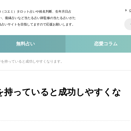
mi（コエミ）タロット占いや姓名判断、生年月日占
い、復縁占いなど当たる占い師監修の当たる占いがた
o1占いサイトを目指してますので応援お願いします。
無料占い
恋愛コラム
ジを持っていると成功しやすくなります。
を持っていると成功しやすくな