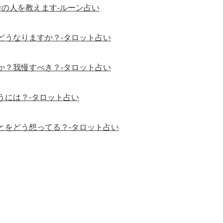
の人を教えます-ルーン占い
どうなりますか？-タロット占い
か？我慢すべき？-タロット占い
うには？-タロット占い
とをどう想ってる？-タロット占い