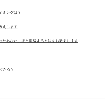
イミングは？
教えします
れたあなた。彼と復縁する方法をお教えします
できる？