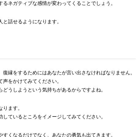
するネガティブな感情が変わってくることでしょう。
人と話せるようになります。
、復縁をするためにはあなたが言い出さなければなりません。
て声をかけてみてください。
らどうしようという気持ちがあるからですよね。
なります。
功しているところをイメージしてみてください。
やすくなるだけでなく、あなたの勇気も出てきます。