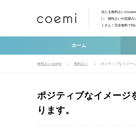
当たる無料占いのcoe
い、相性占いや恋愛占
くさん！完全無料でN
ホーム
無料占いcoemi
無料占い
ポジティブなイメー
ポジティブなイメージ
ります。