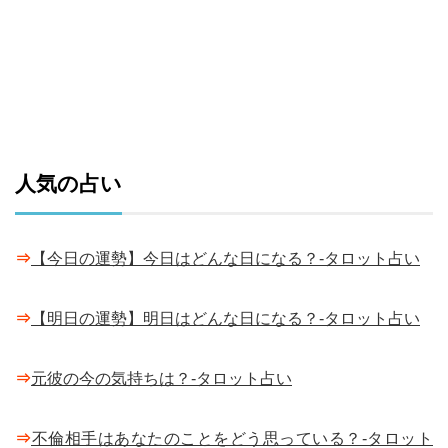
人気の占い
⇒
【今日の運勢】今日はどんな日になる？-タロット占い
⇒
【明日の運勢】明日はどんな日になる？-タロット占い
⇒
元彼の今の気持ちは？-タロット占い
⇒
不倫相手はあなたのことをどう思っている？-タロット