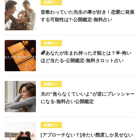
結婚占い
昔教わっていた先生の事が好き！恋愛に発展
する可能性は?-公開鑑定-無料占い
結婚占い
🌈あなたが生まれ持った才能とは？🌟-怖い
ほど当たる-公開鑑定-無料タロット占い
結婚占い
夫の“焦らなくていいよ”が逆にプレッシャー
になる-無料占い公開鑑定
結婚占い
[アプローチない？]冷たい態度しか見せない