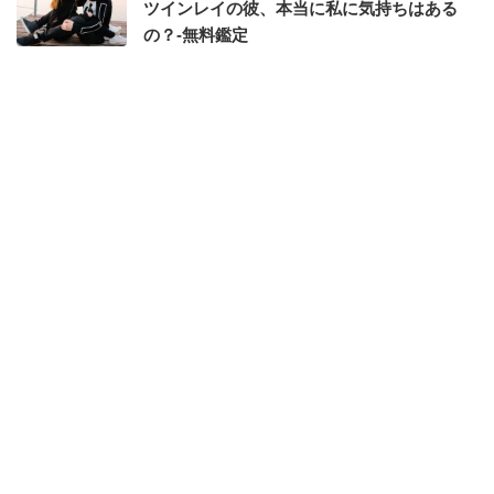
ツインレイの彼、本当に私に気持ちはある
の？-無料鑑定