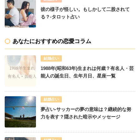
彼の様子が怪しい。もしかして二股されて
る？-タロット占い
あなたにおすすめの恋愛コラム
結婚占い
1988年(昭和63年)生まれは何歳？有名人・芸
能人の誕生日、生年月日、星座一覧
結婚占い
夢占い-サッカーの夢の意味は？継続的な努
力を表す？隠された暗示やメッセージ