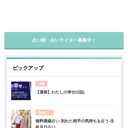
占い師・占いライター募集中！
ピックアップ
漫画
【漫画】わたしの幸せ(1話)
復縁占い
無料復縁占い-別れた相手の気持ちを占う-生
年月日占い