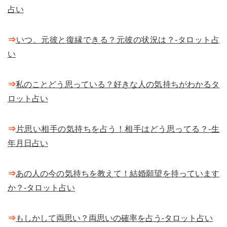
占い
⇒
いつ、元彼と復縁できる？元彼の状況は？-タロット占
い
⇒
私のことどう思っている？好きな人の気持ちがわかるタ
ロット占い
⇒
片思い相手の気持ちを占う！相手はどう思ってる？-生
年月日占い
⇒
あの人の今の気持ちを教えて！結婚願望を持っています
か？-タロット占い
⇒
もしかして両思い？両思いの確率を占う-タロット占い