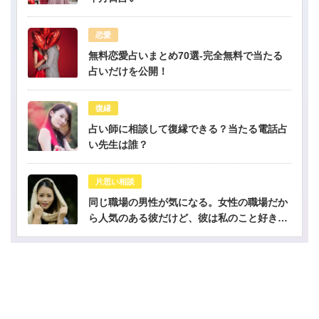
恋愛
無料恋愛占いまとめ70選-完全無料で当たる
占いだけを公開！
復縁
占い師に相談して復縁できる？当たる電話占
い先生は誰？
片思い相談
同じ職場の男性が気になる。女性の職場だか
ら人気のある彼だけど、彼は私のこと好き？-
公開鑑定-無料占い