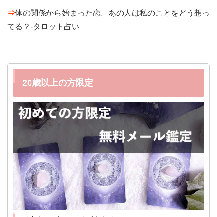
⇒
体の関係から始まった恋。あの人は私のことをどう想っ
てる？-タロット占い
20歳以上の方限定