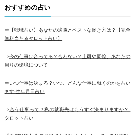
おすすめの占い
⇒
【転職占い】あなたの適職とベストな働き方は？【完全
無料当たるタロット占い】
⇒
今の仕事は合ってる？合わない？上司や同僚、あなたの
周りの環境について
⇒
いつ仕事は決まる？いつ、どんな仕事に就くのかを占い
ます-生年月日占い
⇒
合う仕事って？私の就職先はもうすぐ決まりますか？-
タロット占い