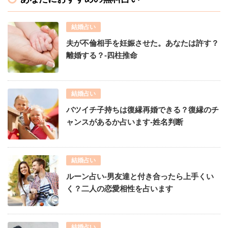
結婚占い
夫が不倫相手を妊娠させた。あなたは許す？
離婚する？-四柱推命
結婚占い
バツイチ子持ちは復縁再婚できる？復縁のチ
ャンスがあるか占います-姓名判断
結婚占い
ルーン占い-男友達と付き合ったら上手くい
く？二人の恋愛相性を占います
結婚占い