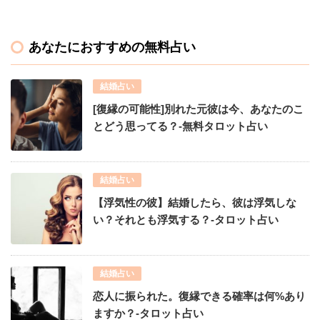
あなたにおすすめの無料占い
結婚占い
[復縁の可能性]別れた元彼は今、あなたのこ
とどう思ってる？-無料タロット占い
結婚占い
【浮気性の彼】結婚したら、彼は浮気しな
い？それとも浮気する？-タロット占い
結婚占い
恋人に振られた。復縁できる確率は何%あり
ますか？-タロット占い