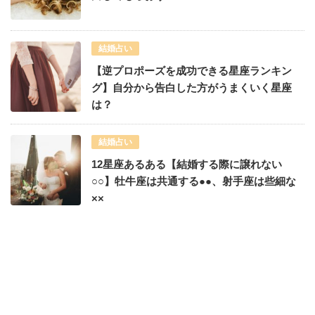
結婚占い
【逆プロポーズを成功できる星座ランキン
グ】自分から告白した方がうまくいく星座
は？
結婚占い
12星座あるある【結婚する際に譲れない
○○】牡牛座は共通する●●、射手座は些細な
××