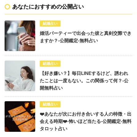
あなたにおすすめの公開占い
結婚占い
婚活パーティーで出会った彼と真剣交際でき
ますか？-公開鑑定-無料占い
結婚占い
【好き嫌い？】毎日LINEするけど、誘われ
たことは一度もない。この関係って何？-公
開無料占い
結婚占い
❤️あなたが次にお付き合いする人の特徴・出
会える時期❤️-怖いほど当たる-公開鑑定-無料
タロット占い