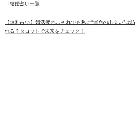
⇒
結婚占い一覧
【無料占い】婚活疲れ…それでも私に“運命の出会い”は訪
れる？タロットで未来をチェック！