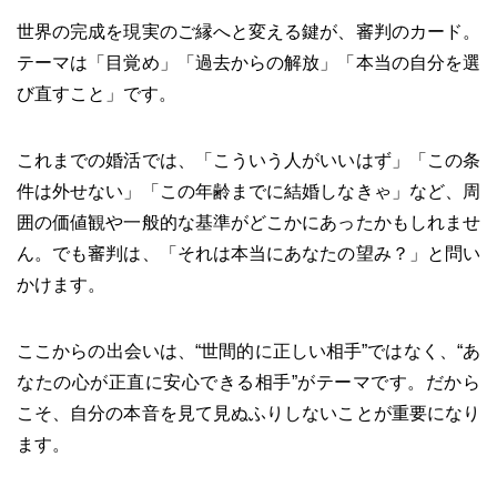
世界の完成を現実のご縁へと変える鍵が、審判のカード。
テーマは「目覚め」「過去からの解放」「本当の自分を選
び直すこと」です。
これまでの婚活では、「こういう人がいいはず」「この条
件は外せない」「この年齢までに結婚しなきゃ」など、周
囲の価値観や一般的な基準がどこかにあったかもしれませ
ん。でも審判は、「それは本当にあなたの望み？」と問い
かけます。
ここからの出会いは、“世間的に正しい相手”ではなく、“あ
なたの心が正直に安心できる相手”がテーマです。だから
こそ、自分の本音を見て見ぬふりしないことが重要になり
ます。