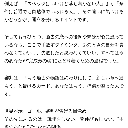
例えば、「スペックはいいけど落ち着かない人」より「条
件は普通でも自然体でいられる人」。その違いに気づける
かどうかが、運命を分けるポイントです。
そしてもうひとつ、過去の恋への後悔や未練が心に残って
いるなら、ここで手放すタイミング。あのときの自分を責
めなくていいし、失敗したと思わなくていい。すべては今
のあなたが“完成形の恋”にたどり着くための過程でした。
審判は、「もう過去の物語は終わりにして、新しい章へ進
もう」と告げるカード。あなたはもう、準備が整った人で
す。
世界が示すゴール、審判が告げる目覚め。
その先にあるのは、無理をしない、背伸びもしない、“本
当のあなた”でつながる関係。