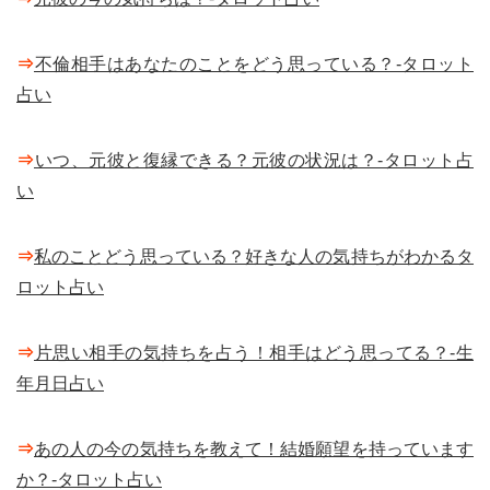
⇒
不倫相手はあなたのことをどう思っている？-タロット
占い
⇒
いつ、元彼と復縁できる？元彼の状況は？-タロット占
い
⇒
私のことどう思っている？好きな人の気持ちがわかるタ
ロット占い
⇒
片思い相手の気持ちを占う！相手はどう思ってる？-生
年月日占い
⇒
あの人の今の気持ちを教えて！結婚願望を持っています
か？-タロット占い