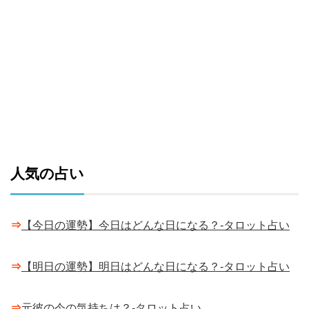
人気の占い
⇒
【今日の運勢】今日はどんな日になる？-タロット占い
⇒
【明日の運勢】明日はどんな日になる？-タロット占い
⇒
元彼の今の気持ちは？-タロット占い