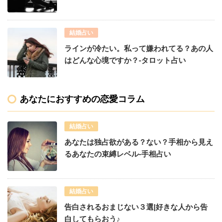
結婚占い
ラインが冷たい。私って嫌われてる？あの人
はどんな心境ですか？-タロット占い
あなたにおすすめの恋愛コラム
結婚占い
あなたは独占欲がある？ない？手相から見え
るあなたの束縛レベル-手相占い
結婚占い
告白されるおまじない３選|好きな人から告
白してもらおう♪