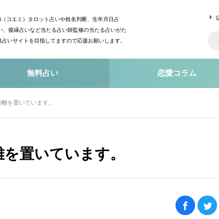
mi（コエミ）タロット占いや姓名判断、生年月日占
い、復縁占いなど当たる占い師監修の当たる占いがた
o1占いサイトを目指してますので応援お願いします。
無料占い
恋愛コラム
距離を置いています。
離を置いています。