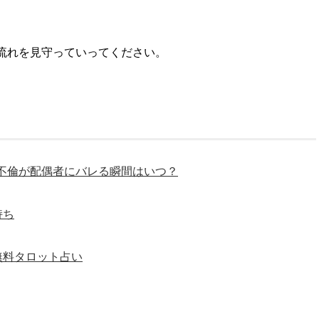
流れを見守っていってください。
不倫が配偶者にバレる瞬間はいつ？
持ち
無料タロット占い