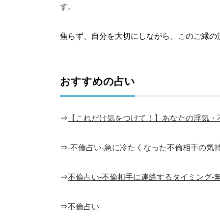
す。
焦らず、自分を大切にしながら、このご縁の
おすすめの占い
⇒
【これだけ気をつけて！】あなたの浮気・
⇒
-不倫占い-急に冷たくなった不倫相手の気
⇒
不倫占い-不倫相手に連絡するタイミング-
⇒
不倫占い