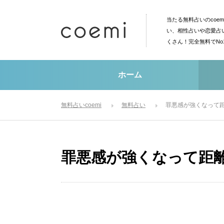
当たる無料占いのcoe
い、相性占いや恋愛占
くさん！完全無料でN
ホーム
無料占いcoemi
無料占い
罪悪感が強くなって
罪悪感が強くなって距