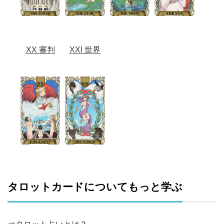
XX 審判
XXl 世界
タロットカードについてもっと学ぶ