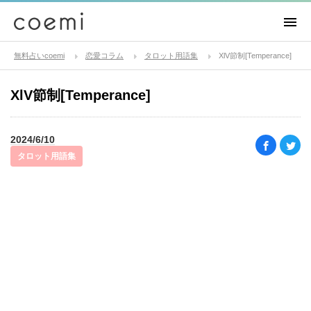
無料占いcoemi
恋愛コラム
タロット用語集
XlV節制[Temperance]
XlV節制[Temperance]
2024/6/10
タロット用語集