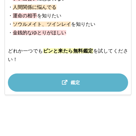
・
人間関係に悩んでる
・
運命の相手
を知りたい
・
ソウルメイト、ツインレイ
を知りたい
・
金銭的なゆとりがほしい
どれか一つでも
ピンと来たら無料鑑定
を試してくださ
い！
鑑定