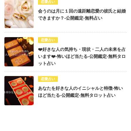
恋愛占い
会うのは月に１回の遠距離恋愛の彼氏と結婚
できますか？-公開鑑定-無料占い
恋愛占い
❤️好きな人の気持ち・現状・二人の未来を占
います❤️-怖いほど当たる-公開鑑定-無料タロ
ット占い
恋愛占い
あなたを好きな人のイニシャルと特徴-怖い
ほど当たる-公開鑑定-無料タロット占い