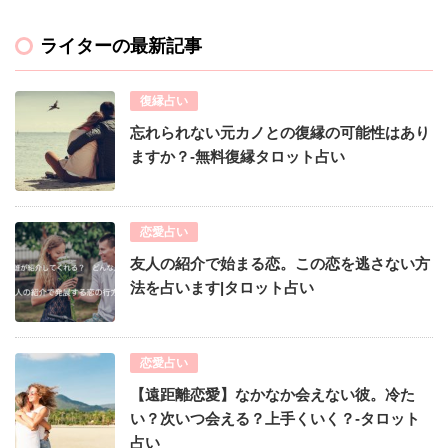
ライターの最新記事
復縁占い
忘れられない元カノとの復縁の可能性はあり
ますか？-無料復縁タロット占い
恋愛占い
友人の紹介で始まる恋。この恋を逃さない方
法を占います|タロット占い
恋愛占い
【遠距離恋愛】なかなか会えない彼。冷た
い？次いつ会える？上手くいく？-タロット
占い