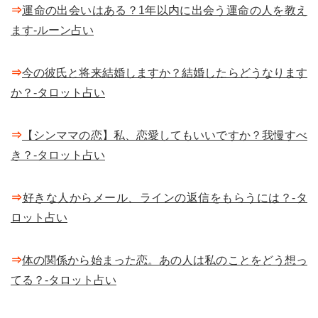
⇒
運命の出会いはある？1年以内に出会う運命の人を教え
ます-ルーン占い
⇒
今の彼氏と将来結婚しますか？結婚したらどうなります
か？-タロット占い
⇒
【シンママの恋】私、恋愛してもいいですか？我慢すべ
き？-タロット占い
⇒
好きな人からメール、ラインの返信をもらうには？-タ
ロット占い
⇒
体の関係から始まった恋。あの人は私のことをどう想っ
てる？-タロット占い