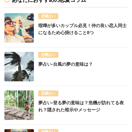
恋愛占い
喧嘩が多いカップル必見！仲の良い恋人同士
になるため心掛けること8つ
恋愛占い
夢占い-台風の夢の意味は？
恋愛占い
夢占い-登る夢の意味は？危機が訪れてる表
れ？隠された暗示やメッセージ
恋愛占い