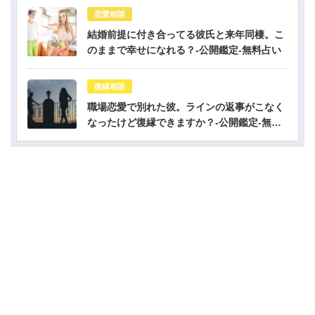
恋愛相談
結婚前提に付き合ってる彼氏と来年同棲。こ
のままで幸せになれる？-公開鑑定-無料占い
復縁相談
職場恋愛で別れた彼。ラインの返事がこなく
なったけど復縁できますか？-公開鑑定-無料
占い