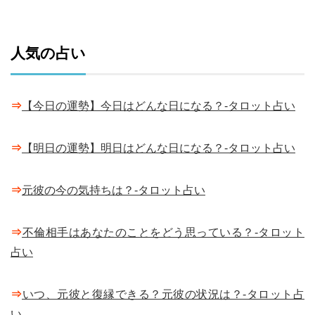
人気の占い
⇒
【今日の運勢】今日はどんな日になる？-タロット占い
⇒
【明日の運勢】明日はどんな日になる？-タロット占い
⇒
元彼の今の気持ちは？-タロット占い
⇒
不倫相手はあなたのことをどう思っている？-タロット
占い
⇒
いつ、元彼と復縁できる？元彼の状況は？-タロット占
い