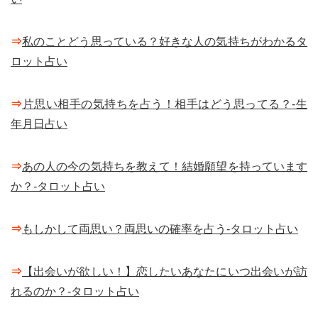
⇒
私のことどう思っている？好きな人の気持ちがわかるタ
ロット占い
⇒
片思い相手の気持ちを占う！相手はどう思ってる？-生
年月日占い
⇒
あの人の今の気持ちを教えて！結婚願望を持っています
か？-タロット占い
⇒
もしかして両思い？両思いの確率を占う-タロット占い
⇒
【出会いが欲しい！】恋したいあなたにいつ出会いが訪
れるのか？-タロット占い