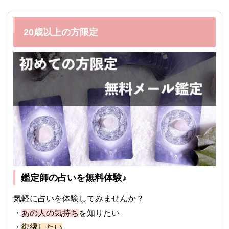
20歳以上の方限定
鑑定師の占いを無料体験♪
気軽に占いを体験してみませんか？
・
あの人の気持ち
を知りたい
・
復縁したい