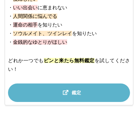
・
いい出会い
に恵まれない
・
人間関係に悩んでる
・
運命の相手
を知りたい
・
ソウルメイト、ツインレイ
を知りたい
・
金銭的なゆとりがほしい
どれか一つでも
ピンと来たら無料鑑定
を試してくださ
い！
鑑定