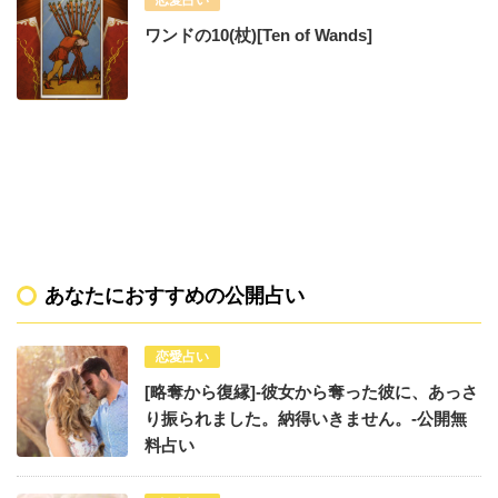
ワンドの10(杖)[Ten of Wands]
あなたにおすすめの公開占い
恋愛占い
[略奪から復縁]-彼女から奪った彼に、あっさ
り振られました。納得いきません。-公開無
料占い