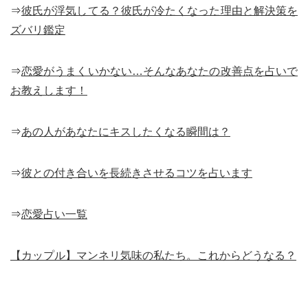
⇒
彼氏が浮気してる？彼氏が冷たくなった理由と解決策を
ズバリ鑑定
⇒
恋愛がうまくいかない…そんなあなたの改善点を占いで
お教えします！
⇒
あの人があなたにキスしたくなる瞬間は？
⇒
彼との付き合いを長続きさせるコツを占います
⇒
恋愛占い一覧
【カップル】マンネリ気味の私たち。これからどうなる？