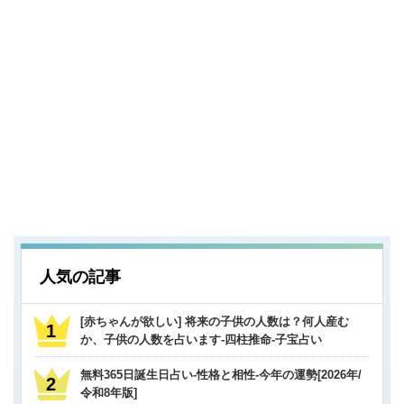
人気の記事
[赤ちゃんが欲しい] 将来の子供の人数は？何人産む
か、子供の人数を占います-四柱推命-子宝占い
無料365日誕生日占い-性格と相性-今年の運勢[2026年/
令和8年版]