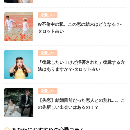
恋愛占い
W不倫中の私。この恋の結末はどうなる？-
タロット占い
恋愛占い
「復縁したい！けど拒否された」復縁する方
法はありますか？-タロット占い
恋愛占い
【失恋】結婚目前だった恋人との別れ…。こ
の先新しい出会いはあるの！？
あなたにおすすめの恋愛コラム