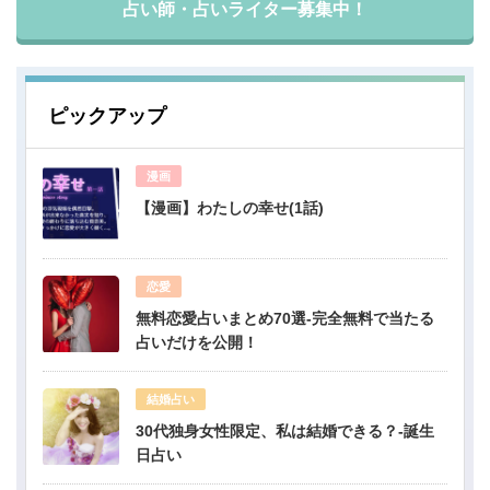
占い師・占いライター募集中！
ピックアップ
漫画
【漫画】わたしの幸せ(1話)
恋愛
無料恋愛占いまとめ70選-完全無料で当たる
占いだけを公開！
結婚占い
30代独身女性限定、私は結婚できる？-誕生
日占い