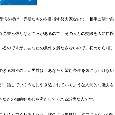
理想を掲げ、完璧なものを目指す努力家なので、相手に望む条
々見栄っ張りなところがあるので、その人との交際を人に自慢
いるのですが、あなたの条件を満たさないので、初めから相手
できる相性のいい男性は、あなたが望む条件を気にもかけない
が、話していくうちに引き込まれていくような人間的な魅力を
あなたの知的好奇心を満たしてくれる誠実な人です。
包み込んでくれるような、懐の広い男性は、すでにあなたが出