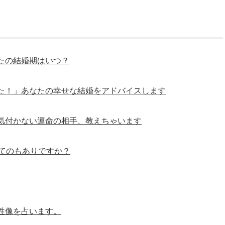
たの結婚期はいつ？
た！」あなたの幸せな結婚をアドバイスします
気付かない運命の相手、教えちゃいます
ってのもありですか？
性像を占います。