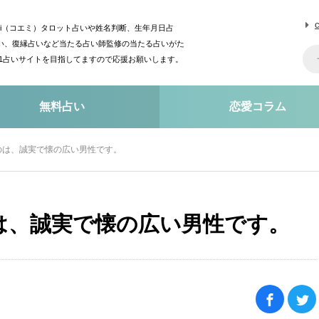
mi（コエミ）タロット占いや姓名判断、生年月日占
い、復縁占いなど当たる占い師監修の当たる占いがた
o1占いサイトを目指してますので応援お願いします。
無料占い
恋愛コラム
のは、誠実で懐の広い男性です。
は、誠実で懐の広い男性です。