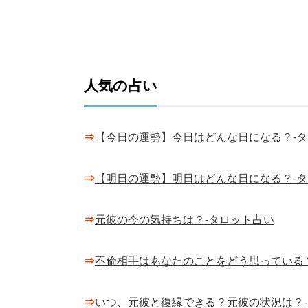
人気の占い
⇒
【今日の運勢】今日はどんな日になる？-
⇒
【明日の運勢】明日はどんな日になる？-
⇒
元彼の今の気持ちは？-タロット占い
⇒
不倫相手はあなたのことをどう思っている
⇒
いつ、元彼と復縁できる？元彼の状況は？