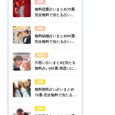
恋愛
無料恋愛占いまとめ70選-
完全無料で当たる占いだ
けを公開！
恋愛
無料結婚占いまとめ60選-
完全無料で当たる占いだ
けを公開！
片思い
片思い占いまとめ[当たる
無料占い]65選-両思いにな
りたい人必見！驚くほど
当たる片思い占い
恋愛
無料相性占い占いまとめ
70選-完全無料で当たる占
いだけを公開！
恋愛