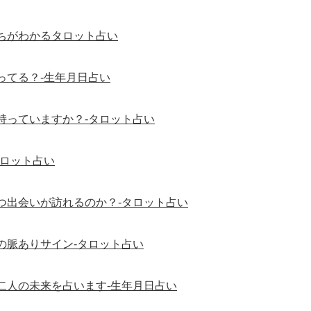
ちがわかるタロット占い
ってる？-生年月日占い
持っていますか？-タロット占い
タロット占い
つ出会いが訪れるのか？-タロット占い
の脈ありサイン-タロット占い
二人の未来を占います-生年月日占い