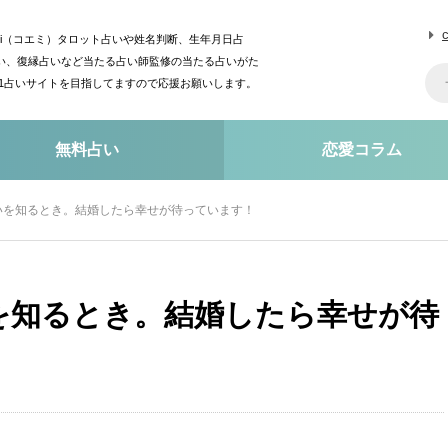
mi（コエミ）タロット占いや姓名判断、生年月日占
い、復縁占いなど当たる占い師監修の当たる占いがた
o1占いサイトを目指してますので応援お願いします。
無料占い
恋愛コラム
いを知るとき。結婚したら幸せが待っています！
を知るとき。結婚したら幸せが待