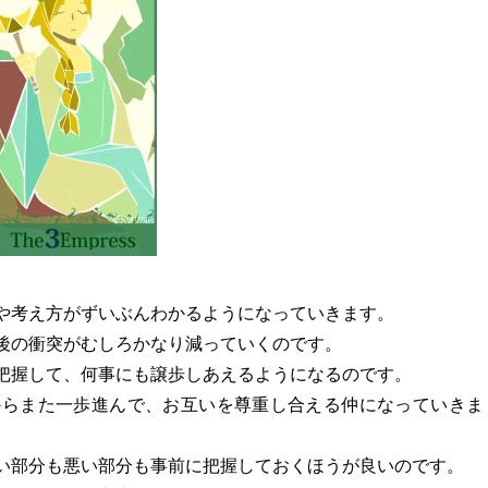
や考え方がずいぶんわかるようになっていきます。
後の衝突がむしろかなり減っていくのです。
把握して、何事にも譲歩しあえるようになるのです。
からまた一歩進んで、お互いを尊重し合える仲になっていきま
い部分も悪い部分も事前に把握しておくほうが良いのです。