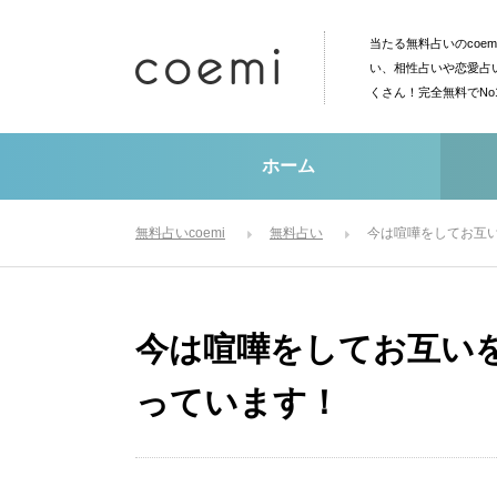
当たる無料占いのcoe
い、相性占いや恋愛占
くさん！完全無料でN
ホーム
無料占いcoemi
無料占い
今は喧嘩をしてお互
今は喧嘩をしてお互い
っています！