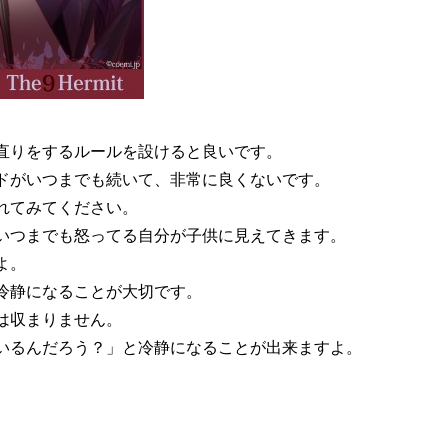
直りをするルールを設けると良いです。
ドがいつまでも続いて、非常に良くないです。
れてみてください。
いつまでも怒ってる自分が子供に見えてきます。
よ。
冷静になることが大切です。
は収まりません。
いるんだろう？」と冷静になることが出来ますよ。