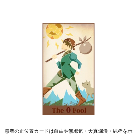
愚者の正位置カードは自由や無邪気・天真爛漫・純粋を示