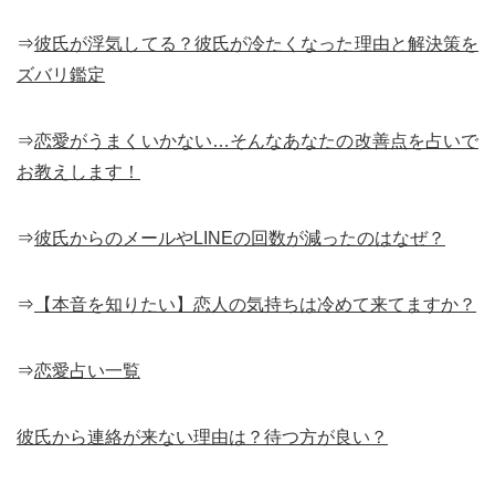
⇒
彼氏が浮気してる？彼氏が冷たくなった理由と解決策を
ズバリ鑑定
⇒
恋愛がうまくいかない…そんなあなたの改善点を占いで
お教えします！
⇒
彼氏からのメールやLINEの回数が減ったのはなぜ？
⇒
【本音を知りたい】恋人の気持ちは冷めて来てますか？
⇒
恋愛占い一覧
彼氏から連絡が来ない理由は？待つ方が良い？