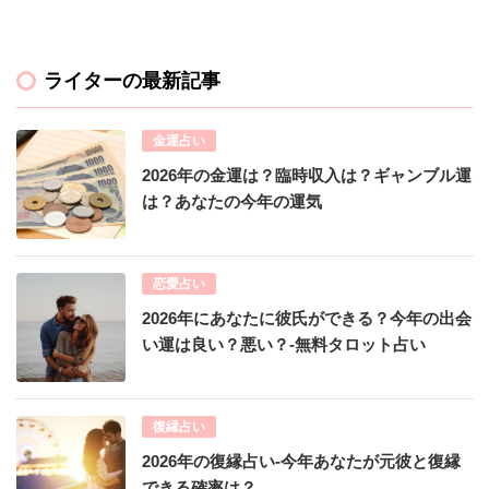
ライターの最新記事
金運占い
2026年の金運は？臨時収入は？ギャンブル運
は？あなたの今年の運気
恋愛占い
2026年にあなたに彼氏ができる？今年の出会
い運は良い？悪い？-無料タロット占い
復縁占い
2026年の復縁占い-今年あなたが元彼と復縁
できる確率は？