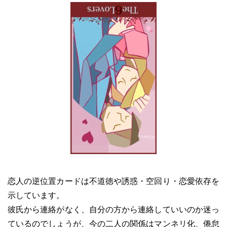
恋人の逆位置カードは不道徳や誘惑・空回り・恋愛依存を
示しています。
彼氏から連絡がなく、自分の方から連絡していいのか迷っ
ているのでしょうが、今の二人の関係はマンネリ化、倦怠