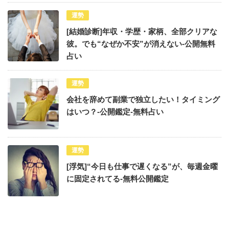
運勢
[結婚診断]年収・学歴・家柄、全部クリアな
彼。でも“なぜか不安”が消えない-公開無料
占い
運勢
会社を辞めて副業で独立したい！タイミング
はいつ？-公開鑑定-無料占い
運勢
[浮気]“今日も仕事で遅くなる”が、毎週金曜
に固定されてる-無料公開鑑定