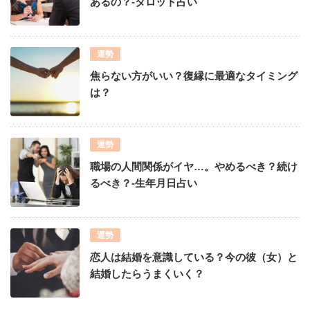
あるの？-タロット占い
運勢
焦らない方がいい？復縁に最適なタイミング
は？
運勢
職場の人間関係がイヤ…。やめるべき？続け
るべき？-生年月日占い
運勢
恋人は結婚を意識している？今の彼（女）と
結婚したらうまくいく？