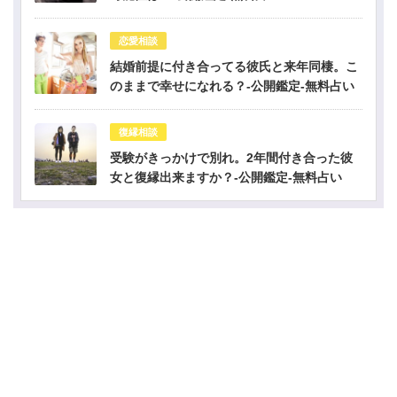
恋愛相談
結婚前提に付き合ってる彼氏と来年同棲。こ
のままで幸せになれる？-公開鑑定-無料占い
復縁相談
受験がきっかけで別れ。2年間付き合った彼
女と復縁出来ますか？-公開鑑定-無料占い