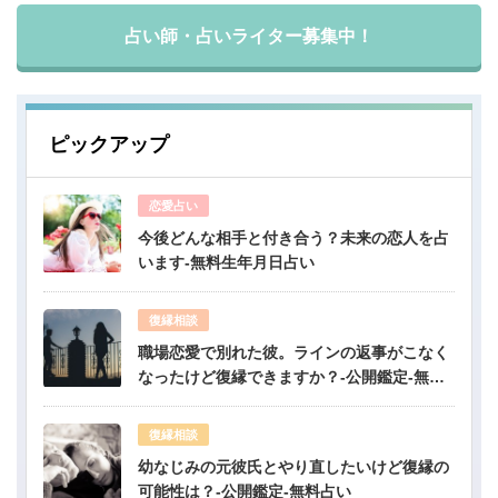
占い師・占いライター募集中！
ピックアップ
恋愛占い
今後どんな相手と付き合う？未来の恋人を占
います-無料生年月日占い
復縁相談
職場恋愛で別れた彼。ラインの返事がこなく
なったけど復縁できますか？-公開鑑定-無料
占い
復縁相談
幼なじみの元彼氏とやり直したいけど復縁の
可能性は？-公開鑑定-無料占い