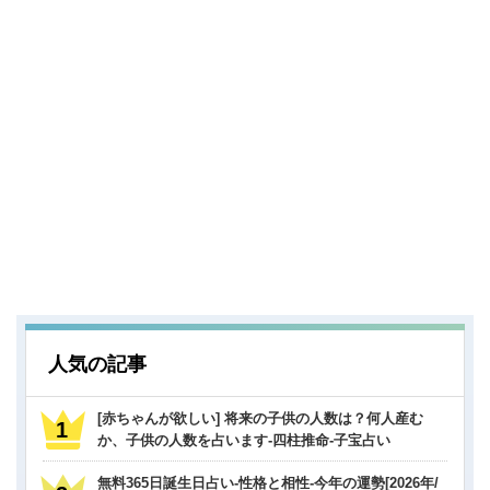
人気の記事
[赤ちゃんが欲しい] 将来の子供の人数は？何人産む
か、子供の人数を占います-四柱推命-子宝占い
無料365日誕生日占い-性格と相性-今年の運勢[2026年/