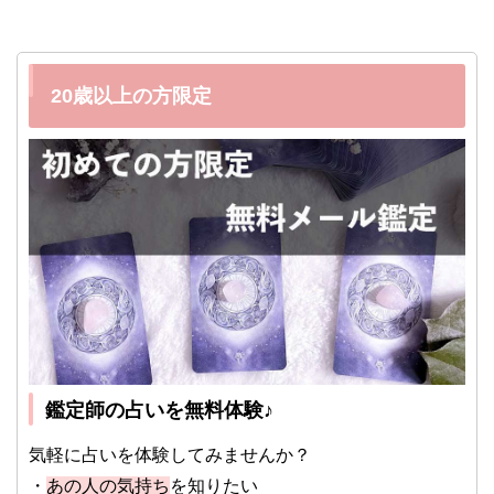
20歳以上の方限定
鑑定師の占いを無料体験♪
気軽に占いを体験してみませんか？
・
あの人の気持ち
を知りたい