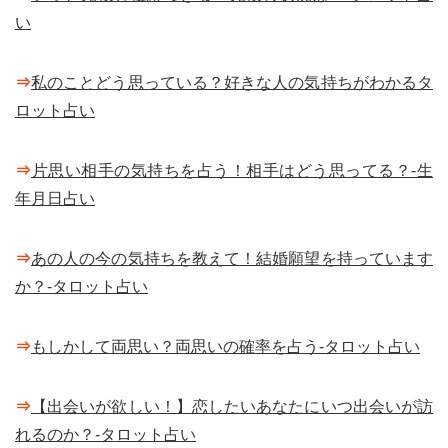
い
⇒
私のことどう思っている？好きな人の気持ちがわかるタ
ロット占い
⇒
片思い相手の気持ちを占う！相手はどう思ってる？-生
年月日占い
⇒
あの人の今の気持ちを教えて！結婚願望を持っています
か？-タロット占い
⇒
もしかして両思い？両思いの確率を占う-タロット占い
⇒
【出会いが欲しい！】恋したいあなたにいつ出会いが訪
れるのか？-タロット占い