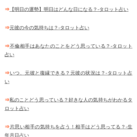
⇒
【明日の運勢】明日はどんな日になる？-タロット占い
⇒
元彼の今の気持ちは？-タロット占い
⇒
不倫相手はあなたのことをどう思っている？-タロット
占い
⇒
いつ、元彼と復縁できる？元彼の状況は？-タロット占
い
⇒
私のことどう思っている？好きな人の気持ちがわかるタ
ロット占い
⇒
片思い相手の気持ちを占う！相手はどう思ってる？-生
年月日占い