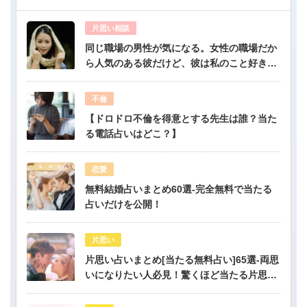
片思い相談
同じ職場の男性が気になる。女性の職場だか
ら人気のある彼だけど、彼は私のこと好き？-
公開鑑定-無料占い
不倫
【ドロドロ不倫を得意とする先生は誰？当た
る電話占いはどこ？】
恋愛
無料結婚占いまとめ60選-完全無料で当たる
占いだけを公開！
片思い
片思い占いまとめ[当たる無料占い]65選-両思
いになりたい人必見！驚くほど当たる片思い
占い