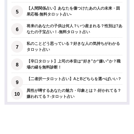
【人間関係占い】あなたを傷つけたあの人の未来・因
果応報-無料タロット占い-
将来のあなたの子供は何人？いつ産まれる？性別は?あ
なたの子宝占い！-無料タロット占い
私のことどう思っている？好きな人の気持ちがわかる
タロット占い
【辛口タロット】上司の本音は“好き”か“嫌い”か？職
場の縁を無料診断！
【二者択一タロット占い】AとBどちらを選べばいい？
異性が噂するあなたの魅力・印象とは？-好かれてる？
嫌われてる？-タロット占い