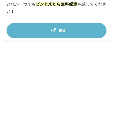
どれか一つでも
ピンと来たら無料鑑定
を試してくださ
い！
鑑定