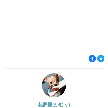
花夢里(かむり)