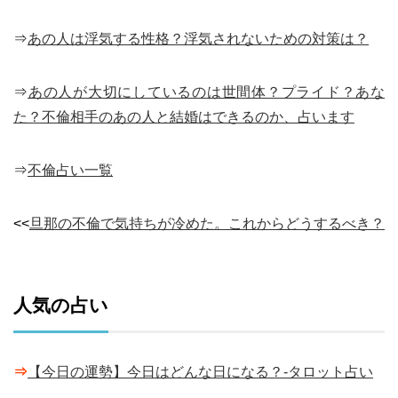
⇒
あの人は浮気する性格？浮気されないための対策は？
⇒
あの人が大切にしているのは世間体？プライド？あな
た？不倫相手のあの人と結婚はできるのか、占います
⇒
不倫占い一覧
<<
旦那の不倫で気持ちが冷めた。これからどうするべき？
人気の占い
⇒
【今日の運勢】今日はどんな日になる？-タロット占い