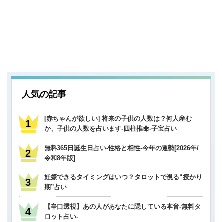
人気の記事
[赤ちゃんが欲しい] 将来の子供の人数は？何人産む
か、子供の人数を占います-四柱推命-子宝占い
無料365日誕生日占い-性格と相性-今年の運勢[2026年/
令和8年版]
妊娠できるタイミングはいつ？タロットで視る“授かり
期”占い
【辛口透視】あの人があなたに隠している本音-無料タ
ロット占い-