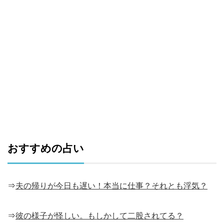
おすすめの占い
⇒
夫の帰りが今日も遅い！本当に仕事？それとも浮気？
⇒
彼の様子が怪しい。もしかして二股されてる？