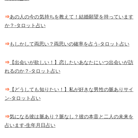
⇒
あの人の今の気持ちを教えて！結婚願望を持っています
か？-タロット占い
⇒
もしかして両思い？両思いの確率を占う-タロット占い
⇒
【出会いが欲しい！】恋したいあなたにいつ出会いが訪
れるのか？-タロット占い
⇒
【どうしても知りたい！】私が好きな男性の脈ありサイ
ン-タロット占い
⇒
気になる彼は脈あり？脈なし？彼の本音と二人の未来を
占います-生年月日占い