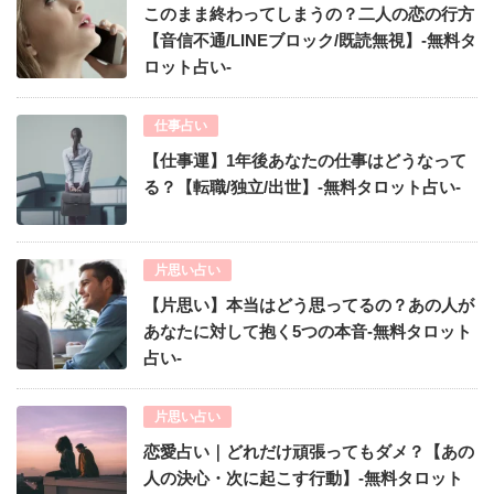
このまま終わってしまうの？二人の恋の行方
【音信不通/LINEブロック/既読無視】-無料タ
ロット占い-
仕事占い
【仕事運】1年後あなたの仕事はどうなって
る？【転職/独立/出世】-無料タロット占い-
片思い占い
【片思い】本当はどう思ってるの？あの人が
あなたに対して抱く5つの本音-無料タロット
占い-
片思い占い
恋愛占い｜どれだけ頑張ってもダメ？【あの
人の決心・次に起こす行動】-無料タロット