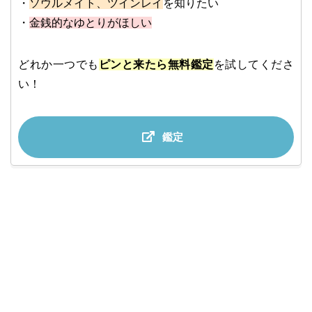
・
ソウルメイト、ツインレイ
を知りたい
・
金銭的なゆとりがほしい
どれか一つでも
ピンと来たら無料鑑定
を試してくださ
い！
鑑定