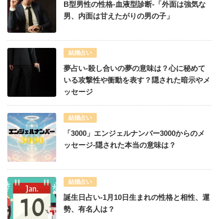
B型男性の性格-血液型診断-「外面は強気な
男、内面は甘えたがりの男の子」
結婚占い
夢占い-殺し合いの夢の意味は？心に秘めて
いる攻撃性や衝動を表す？隠された暗示やメ
ッセージ
結婚占い
「3000」エンジェルナンバー3000からのメ
ッセージ-隠された本当の意味は？
結婚占い
誕生日占い-1月10日生まれの性格と相性、運
勢、有名人は？