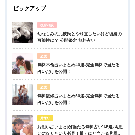
ピックアップ
復縁相談
幼なじみの元彼氏とやり直したいけど復縁の
可能性は？-公開鑑定-無料占い
恋愛
無料不倫占いまとめ40選-完全無料で当たる
占いだけを公開！
恋愛
無料復縁占いまとめ50選-完全無料で当たる
占いだけを公開！
片思い
片思い占いまとめ[当たる無料占い]65選-両思
いになりたい人必見！驚くほど当たる片思い