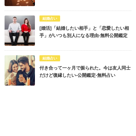
結婚占い
[婚活]「結婚したい相手」と「恋愛したい相
手」がいつも別人になる理由-無料公開鑑定
結婚占い
付き合って一ヶ月で振られた。今は友人同士
だけど復縁したい-公開鑑定-無料占い