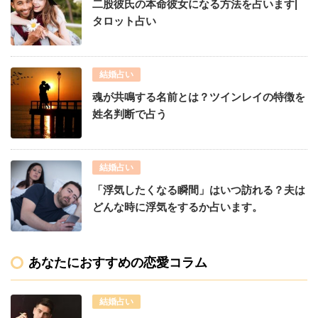
二股彼氏の本命彼女になる方法を占います|
タロット占い
結婚占い
魂が共鳴する名前とは？ツインレイの特徴を
姓名判断で占う
結婚占い
「浮気したくなる瞬間」はいつ訪れる？夫は
どんな時に浮気をするか占います。
あなたにおすすめの恋愛コラム
結婚占い