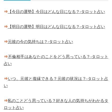
⇒
【今日の運勢】今日はどんな日になる？-タロット占い
⇒
【明日の運勢】明日はどんな日になる？-タロット占い
⇒
元彼の今の気持ちは？-タロット占い
⇒
不倫相手はあなたのことをどう思っている？-タロット
占い
⇒
いつ、元彼と復縁できる？元彼の状況は？-タロット占
い
⇒
私のことどう思っている？好きな人の気持ちがわかるタ
ロット占い