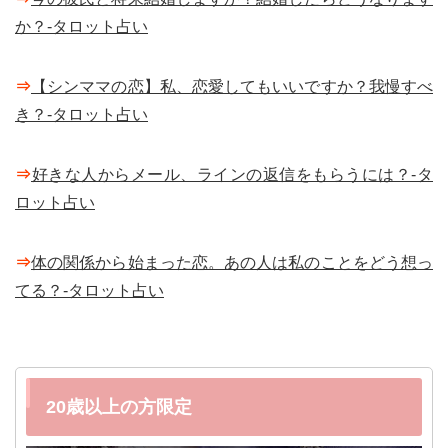
か？-タロット占い
⇒
【シンママの恋】私、恋愛してもいいですか？我慢すべ
き？-タロット占い
⇒
好きな人からメール、ラインの返信をもらうには？-タ
ロット占い
⇒
体の関係から始まった恋。あの人は私のことをどう想っ
てる？-タロット占い
20歳以上の方限定