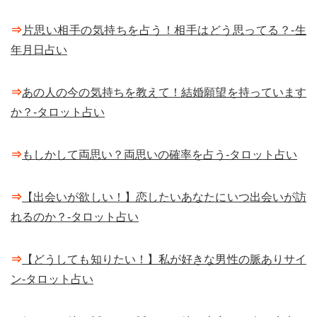
⇒
片思い相手の気持ちを占う！相手はどう思ってる？-生
年月日占い
⇒
あの人の今の気持ちを教えて！結婚願望を持っています
か？-タロット占い
⇒
もしかして両思い？両思いの確率を占う-タロット占い
⇒
【出会いが欲しい！】恋したいあなたにいつ出会いが訪
れるのか？-タロット占い
⇒
【どうしても知りたい！】私が好きな男性の脈ありサイ
ン-タロット占い