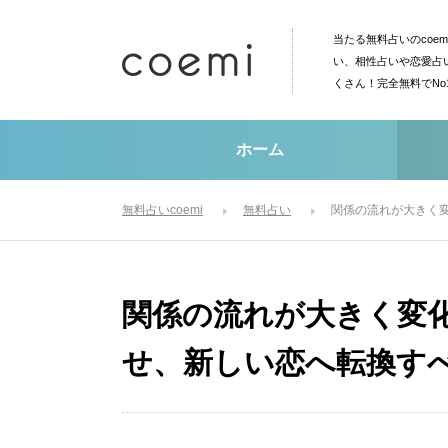
当たる無料占いのcoe
い、相性占いや恋愛占
くさん！完全無料でN
ホーム
無料占いcoemi
無料占い
関係の流れが大きく
関係の流れが大きく変
せ、新しい恋へ転換す