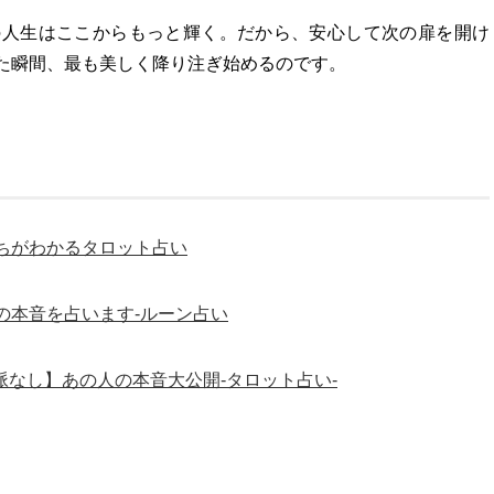
の人生はここからもっと輝く。だから、安心して次の扉を開け
た瞬間、最も美しく降り注ぎ始めるのです。
ちがわかるタロット占い
の本音を占います-ルーン占い
脈なし】あの人の本音大公開-タロット占い-