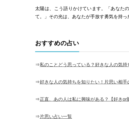
太陽は、こう語りかけています。「あなた
て。」その光は、あなたが手放す勇気を持っ
おすすめの占い
⇒
私のことどう思っている？好きな人の気持
⇒
好きな人の気持ちを知りたい！片思い相手
⇒
正直、あの人は私に興味がある？【好きor
⇒
片思い占い一覧