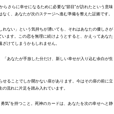
からさらに幸せになるために必要な“節目”が訪れたという意味
はなく、あなたが次のステージへ進む準備を整えた証拠です。
しれない」という気持ちが湧いても、それはあなたの優しさが
れています。この恋を無理に続けようとすると、かえってあなた
遠ざけてしまうかもしれません。
。「あなたが手放した分だけ、新しい幸せが入り込む余白が生
らせることでしか開かない扉があります。今はその扉の前に立
生の流れに片足を踏み入れています。
る勇気”を持つこと。死神のカードは、あなたを次の幸せへと静