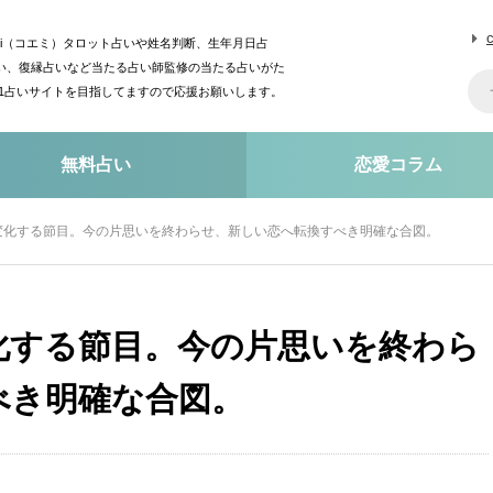
mi（コエミ）タロット占いや姓名判断、生年月日占
い、復縁占いなど当たる占い師監修の当たる占いがた
o1占いサイトを目指してますので応援お願いします。
無料占い
恋愛コラム
変化する節目。今の片思いを終わらせ、新しい恋へ転換すべき明確な合図。
化する節目。今の片思いを終わら
べき明確な合図。