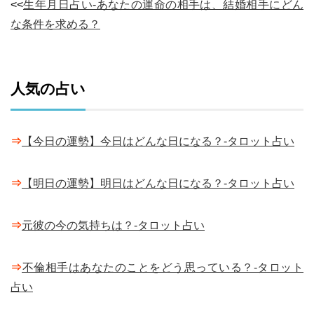
<<
生年月日占い-あなたの運命の相手は、結婚相手にどん
な条件を求める？
人気の占い
⇒
【今日の運勢】今日はどんな日になる？-タロット占い
⇒
【明日の運勢】明日はどんな日になる？-タロット占い
⇒
元彼の今の気持ちは？-タロット占い
⇒
不倫相手はあなたのことをどう思っている？-タロット
占い