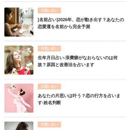
片思い占い
[名前占い]2026年、恋が動き出す？あなたの
恋愛運を名前から完全予測
片思い占い
生年月日占い-浪費癖がなおらないのは何
故？原因と改善法を占います
片思い占い
あなたの片思いは叶う？恋の行方を占いま
す-姓名判断
片思い占い