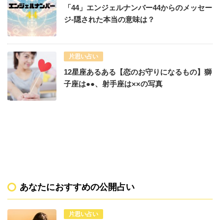
「44」エンジェルナンバー44からのメッセー
ジ-隠された本当の意味は？
片思い占い
12星座あるある【恋のお守りになるもの】獅
子座は●●、射手座は××の写真
あなたにおすすめの公開占い
片思い占い