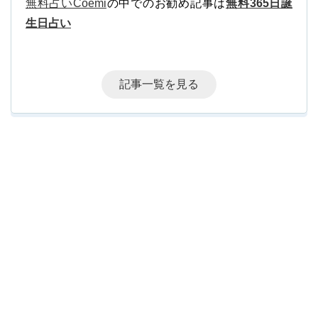
無料占いCoemi
の中でのお勧め記事は
無料365日誕
生日占い
記事一覧を見る