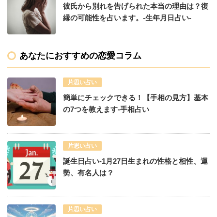
彼氏から別れを告げられた本当の理由は？復
縁の可能性を占います。-生年月日占い-
あなたにおすすめの恋愛コラム
片思い占い
簡単にチェックできる！【手相の見方】基本
の7つを教えます-手相占い
片思い占い
誕生日占い-1月27日生まれの性格と相性、運
勢、有名人は？
片思い占い