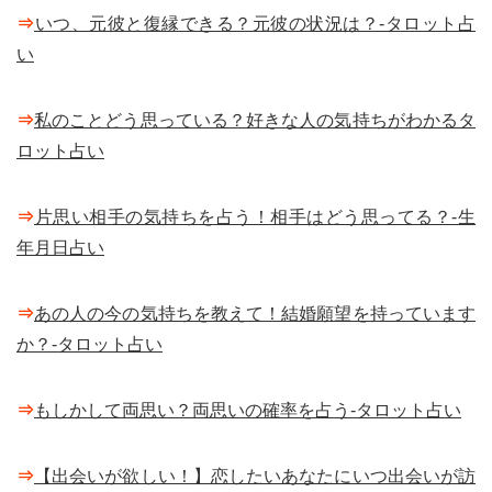
⇒
いつ、元彼と復縁できる？元彼の状況は？-タロット占
い
⇒
私のことどう思っている？好きな人の気持ちがわかるタ
ロット占い
⇒
片思い相手の気持ちを占う！相手はどう思ってる？-生
年月日占い
⇒
あの人の今の気持ちを教えて！結婚願望を持っています
か？-タロット占い
⇒
もしかして両思い？両思いの確率を占う-タロット占い
⇒
【出会いが欲しい！】恋したいあなたにいつ出会いが訪