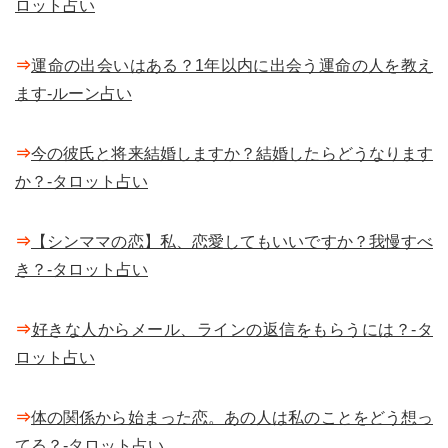
ロット占い
⇒
運命の出会いはある？1年以内に出会う運命の人を教え
ます-ルーン占い
⇒
今の彼氏と将来結婚しますか？結婚したらどうなります
か？-タロット占い
⇒
【シンママの恋】私、恋愛してもいいですか？我慢すべ
き？-タロット占い
⇒
好きな人からメール、ラインの返信をもらうには？-タ
ロット占い
⇒
体の関係から始まった恋。あの人は私のことをどう想っ
てる？-タロット占い