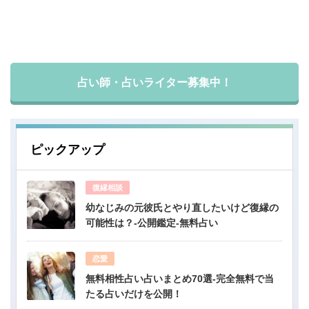
占い師・占いライター募集中！
ピックアップ
復縁相談
幼なじみの元彼氏とやり直したいけど復縁の
可能性は？-公開鑑定-無料占い
恋愛
無料相性占い占いまとめ70選-完全無料で当
たる占いだけを公開！