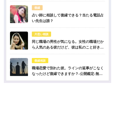
復縁
占い師に相談して復縁できる？当たる電話占
い先生は誰？
片思い相談
同じ職場の男性が気になる。女性の職場だか
ら人気のある彼だけど、彼は私のこと好き？-
公開鑑定-無料占い
復縁相談
職場恋愛で別れた彼。ラインの返事がこなく
なったけど復縁できますか？-公開鑑定-無料
占い