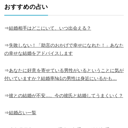
おすすめの占い
⇒
結婚相手はどこにいて、いつ出会える？
⇒
失敗しない！「助言のおかげで幸せになれた！」あなた
の幸せな結婚をアドバイスします
⇒
あなたに好意を寄せている男性がいるということに気が
付いていますか？結婚率№1の男性は身近にいるかも…
⇒
彼との結婚が不安…。今の彼氏と結婚してうまくいく？
⇒
結婚占い一覧