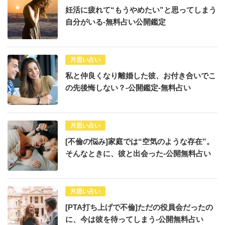
妊活に疲れて“もうやめたい”と思ってしまう
自分がいる-無料占い公開鑑定
片思い占い
私と仲良くなり離婚した彼、お付き合いでこ
の先後悔しない？-公開鑑定-無料占い
片思い占い
[不倫の悩み]家庭では“空気のような存在”。
そんなときに、彼と出会った-公開無料占い
片思い占い
[PTA打ち上げで不倫]ただの役員会だったの
に、今は彼を待ってしまう-公開無料占い