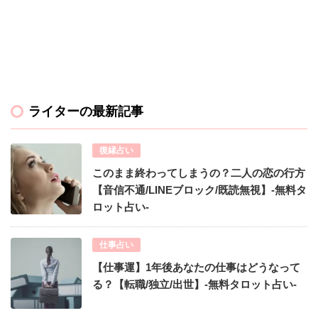
ライターの最新記事
復縁占い
このまま終わってしまうの？二人の恋の行方
【音信不通/LINEブロック/既読無視】-無料タ
ロット占い-
仕事占い
【仕事運】1年後あなたの仕事はどうなって
る？【転職/独立/出世】-無料タロット占い-