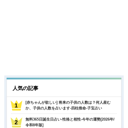
人気の記事
[赤ちゃんが欲しい] 将来の子供の人数は？何人産む
か、子供の人数を占います-四柱推命-子宝占い
無料365日誕生日占い-性格と相性-今年の運勢[2026年/
令和8年版]