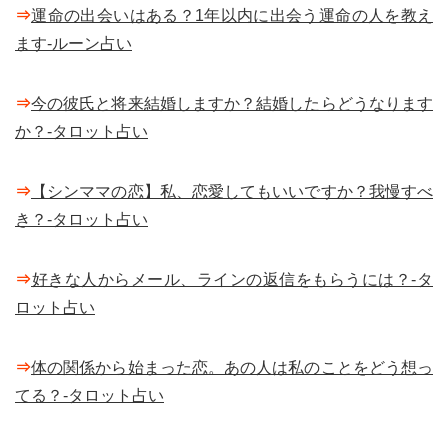
⇒
運命の出会いはある？1年以内に出会う運命の人を教え
ます-ルーン占い
⇒
今の彼氏と将来結婚しますか？結婚したらどうなります
か？-タロット占い
⇒
【シンママの恋】私、恋愛してもいいですか？我慢すべ
き？-タロット占い
⇒
好きな人からメール、ラインの返信をもらうには？-タ
ロット占い
⇒
体の関係から始まった恋。あの人は私のことをどう想っ
てる？-タロット占い