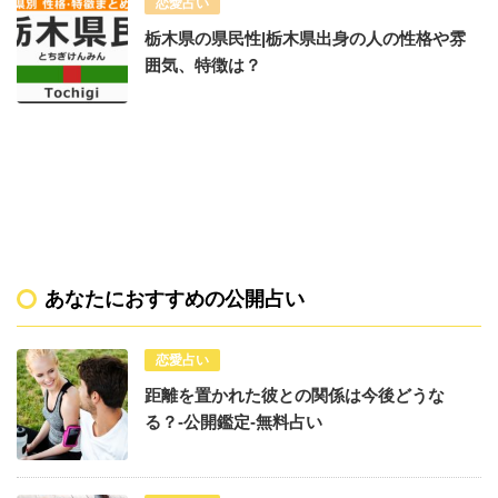
恋愛占い
栃木県の県民性|栃木県出身の人の性格や雰
囲気、特徴は？
あなたにおすすめの公開占い
恋愛占い
距離を置かれた彼との関係は今後どうな
る？-公開鑑定-無料占い