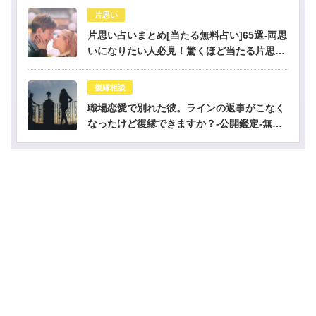
片思い
片思い占いまとめ[当たる無料占い]65選-両思
いになりたい人必見！驚くほど当たる片思い
占い
復縁相談
職場恋愛で別れた彼。ラインの返事がこなく
なったけど復縁できますか？-公開鑑定-無料
占い