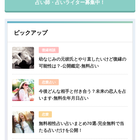
占い師・占いライター募集中！
ピックアップ
復縁相談
幼なじみの元彼氏とやり直したいけど復縁の
可能性は？-公開鑑定-無料占い
恋愛占い
今後どんな相手と付き合う？未来の恋人を占
います-無料生年月日占い
恋愛
無料相性占い占いまとめ70選-完全無料で当
たる占いだけを公開！