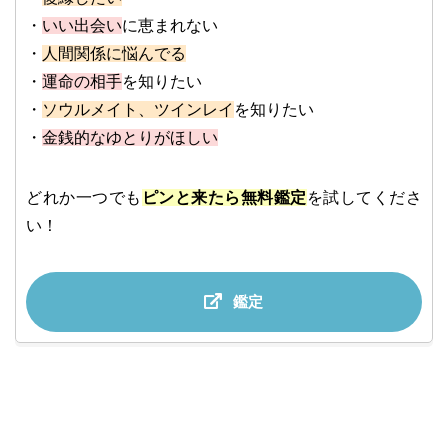
・
いい出会い
に恵まれない
・
人間関係に悩んでる
・
運命の相手
を知りたい
・
ソウルメイト、ツインレイ
を知りたい
・
金銭的なゆとりがほしい
どれか一つでも
ピンと来たら無料鑑定
を試してくださ
い！
鑑定