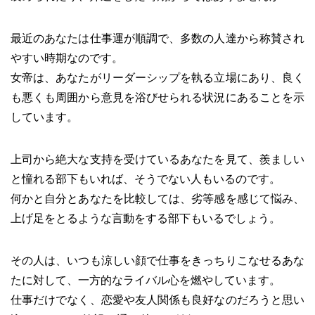
最近のあなたは仕事運が順調で、多数の人達から称賛され
やすい時期なのです。
女帝は、あなたがリーダーシップを執る立場にあり、良く
も悪くも周囲から意見を浴びせられる状況にあることを示
しています。
上司から絶大な支持を受けているあなたを見て、羨ましい
と憧れる部下もいれば、そうでない人もいるのです。
何かと自分とあなたを比較しては、劣等感を感じて悩み、
上げ足をとるような言動をする部下もいるでしょう。
その人は、いつも涼しい顔で仕事をきっちりこなせるあな
たに対して、一方的なライバル心を燃やしています。
仕事だけでなく、恋愛や友人関係も良好なのだろうと思い