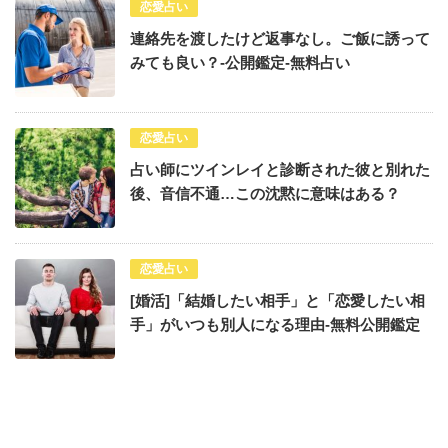
恋愛占い
連絡先を渡したけど返事なし。ご飯に誘って
みても良い？-公開鑑定-無料占い
恋愛占い
占い師にツインレイと診断された彼と別れた
後、音信不通…この沈黙に意味はある？
恋愛占い
[婚活]「結婚したい相手」と「恋愛したい相
手」がいつも別人になる理由-無料公開鑑定