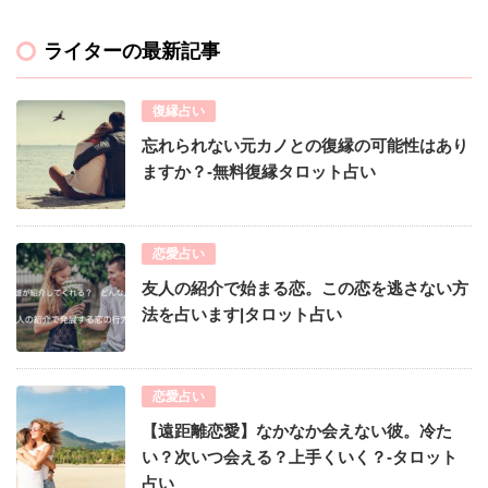
ライターの最新記事
復縁占い
忘れられない元カノとの復縁の可能性はあり
ますか？-無料復縁タロット占い
恋愛占い
友人の紹介で始まる恋。この恋を逃さない方
法を占います|タロット占い
恋愛占い
【遠距離恋愛】なかなか会えない彼。冷た
い？次いつ会える？上手くいく？-タロット
占い