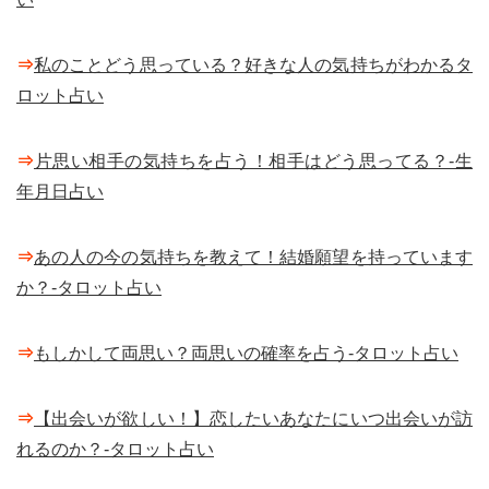
⇒
私のことどう思っている？好きな人の気持ちがわかるタ
ロット占い
⇒
片思い相手の気持ちを占う！相手はどう思ってる？-生
年月日占い
⇒
あの人の今の気持ちを教えて！結婚願望を持っています
か？-タロット占い
⇒
もしかして両思い？両思いの確率を占う-タロット占い
⇒
【出会いが欲しい！】恋したいあなたにいつ出会いが訪
れるのか？-タロット占い