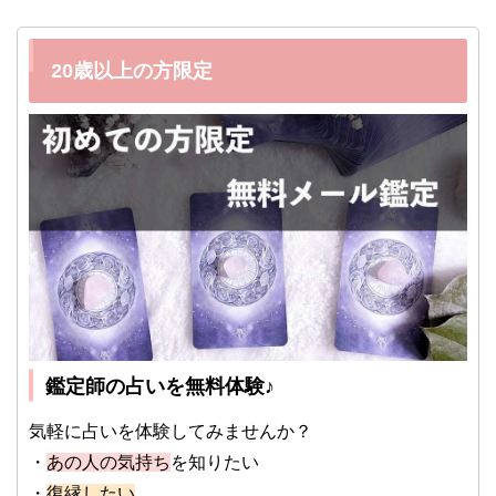
20歳以上の方限定
鑑定師の占いを無料体験♪
気軽に占いを体験してみませんか？
・
あの人の気持ち
を知りたい
・
復縁したい