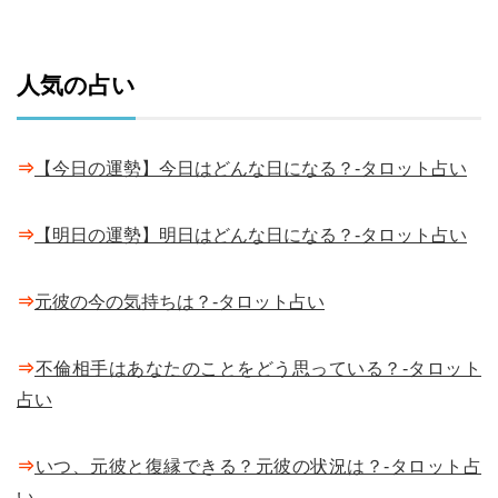
人気の占い
⇒
【今日の運勢】今日はどんな日になる？-タロット占い
⇒
【明日の運勢】明日はどんな日になる？-タロット占い
⇒
元彼の今の気持ちは？-タロット占い
⇒
不倫相手はあなたのことをどう思っている？-タロット
占い
⇒
いつ、元彼と復縁できる？元彼の状況は？-タロット占
い