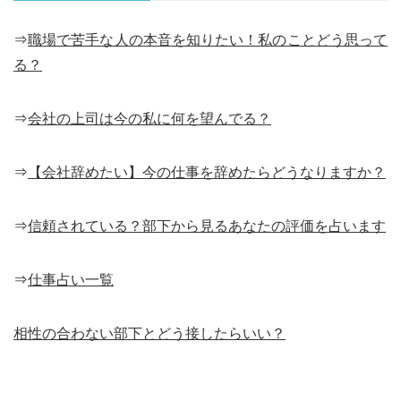
⇒
職場で苦手な人の本音を知りたい！私のことどう思って
る？
⇒
会社の上司は今の私に何を望んでる？
⇒
【会社辞めたい】今の仕事を辞めたらどうなりますか？
⇒
信頼されている？部下から見るあなたの評価を占います
⇒
仕事占い一覧
相性の合わない部下とどう接したらいい？