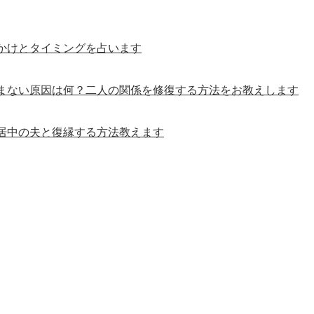
かけとタイミングを占います
まない原因は何？二人の関係を修復する方法をお教えします
居中の夫と復縁する方法教えます