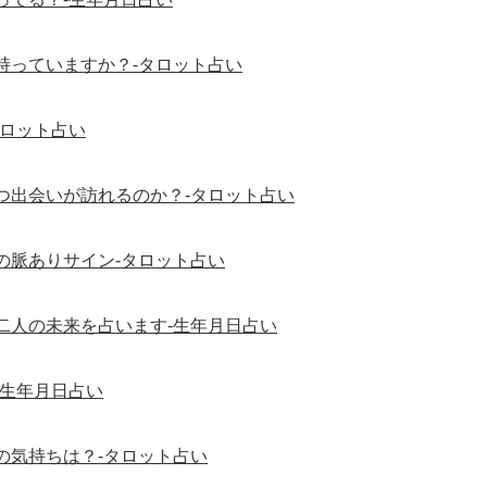
持っていますか？-タロット占い
タロット占い
つ出会いが訪れるのか？-タロット占い
の脈ありサイン-タロット占い
二人の未来を占います-生年月日占い
-生年月日占い
の気持ちは？-タロット占い