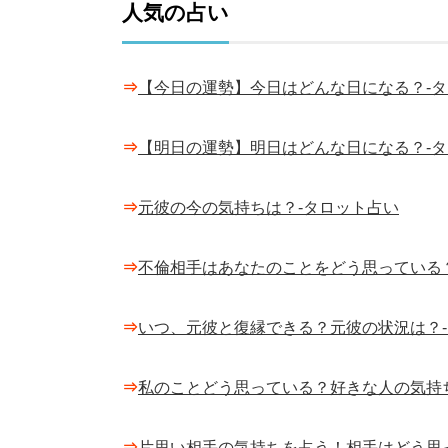
人気の占い
⇒
【今日の運勢】今日はどんな日になる？-
⇒
【明日の運勢】明日はどんな日になる？-
⇒
元彼の今の気持ちは？-タロット占い
⇒
不倫相手はあなたのことをどう思っている
⇒
いつ、元彼と復縁できる？元彼の状況は？
⇒
私のことどう思っている？好きな人の気持
⇒
片思い相手の気持ちを占う！相手はどう思