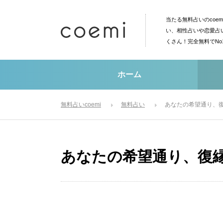
当たる無料占いのcoe
い、相性占いや恋愛占
くさん！完全無料でN
ホーム
無料占いcoemi
無料占い
あなたの希望通り、
あなたの希望通り、復