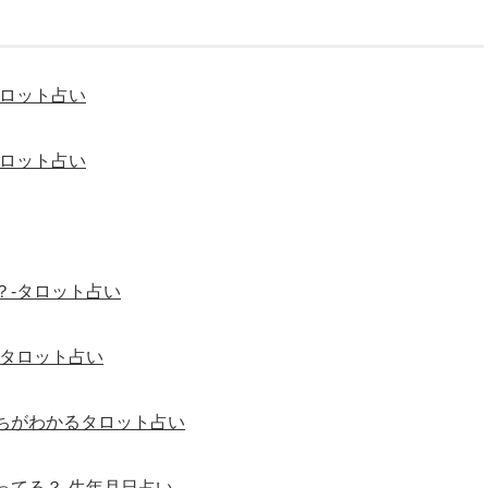
タロット占い
タロット占い
？-タロット占い
-タロット占い
ちがわかるタロット占い
ってる？-生年月日占い