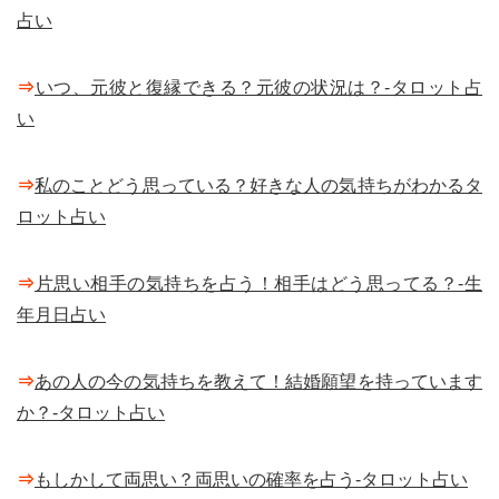
占い
⇒
いつ、元彼と復縁できる？元彼の状況は？-タロット占
い
⇒
私のことどう思っている？好きな人の気持ちがわかるタ
ロット占い
⇒
片思い相手の気持ちを占う！相手はどう思ってる？-生
年月日占い
⇒
あの人の今の気持ちを教えて！結婚願望を持っています
か？-タロット占い
⇒
もしかして両思い？両思いの確率を占う-タロット占い