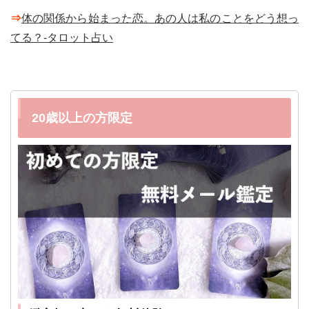
⇒
体の関係から始まった恋。あの人は私のことをどう想っ
てる？-タロット占い
20歳以上の方限定