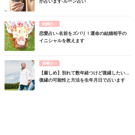
か占います-ルーン占い
結婚占い
恋愛占い-名前をズバリ！運命の結婚相手の
イニシャルを教えます
復縁占い
【厳しめ】別れて数年経つけど復縁したい…
復縁の可能性と方法を生年月日で占います