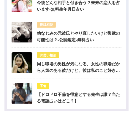
今後どんな相手と付き合う？未来の恋人を占
います-無料生年月日占い
復縁相談
幼なじみの元彼氏とやり直したいけど復縁の
可能性は？-公開鑑定-無料占い
片思い相談
同じ職場の男性が気になる。女性の職場だか
ら人気のある彼だけど、彼は私のこと好き？-
公開鑑定-無料占い
不倫
【ドロドロ不倫を得意とする先生は誰？当た
る電話占いはどこ？】