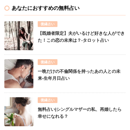
あなたにおすすめの無料占い
復縁占い
【既婚者限定】夫がいるけど好きな人ができ
た！この恋の未来は？-タロット占い
復縁占い
一晩だけの不倫関係を持ったあの人との未
来-生年月日占い
復縁占い
無料占い|シングルマザーの私、再婚したら
幸せになれる？