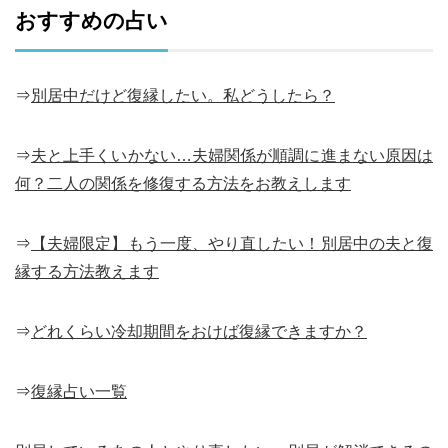
おすすめの占い
⇒
別居中だけど復縁したい。私どうしたら？
⇒
夫と上手くいかない…夫婦関係が順調に進まない原因は
何？二人の関係を修復する方法をお教えします
⇒
【夫婦限定】もう一度、やり直したい！別居中の夫と復
縁する方法教えます
⇒
どれくらい冷却期間をおけば復縁できますか？
⇒
復縁占い一覧