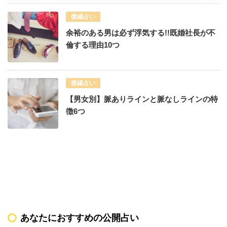
復縁占い
余裕のある男は必ず浮気する!!既婚社長が不
倫する理由10つ
復縁占い
【男女別】脈ありラインと脈なしラインの特
徴6つ
あなたにおすすめの公開占い