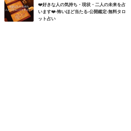
❤️好きな人の気持ち・現状・二人の未来を占
います❤️-怖いほど当たる-公開鑑定-無料タロ
ット占い