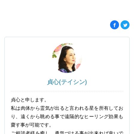
貞心(テイシン)
貞心と申します。
私は肉体から霊気が出ると言われる星を所有してお
り、遠くから眺める事で遠隔的なヒーリング効果も
齎す事が可能です。
ご相談者様を癒し、勇気づける事が出来れば幸いで