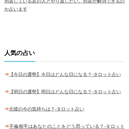
別居しているあの人とやり直したい。別居が解消できるの
か占います
人気の占い
⇒
【今日の運勢】今日はどんな日になる？-タロット占い
⇒
【明日の運勢】明日はどんな日になる？-タロット占い
⇒
元彼の今の気持ちは？-タロット占い
⇒
不倫相手はあなたのことをどう思っている？-タロット