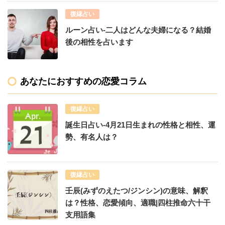
復縁占い
ルーン占い-二人はどんな夫婦になる？結婚
後の相性を占います
あなたにおすすめの恋愛コラム
復縁占い
誕生日占い-4月21日生まれの性格と相性、運
勢、有名人は？
復縁占い
壬辰(みずのえたつ/ジンシン)の意味、解釈
は？性格、恋愛傾向、適職|四柱推命六十干
支用語集