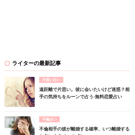
ライターの最新記事
片思い占い
遠距離で片思い。彼に会いたいけど迷惑？相
手の気持ちをルーンで占う-無料恋愛占い
不倫占い
不倫相手の彼が離婚する確率、いつ離婚する