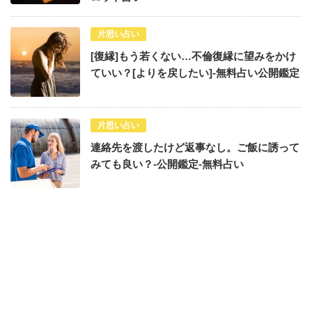
片思い占い
[復縁]もう若くない…不倫復縁に望みをかけ
ていい？[よりを戻したい]-無料占い公開鑑定
片思い占い
連絡先を渡したけど返事なし。ご飯に誘って
みても良い？-公開鑑定-無料占い