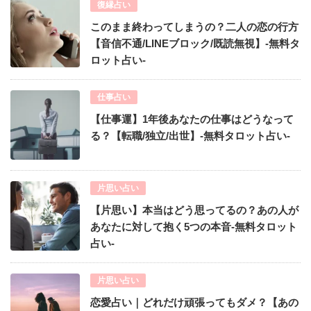
復縁占い
このまま終わってしまうの？二人の恋の行方
【音信不通/LINEブロック/既読無視】-無料タ
ロット占い-
仕事占い
【仕事運】1年後あなたの仕事はどうなって
る？【転職/独立/出世】-無料タロット占い-
片思い占い
【片思い】本当はどう思ってるの？あの人が
あなたに対して抱く5つの本音-無料タロット
占い-
片思い占い
恋愛占い｜どれだけ頑張ってもダメ？【あの