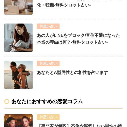
化・転機-無料タロット占い-
片思い占い
あの人がLINEをブロック/音信不通になった
本当の理由は何？-無料タロット占い-
片思い占い
あなたとA型男性との相性を占います
あなたにおすすめの恋愛コラム
片思い占い
【専門家が解説】不倫や浮気しない男性の特