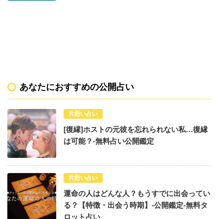
あなたにおすすめの公開占い
片思い占い
[復縁]ホストの元彼を忘れられない私…復縁
は可能？-無料占い公開鑑定
片思い占い
運命の人はどんな人？もうすでに出会ってい
る？【特徴・出会う時期】-公開鑑定-無料タ
ロット占い