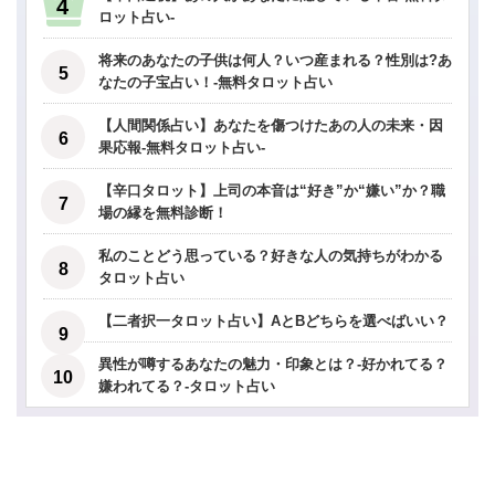
ロット占い-
将来のあなたの子供は何人？いつ産まれる？性別は?あ
なたの子宝占い！-無料タロット占い
【人間関係占い】あなたを傷つけたあの人の未来・因
果応報-無料タロット占い-
【辛口タロット】上司の本音は“好き”か“嫌い”か？職
場の縁を無料診断！
私のことどう思っている？好きな人の気持ちがわかる
タロット占い
【二者択一タロット占い】AとBどちらを選べばいい？
異性が噂するあなたの魅力・印象とは？-好かれてる？
嫌われてる？-タロット占い