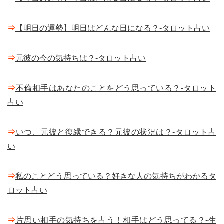
⇒
【明日の運勢】明日はどんな日になる？-タロット占い
⇒
元彼の今の気持ちは？-タロット占い
⇒
不倫相手はあなたのことをどう思っている？-タロット
占い
⇒
いつ、元彼と復縁できる？元彼の状況は？-タロット占
い
⇒
私のことどう思っている？好きな人の気持ちがわかるタ
ロット占い
⇒
片思い相手の気持ちを占う！相手はどう思ってる？-生