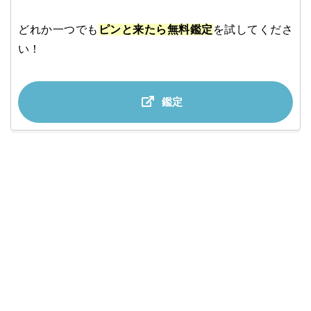
どれか一つでも
ピンと来たら無料鑑定
を試してくださ
い！
鑑定