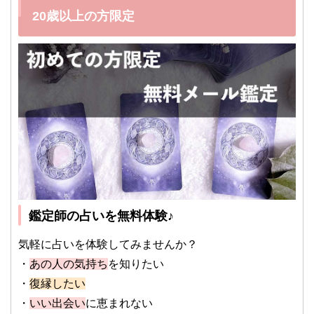
20歳以上の方限定
鑑定師の占いを無料体験♪
気軽に占いを体験してみませんか？
・
あの人の気持ち
を知りたい
・
復縁したい
・
いい出会い
に恵まれない