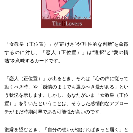
「女教皇（正位置）」が“静けさ”や“理性的な判断”を象徴
するのに対し、「恋人（正位置）」は“選択”と“愛の情
熱”を意味するカードです。
「恋人（正位置）」が出るとき、それは「心の声に従って
動くべき時」や「感情のままでも選ぶべき愛がある」とい
う状況を示します。しかし、あなたがいま「女教皇（正位
置）」を引いたということは、そうした感情的なアプロー
チがまだ時期尚早である可能性が高いのです。
復縁を望むとき、「自分の想いが強ければきっと届く」と