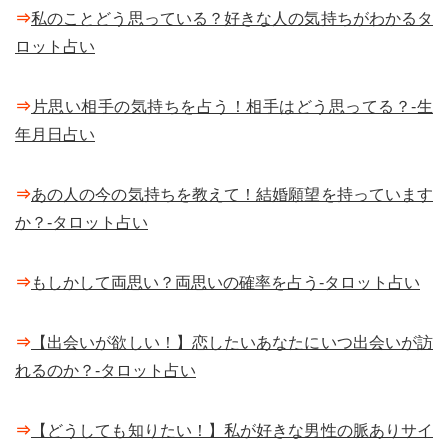
⇒
私のことどう思っている？好きな人の気持ちがわかるタ
ロット占い
⇒
片思い相手の気持ちを占う！相手はどう思ってる？-生
年月日占い
⇒
あの人の今の気持ちを教えて！結婚願望を持っています
か？-タロット占い
⇒
もしかして両思い？両思いの確率を占う-タロット占い
⇒
【出会いが欲しい！】恋したいあなたにいつ出会いが訪
れるのか？-タロット占い
⇒
【どうしても知りたい！】私が好きな男性の脈ありサイ