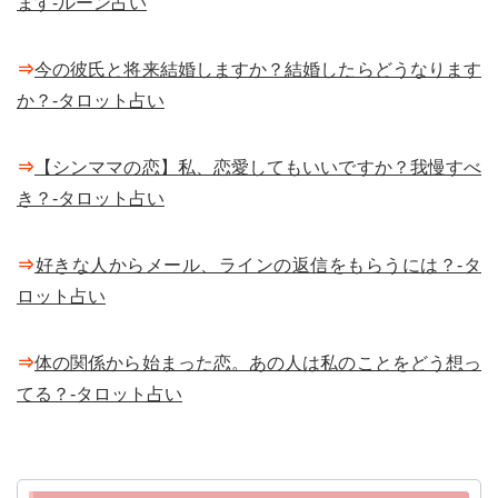
ます-ルーン占い
⇒
今の彼氏と将来結婚しますか？結婚したらどうなります
か？-タロット占い
⇒
【シンママの恋】私、恋愛してもいいですか？我慢すべ
き？-タロット占い
⇒
好きな人からメール、ラインの返信をもらうには？-タ
ロット占い
⇒
体の関係から始まった恋。あの人は私のことをどう想っ
てる？-タロット占い