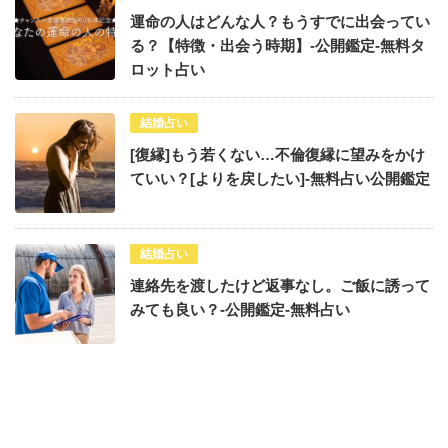
運命の人はどんな人？もうすでに出会ってい
る？【特徴・出会う時期】-公開鑑定-無料タ
ロット占い
結婚占い
[復縁]もう若くない…不倫復縁に望みをかけ
ていい？[よりを戻したい]-無料占い公開鑑定
結婚占い
連絡先を渡したけど返事なし。ご飯に誘って
みても良い？-公開鑑定-無料占い