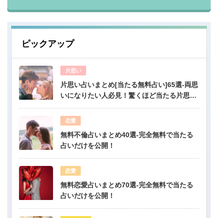
ピックアップ
片思い
片思い占いまとめ[当たる無料占い]65選-両思
いになりたい人必見！驚くほど当たる片思い
占い
恋愛
無料不倫占いまとめ40選-完全無料で当たる
占いだけを公開！
恋愛
無料恋愛占いまとめ70選-完全無料で当たる
占いだけを公開！