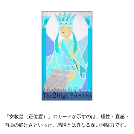
「女教皇（正位置）」のカードが示すのは、理性・直感・
内面の静けさといった、感情とは異なる深い洞察力です。