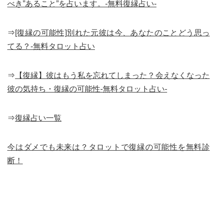
べき”あること”を占います。-無料復縁占い-
⇒
[復縁の可能性]別れた元彼は今、あなたのことどう思っ
てる？-無料タロット占い
⇒
【復縁】彼はもう私を忘れてしまった？会えなくなった
彼の気持ち・復縁の可能性-無料タロット占い-
⇒
復縁占い一覧
今はダメでも未来は？タロットで復縁の可能性を無料診
断！