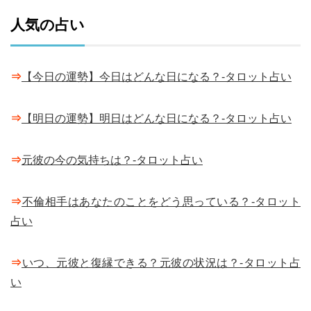
人気の占い
⇒
【今日の運勢】今日はどんな日になる？-タロット占い
⇒
【明日の運勢】明日はどんな日になる？-タロット占い
⇒
元彼の今の気持ちは？-タロット占い
⇒
不倫相手はあなたのことをどう思っている？-タロット
占い
⇒
いつ、元彼と復縁できる？元彼の状況は？-タロット占
い