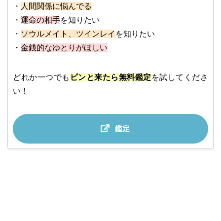
・
人間関係に悩んでる
・
運命の相手
を知りたい
・
ソウルメイト、ツインレイ
を知りたい
・
金銭的なゆとりがほしい
どれか一つでも
ピンと来たら無料鑑定
を試してくださ
い！
鑑定