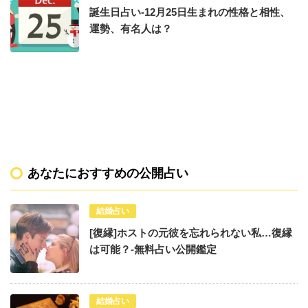
誕生日占い-12月25日生まれの性格と相性、
運勢、有名人は？
あなたにおすすめの公開占い
結婚占い
[復縁]ホストの元彼を忘れられない私…復縁
は可能？-無料占い公開鑑定
結婚占い