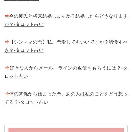
⇒
今の彼氏と将来結婚しますか？結婚したらどうなります
か？-タロット占い
⇒
【シンママの恋】私、恋愛してもいいですか？我慢すべ
き？-タロット占い
⇒
好きな人からメール、ラインの返信をもらうには？-タ
ロット占い
⇒
体の関係から始まった恋。あの人は私のことをどう想っ
てる？-タロット占い