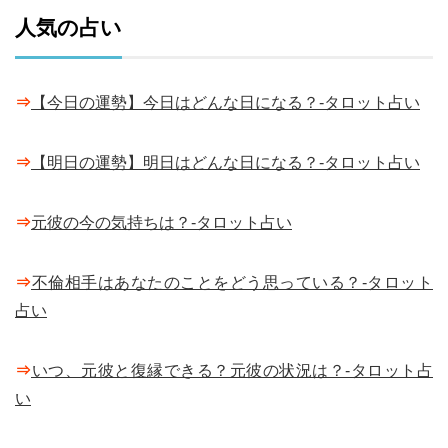
人気の占い
⇒
【今日の運勢】今日はどんな日になる？-タロット占い
⇒
【明日の運勢】明日はどんな日になる？-タロット占い
⇒
元彼の今の気持ちは？-タロット占い
⇒
不倫相手はあなたのことをどう思っている？-タロット
占い
⇒
いつ、元彼と復縁できる？元彼の状況は？-タロット占
い