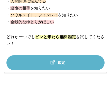
・
人間関係に悩んでる
・
運命の相手
を知りたい
・
ソウルメイト、ツインレイ
を知りたい
・
金銭的なゆとりがほしい
どれか一つでも
ピンと来たら無料鑑定
を試してくださ
い！
鑑定