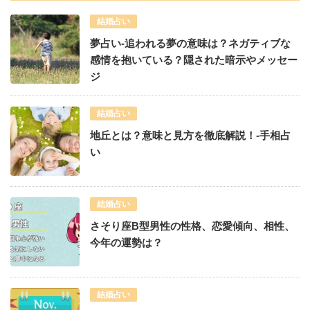
結婚占い
夢占い-追われる夢の意味は？ネガティブな
感情を抱いている？隠された暗示やメッセー
ジ
結婚占い
地丘とは？意味と見方を徹底解説！-手相占
い
結婚占い
さそり座B型男性の性格、恋愛傾向、相性、
今年の運勢は？
結婚占い