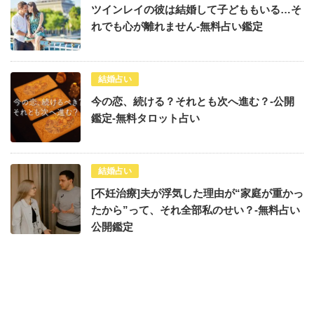
ツインレイの彼は結婚して子どももいる…そ
れでも心が離れません-無料占い鑑定
結婚占い
今の恋、続ける？それとも次へ進む？-公開
鑑定-無料タロット占い
結婚占い
[不妊治療]夫が浮気した理由が“家庭が重かっ
たから”って、それ全部私のせい？-無料占い
公開鑑定