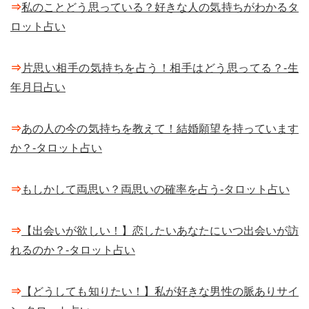
⇒
私のことどう思っている？好きな人の気持ちがわかるタ
ロット占い
⇒
片思い相手の気持ちを占う！相手はどう思ってる？-生
年月日占い
⇒
あの人の今の気持ちを教えて！結婚願望を持っています
か？-タロット占い
⇒
もしかして両思い？両思いの確率を占う-タロット占い
⇒
【出会いが欲しい！】恋したいあなたにいつ出会いが訪
れるのか？-タロット占い
⇒
【どうしても知りたい！】私が好きな男性の脈ありサイ