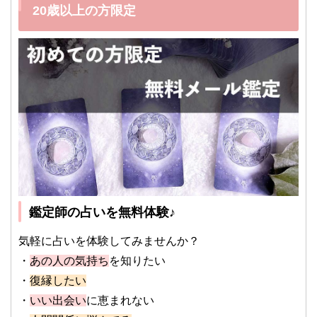
20歳以上の方限定
鑑定師の占いを無料体験♪
気軽に占いを体験してみませんか？
・
あの人の気持ち
を知りたい
・
復縁したい
・
いい出会い
に恵まれない