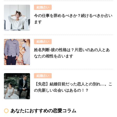
結婚占い
今の仕事を辞めるべきか？続けるべきか占い
ます
結婚占い
姓名判断-彼の性格は？片思いのあの人とあ
なたの相性を占います
結婚占い
【失恋】結婚目前だった恋人との別れ…。こ
の先新しい出会いはあるの！？
あなたにおすすめの恋愛コラム