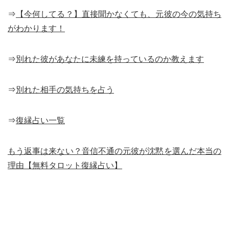
⇒
【今何してる？】直接聞かなくても、元彼の今の気持ち
がわかります！
⇒
別れた彼があなたに未練を持っているのか教えます
⇒
別れた相手の気持ちを占う
⇒
復縁占い一覧
もう返事は来ない？音信不通の元彼が沈黙を選んだ本当の
理由【無料タロット復縁占い】